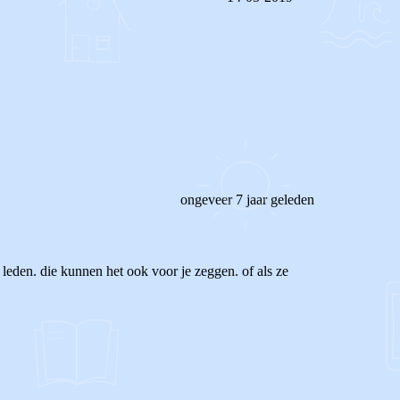
REAGEER OP DIT BERICHT
ongeveer 7 jaar geleden
 leden. die kunnen het ook voor je zeggen. of als ze