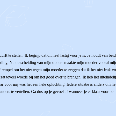
urft te stellen. Ik begrijp dat dit heel lastig voor je is. Je houdt van b
eiding. Na de scheiding van mijn ouders maakte mijn moeder vooral mijn
n drempel om het niet tegen mijn moeder te zeggen dat ik het niet leuk v
zat teveel woede bij om het goed over te brengen. Ik heb het uiteindeli
r voor mij was het een hele opluchting. Iedere situatie is anders om het 
ers te vertellen. Ga dus op je gevoel af wanneer je er klaar voor bent. I