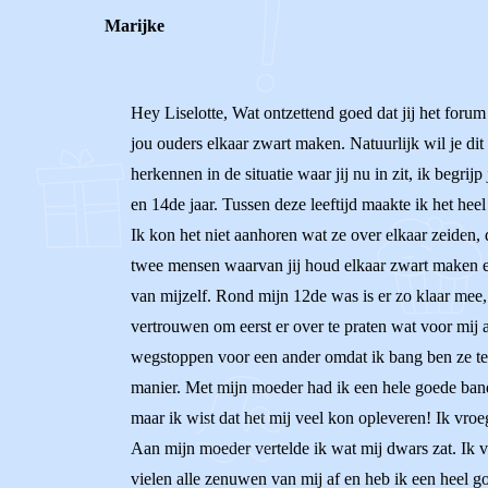
Marijke
Hey Liselotte, Wat ontzettend goed dat jij het forum 
jou ouders elkaar zwart maken. Natuurlijk wil je dit 
herkennen in de situatie waar jij nu in zit, ik begr
en 14de jaar. Tussen deze leeftijd maakte ik het he
Ik kon het niet aanhoren wat ze over elkaar zeiden, d
twee mensen waarvan jij houd elkaar zwart maken en
van mijzelf. Rond mijn 12de was is er zo klaar mee
vertrouwen om eerst er over te praten wat voor mij 
wegstoppen voor een ander omdat ik bang ben ze te k
manier. Met mijn moeder had ik een hele goede band 
maar ik wist dat het mij veel kon opleveren! Ik vroe
Aan mijn moeder vertelde ik wat mij dwars zat. Ik ve
vielen alle zenuwen van mij af en heb ik een heel 