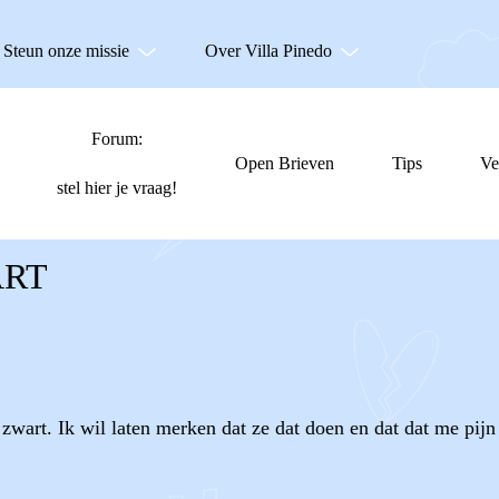
Steun onze missie
Over Villa Pinedo
Forum:
Open Brieven
Tips
Ve
stel hier je vraag!
ART
art. Ik wil laten merken dat ze dat doen en dat dat me pijn 