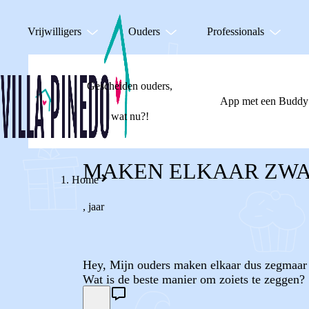
Vrijwilligers
Ouders
Professionals
Gescheiden ouders,
App met een Buddy
wat nu?!
MAKEN ELKAAR ZW
Home
,
jaar
Hey, Mijn ouders maken elkaar dus zegmaar zw
Wat is de beste manier om zoiets te zeggen?