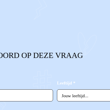
OORD OP DEZE VRAAG
Leeftijd
*