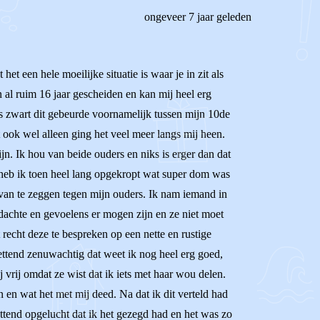
ongeveer 7 jaar geleden
et een hele moeilijke situatie is waar je in zit als
jn al ruim 16 jaar gescheiden en kan mij heel erg
eds zwart dit gebeurde voornamelijk tussen mijn 10de
 ook wel alleen ging het veel meer langs mij heen.
ijn. Ik hou van beide ouders en niks is erger dan dat
 heb ik toen heel lang opgekropt wat super dom was
van te zeggen tegen mijn ouders. Ik nam iemand in
dachte en gevoelens er mogen zijn en ze niet moet
recht deze te bespreken op een nette en rustige
ettend zenuwachtig dat weet ik nog heel erg goed,
 vrij omdat ze wist dat ik iets met haar wou delen.
 en wat het met mij deed. Na dat ik dit verteld had
ttend opgelucht dat ik het gezegd had en het was zo