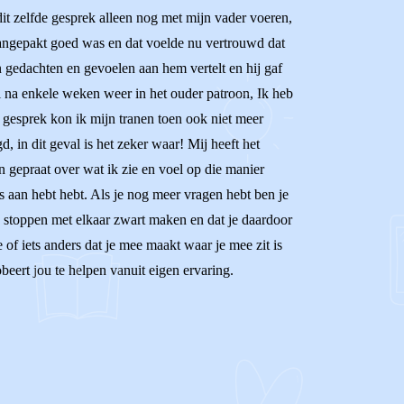
it zelfde gesprek alleen nog met mijn vader voeren,
aangepakt goed was en dat voelde nu vertrouwd dat
n gedachten en gevoelen aan hem vertelt en hij gaf
l na enkele weken weer in het ouder patroon, Ik heb
 gesprek kon ik mijn tranen toen ook niet meer
 in dit geval is het zeker waar! Mij heeft het
n gepraat over wat ik zie en voel op die manier
s aan hebt hebt. Als je nog meer vragen hebt ben je
k stoppen met elkaar zwart maken en dat je daardoor
e of iets anders dat je mee maakt waar je mee zit is
beert jou te helpen vanuit eigen ervaring.