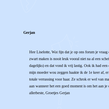
0
0
Reageer
Gerjan
Hee Liselotte, Wat fijn dat je op ons forum je vraag d
zwart maken is nooit leuk vooral niet na al een sch
dagelijks) en dat vond ik vrij lastig. Ook ik had ee
mijn moeder wou zeggen haakte ik de 1e keer af, er 
totale verrassing voor haar. Ze schrok er wel van maa
aan wanneer het een goed moment is om het aan je oud
allerbeste, Groetjes Gerjan