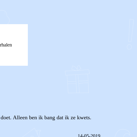
rhalen
doet. Alleen ben ik bang dat ik ze kwets.
14-05-2019