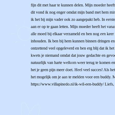
fijn dit met haar te kunnen delen. Mijn moeder heef
dit vond ik nog enger omdat mijn band met hem mind
ik het bij mijn vader ook zo aangepakt heb. In eerst
aan er op te gaan letten. Mijn moeder heeft het van
alle moed bij elkaar verzameld en ben nog een keer 
inhouden. Ik ben bij hem kunnen binnen dringen en o
ontzettend veel opgeleverd en ben erg blij dat ik he
kwets je niemand omdat dat jouw gedachte en gevoele
natuurlijk van harte welkom weer terug te komen en
het je geen pijn meer doet. Heel veel succes! Als het
het mogelijk om je aan te melden voor een buddy. Met
https://www.villapinedo.nl/ik-wil-een-buddy/ Liefs,