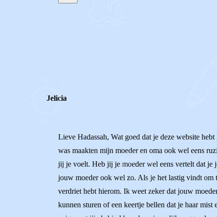
STEL JE EIGEN VRAAG
REACTIES (
5
)
Jelicia
Lieve Hadassah, Wat goed dat je deze website hebt g
was maakten mijn moeder en oma ook wel eens ruzie w
jij je voelt. Heb jij je moeder wel eens vertelt dat 
jouw moeder ook wel zo. Als je het lastig vindt om t
verdriet hebt hierom. Ik weet zeker dat jouw moeder 
kunnen sturen of een keertje bellen dat je haar mist