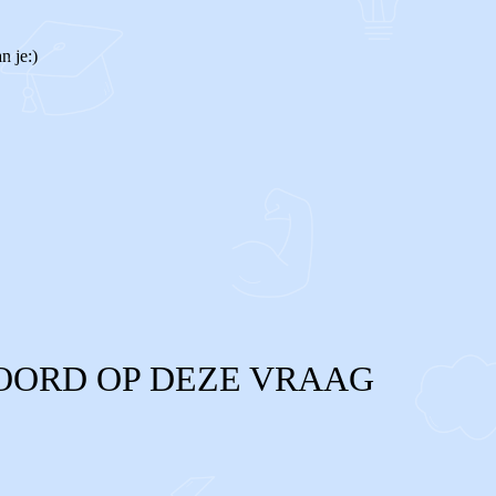
n je:)
OORD OP DEZE VRAAG