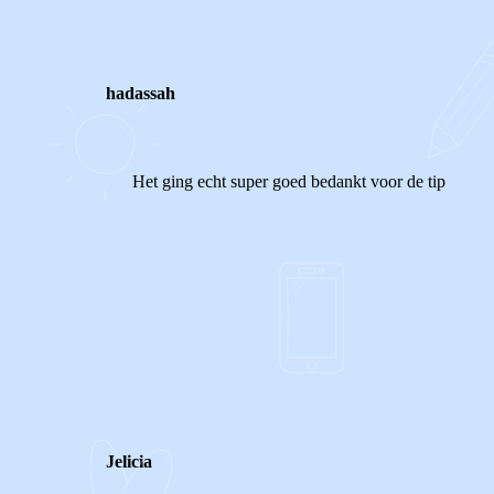
hadassah
Het ging echt super goed bedankt voor de tip
0
0
Reageer
Jelicia