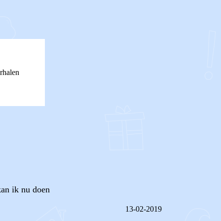
rhalen
kan ik nu doen
13-02-2019