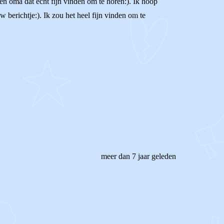
r en oma dat echt fijn vinden om te horen:). Ik hoop
w berichtje:). Ik zou het heel fijn vinden om te
meer dan 7 jaar geleden