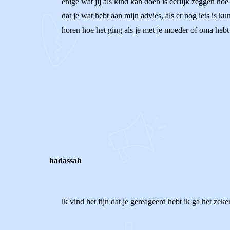
enige wat jij als kind kan doen is eerlijk zeggen hoe
dat je wat hebt aan mijn advies, als er nog iets is ku
horen hoe het ging als je met je moeder of oma hebt 
0
0
Reageer
hadassah
ik vind het fijn dat je gereageerd hebt ik ga het zek