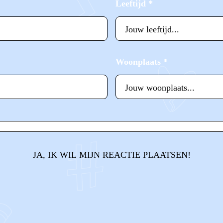
Leeftijd
*
Woonplaats
*
JA, IK WIL MIJN REACTIE PLAATSEN!