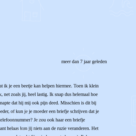
REAGEER OP DIT BERICHT
meer dan 7 jaar geleden
t ik je een beetje kan helpen hiermee. Toen ik klein
et zoals jij, heel lastig. Ik snap dus helemaal hoe
apte dat hij mij ook pijn deed. Misschien is dit bij
er, of kun je je moeder een briefje schrijven dat je
r telefoonnummer? Je zou ook haar een briefje
nt helaas kun jij niets aan de ruzie veranderen. Het