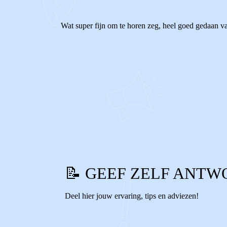
Wat super fijn om te horen zeg, heel goed gedaan va
0
0
Reageer
📝 GEEF ZELF ANTW
Deel hier jouw ervaring, tips en adviezen!