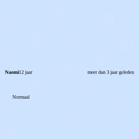
0
0
Reageer
Naomi
12 jaar
meer dan 3 jaar geleden
Normaal