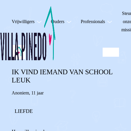
Steu
Vrijwilligers
Ouders
Professionals
onz
missi
IK VIND IEMAND VAN SCHOOL
LEUK
Anoniem
,
11 jaar
LIEFDE