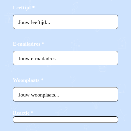
Leeftijd
*
E-mailadres
*
Woonplaats
*
Reactie
*