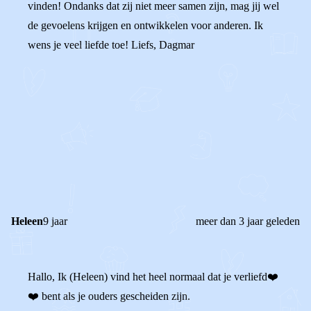
vinden! Ondanks dat zij niet meer samen zijn, mag jij wel
de gevoelens krijgen en ontwikkelen voor anderen. Ik
wens je veel liefde toe! Liefs, Dagmar
0
0
Reageer
Heleen
9 jaar
meer dan 3 jaar geleden
Hallo, Ik (Heleen) vind het heel normaal dat je verliefd❤️
❤️ bent als je ouders gescheiden zijn.