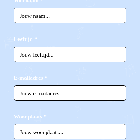
Voornaam
*
Leeftijd
*
E-mailadres
*
Woonplaats
*