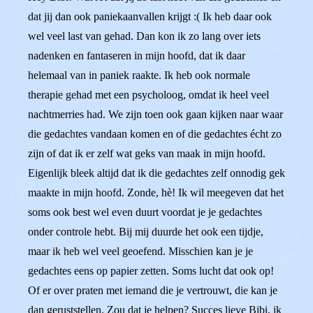
dat jij dan ook paniekaanvallen krijgt :( Ik heb daar ook
wel veel last van gehad. Dan kon ik zo lang over iets
nadenken en fantaseren in mijn hoofd, dat ik daar
helemaal van in paniek raakte. Ik heb ook normale
therapie gehad met een psycholoog, omdat ik heel veel
nachtmerries had. We zijn toen ook gaan kijken naar waar
die gedachtes vandaan komen en of die gedachtes écht zo
zijn of dat ik er zelf wat geks van maak in mijn hoofd.
Eigenlijk bleek altijd dat ik die gedachtes zelf onnodig gek
maakte in mijn hoofd. Zonde, hè! Ik wil meegeven dat het
soms ook best wel even duurt voordat je je gedachtes
onder controle hebt. Bij mij duurde het ook een tijdje,
maar ik heb wel veel geoefend. Misschien kan je je
gedachtes eens op papier zetten. Soms lucht dat ook op!
Of er over praten met iemand die je vertrouwt, die kan je
dan geruststellen. Zou dat je helpen? Succes lieve Bibi, ik