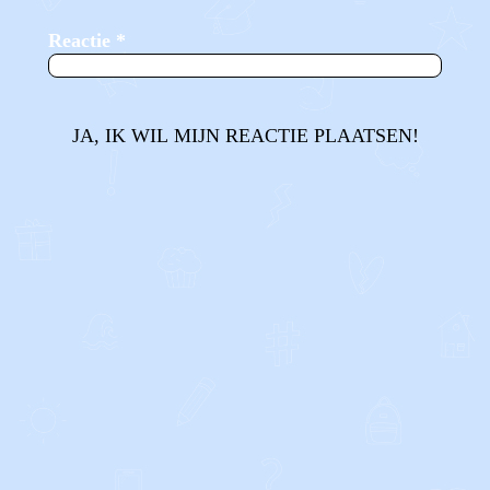
Reactie
*
JA, IK WIL MIJN REACTIE PLAATSEN!