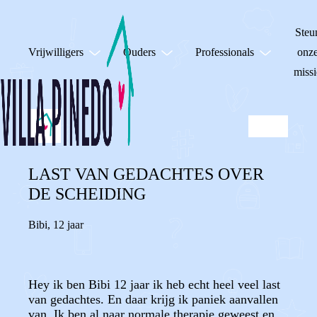
Steu
Vrijwilligers
Ouders
Professionals
onz
missi
LAST VAN GEDACHTES OVER
DE SCHEIDING
Bibi
,
12 jaar
Hey ik ben Bibi 12 jaar ik heb echt heel veel last
van gedachtes. En daar krijg ik paniek aanvallen
van. Ik ben al naar normale therapie geweest en