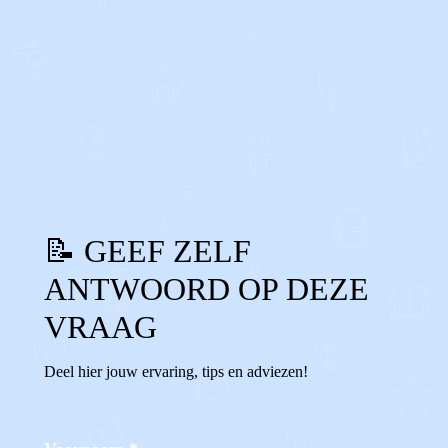
0
0
Reageer
📝 GEEF ZELF
ANTWOORD OP DEZE
VRAAG
Deel hier jouw ervaring, tips en adviezen!