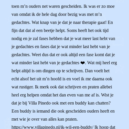
toen m’n ouders net waren gescheiden. Ik was er zo moe
van omdat ik de hele dag door bezig was met m’n
gedachtes. Wat knap van je dat je naar therapie gaat! En
fijn dat dat al een beetje helpt. Soms heeft het ook tijd
nodig en je zal fases hebben dat je wat meer last hebt van
je gedachtes en fases dat je wat minder last hebt van je
gedachtes. Weet dus dat er ook altijd een fase komt dat je
wat minder last hebt van je gedachtes ❤️. Wat mij heel erg
helpt altijd is om dingen op te schrijven. Dan voelt het
echt alsof het uit m’n hoofd is en voel ik me daarna ook
wat rustiger. Ik merk ook dat schrijven en praten allebei
heel erg helpen omdat het dan even van me af is. Wist je
dat je bij Villa Pinedo ook met een buddy kan chatten?
Een buddy is iemand die ook gescheiden ouders heeft en
met wie je over van alles kan praten.
https://www.villapinedo.nl/ik-wil-een-buddy/ Ik hoop dat