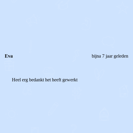
0
0
Reageer
Eva
bijna 7 jaar geleden
Heel erg bedankt het heeft gewerkt
0
0
Reageer