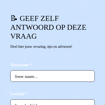
📝 GEEF ZELF
ANTWOORD OP DEZE
VRAAG
Deel hier jouw ervaring, tips en adviezen!
Voornaam
*
Leeftijd
*