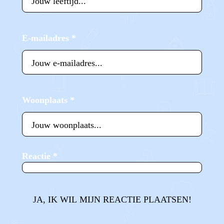
E-mailadres
*
Woonplaats
*
Reactie
*
JA, IK WIL MIJN REACTIE PLAATSEN!