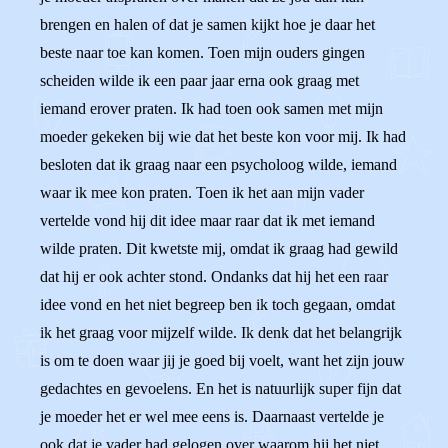
brengen en halen of dat je samen kijkt hoe je daar het
beste naar toe kan komen. Toen mijn ouders gingen
scheiden wilde ik een paar jaar erna ook graag met
iemand erover praten. Ik had toen ook samen met mijn
moeder gekeken bij wie dat het beste kon voor mij. Ik had
besloten dat ik graag naar een psycholoog wilde, iemand
waar ik mee kon praten. Toen ik het aan mijn vader
vertelde vond hij dit idee maar raar dat ik met iemand
wilde praten. Dit kwetste mij, omdat ik graag had gewild
dat hij er ook achter stond. Ondanks dat hij het een raar
idee vond en het niet begreep ben ik toch gegaan, omdat
ik het graag voor mijzelf wilde. Ik denk dat het belangrijk
is om te doen waar jij je goed bij voelt, want het zijn jouw
gedachtes en gevoelens. En het is natuurlijk super fijn dat
je moeder het er wel mee eens is. Daarnaast vertelde je
ook dat je vader had gelogen over waarom hij het niet