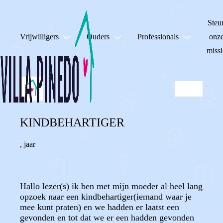
Steu
Vrijwilligers
Ouders
Professionals
onz
missi
KINDBEHARTIGER
,
jaar
Hallo lezer(s) ik ben met mijn moeder al heel lang
opzoek naar een kindbehartiger(iemand waar je
mee kunt praten) en we hadden er laatst een
gevonden en tot dat we er een hadden gevonden