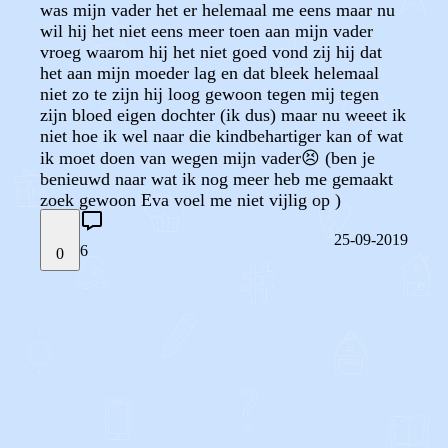
was mijn vader het er helemaal me eens maar nu
wil hij het niet eens meer toen aan mijn vader
vroeg waarom hij het niet goed vond zij hij dat
het aan mijn moeder lag en dat bleek helemaal
niet zo te zijn hij loog gewoon tegen mij tegen
zijn bloed eigen dochter (ik dus) maar nu weeet ik
niet hoe ik wel naar die kindbehartiger kan of wat
ik moet doen van wegen mijn vader😣 (ben je
benieuwd naar wat ik nog meer heb me gemaakt
zoek gewoon Eva voel me niet vijlig op )
25-09-2019
6
0
STEL JE EIGEN VRAAG
OF
REAGEER OP DIT BERICHT
REACTIES (
6
)