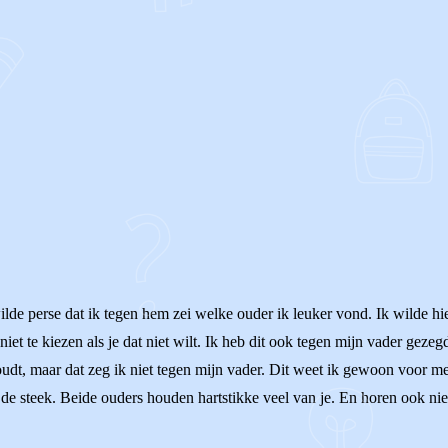
ilde perse dat ik tegen hem zei welke ouder ik leuker vond. Ik wilde hier
niet te kiezen als je dat niet wilt. Ik heb dit ook tegen mijn vader gezeg
dt, maar dat zeg ik niet tegen mijn vader. Dit weet ik gewoon voor meze
de steek. Beide ouders houden hartstikke veel van je. En horen ook niet