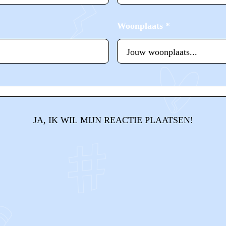
Woonplaats
*
JA, IK WIL MIJN REACTIE PLAATSEN!