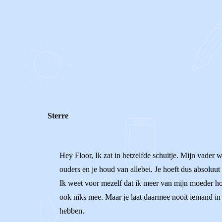
0
0
Reageer
Sterre
Hey Floor, Ik zat in hetzelfde schuitje. Mijn vader w
ouders en je houd van allebei. Je hoeft dus absoluut 
Ik weet voor mezelf dat ik meer van mijn moeder hou
ook niks mee. Maar je laat daarmee nooit iemand in 
hebben.