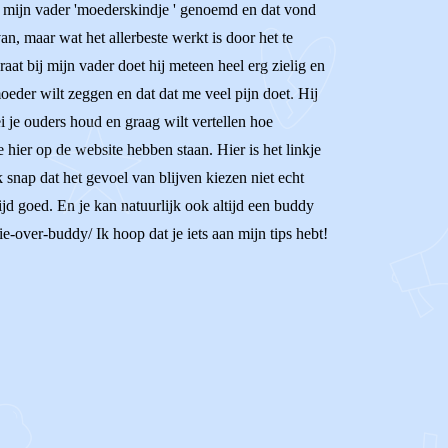
r mijn vader 'moederskindje ' genoemd en dat vond
an, maar wat het allerbeste werkt is door het te
at bij mijn vader doet hij meteen heel erg zielig en
oeder wilt zeggen en dat dat me veel pijn doet. Hij
i je ouders houd en graag wilt vertellen hoe
hier op de website hebben staan. Hier is het linkje
 snap dat het gevoel van blijven kiezen niet echt
ijd goed. En je kan natuurlijk ook altijd een buddy
e-over-buddy/ Ik hoop dat je iets aan mijn tips hebt!