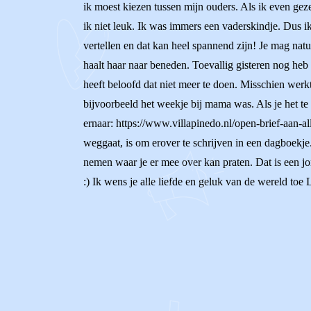
ik moest kiezen tussen mijn ouders. Als ik even g
ik niet leuk. Ik was immers een vaderskindje. Dus ik 
vertellen en dat kan heel spannend zijn! Je mag nat
haalt haar naar beneden. Toevallig gisteren nog heb 
heeft beloofd dat niet meer te doen. Misschien werk
bijvoorbeeld het weekje bij mama was. Als je het te 
ernaar: https://www.villapinedo.nl/open-brief-aan-a
weggaat, is om erover te schrijven in een dagboekje.
nemen waar je er mee over kan praten. Dat is een jon
:) Ik wens je alle liefde en geluk van de wereld toe 
0
0
Reageer