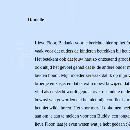
Daniëlle
Lieve Floor, Bedankt voor je berichtje hier op het f
vaak voor dat ouders de kinderen betrekken bij het c
Het betekent ook dat jouw hart zo ontzettend groot is
ook altijd het gevoel gehad dat ik de andere ouder 
beiden houdt. Mijn moeder zei vaak dat ik op mijn v
broertje en zusje, en dat ik extra moest bewijzen d
vind als er slecht wordt gepraat over de andere oud
bewust van geworden dat het niet mijn conflict is, 
het niet wilde horen. Het voor mezelf opkomen heeft 
aan om je aan te melden voor een Buddy, een jongere
lieve Floor, laat je even weten wat je hebt gedaan :)?