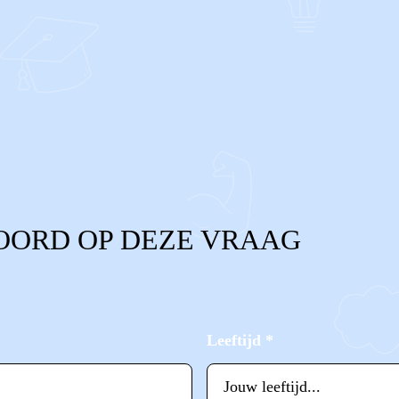
OORD OP DEZE VRAAG
Leeftijd
*