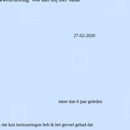
27-02-2020
REAGEER OP DIT BERICHT
meer dan 6 jaar geleden
 ik me kan herinneringen heb ik het gevoel gehad dat