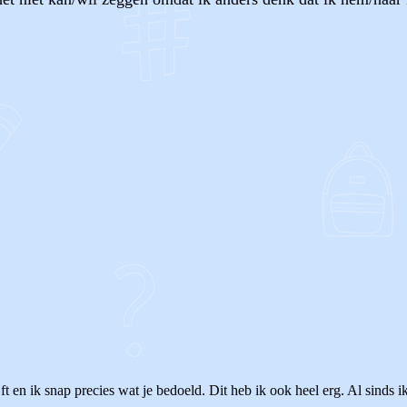
OF
ijft en ik snap precies wat je bedoeld. Dit heb ik ook heel erg. Al sinds