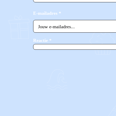
E-mailadres
*
Reactie
*