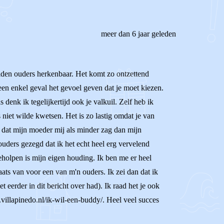
meer dan 6 jaar geleden
heiden ouders herkenbaar. Het komt zo ontzettend
geen enkel geval het gevoel geven dat je moet kiezen.
 denk ik tegelijkertijd ook je valkuil. Zelf heb ik
niet wilde kwetsen. Het is zo lastig omdat je van
l dat mijn moeder mij als minder zag dan mijn
ouders gezegd dat ik het echt heel erg vervelend
eholpen is mijn eigen houding. Ik ben me er heel
ats van voor een van m'n ouders. Ik zei dan dat ik
eerder in dit bericht over had). Ik raad het je ook
villapinedo.nl/ik-wil-een-buddy/. Heel veel succes