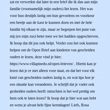
zat en verwerkte dat later in een brief die ik dan aan mijn
familie (voornamelijk mijn ouders) liet lezen. Het was
voor hun destijds lastig om hun gevoelens en voorkeur
een beetje aan de kant te kunnen doen en met de hele
familie bij elkaar te zijn, maar ze begrepen het punt van
mij (en mijn zus) beter toen we het hadden opgeschreven.
Ik hoop dat dit jou ook helpt. Verder zou het ook kunnen
helpen om de Open Brief aan kinderen van gescheiden
ouders te lezen, deze vind je hier;
https://www.villapinedo.nl/open-brieven/ . Hierin kan je
lezen dat je er niet alleen voor staat, en dat het voor elk
kind van gescheiden ouders lastig is, en wat tips hoe je
een situatie kan veranderen. Je schrijft dat je vader ook
gesheiden ouders heeft: misschien is het wel prettig om
hem ook te laten lezen? Ik hoop dat je hier wat aan hebt
en wens je alvast hele fijne kerstdagen! Liefs, Rosa