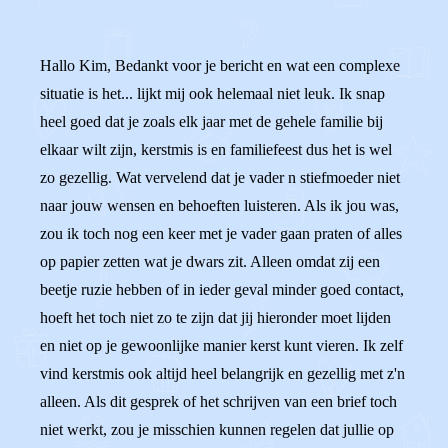
Hallo Kim, Bedankt voor je bericht en wat een complexe
situatie is het... lijkt mij ook helemaal niet leuk. Ik snap
heel goed dat je zoals elk jaar met de gehele familie bij
elkaar wilt zijn, kerstmis is en familiefeest dus het is wel
zo gezellig. Wat vervelend dat je vader n stiefmoeder niet
naar jouw wensen en behoeften luisteren. Als ik jou was,
zou ik toch nog een keer met je vader gaan praten of alles
op papier zetten wat je dwars zit. Alleen omdat zij een
beetje ruzie hebben of in ieder geval minder goed contact,
hoeft het toch niet zo te zijn dat jij hieronder moet lijden
en niet op je gewoonlijke manier kerst kunt vieren. Ik zelf
vind kerstmis ook altijd heel belangrijk en gezellig met z'n
alleen. Als dit gesprek of het schrijven van een brief toch
niet werkt, zou je misschien kunnen regelen dat jullie op