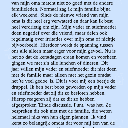
van mijn oma matcht niet zo goed met de andere
familieleden. Normaal zag ik mijn familie bijna
elk weekend. Sinds de nieuwe vriend van mijn
oma is dit heel erg verwaterd en daar kan ik best
heel verdrietig om zijn. Mijn vader en stiefmoeder
doen negatief over die vriend, maar delen ook
regelmatig over irritaties over mijn oma of nichtje
bijvoorbeeld. Hierdoor wordt de spanning tussen
ons alle alleen maar erger voor mijn gevoel. Nu is
het zo dat de kerstdagen eraan komen en voorheen
gingen we met z'n alle lunchen of dineren. Dit
jaar willen mijn vader en stiefmoeder dit niet doen
met de familie maar alleen met het gezin omdat
het 'te veel gedoe' is. Dit is voor mij een beetje de
druppel. Ik ben best boos geworden op mijn vader
en stiefmoeder dat zij dit zo besloten hebben.
Hierop reageren zij dat ze dit zo hebben
afgesproken 'Einde discussie. Punt.' was het. Ze
bespreken dit ook niet met de familie, die weten
helemaal niks van hun eigen plannen. Ik vind
kerst zo belangrijk omdat dat voor mij één van de