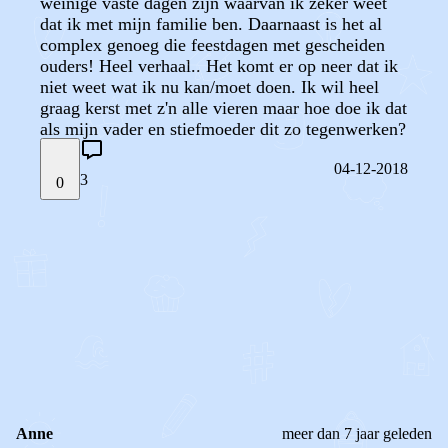
weinige vaste dagen zijn waarvan ik zeker weet
dat ik met mijn familie ben. Daarnaast is het al
complex genoeg die feestdagen met gescheiden
ouders! Heel verhaal.. Het komt er op neer dat ik
niet weet wat ik nu kan/moet doen. Ik wil heel
graag kerst met z'n alle vieren maar hoe doe ik dat
als mijn vader en stiefmoeder dit zo tegenwerken?
04-12-2018
3
0
STEL JE EIGEN VRAAG
OF
REAGEER OP DIT BERICHT
REACTIES (
3
)
Anne
meer dan 7 jaar geleden