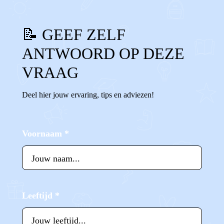
📝 GEEF ZELF
ANTWOORD OP DEZE
VRAAG
Deel hier jouw ervaring, tips en adviezen!
Voornaam
*
Leeftijd
*