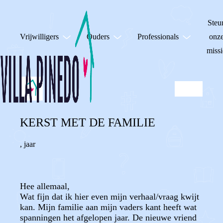
Steu
Vrijwilligers
Ouders
Professionals
onz
missi
KERST MET DE FAMILIE
,
jaar
Hee allemaal,
Wat fijn dat ik hier even mijn verhaal/vraag kwijt
kan. Mijn familie aan mijn vaders kant heeft wat
spanningen het afgelopen jaar. De nieuwe vriend