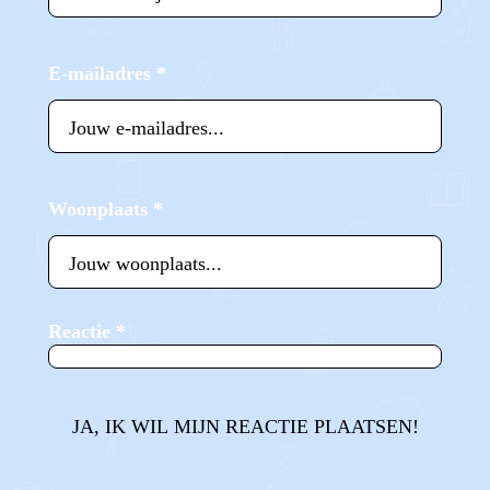
E-mailadres
*
Woonplaats
*
Reactie
*
JA, IK WIL MIJN REACTIE PLAATSEN!