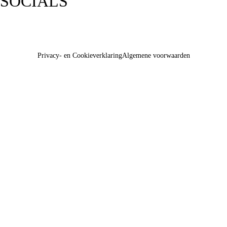
SOCIALS
Privacy- en Cookieverklaring
Algemene voorwaarden