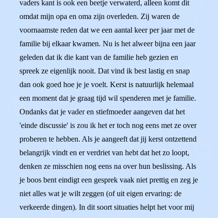
vaders kant is ook een beetje verwaterd, alleen komt dit
omdat mijn opa en oma zijn overleden. Zij waren de
voornaamste reden dat we een aantal keer per jaar met de
familie bij elkaar kwamen. Nu is het alweer bijna een jaar
geleden dat ik die kant van de familie heb gezien en
spreek ze eigenlijk nooit. Dat vind ik best lastig en snap
dan ook goed hoe je je voelt. Kerst is natuurlijk helemaal
een moment dat je graag tijd wil spenderen met je familie.
Ondanks dat je vader en stiefmoeder aangeven dat het
'einde discussie' is zou ik het er toch nog eens met ze over
proberen te hebben. Als je aangeeft dat jij kerst ontzettend
belangrijk vindt en er verdriet van hebt dat het zo loopt,
denken ze misschien nog eens na over hun beslissing. Als
je boos bent eindigt een gesprek vaak niet prettig en zeg je
niet alles wat je wilt zeggen (of uit eigen ervaring: de
verkeerde dingen). In dit soort situaties helpt het voor mij