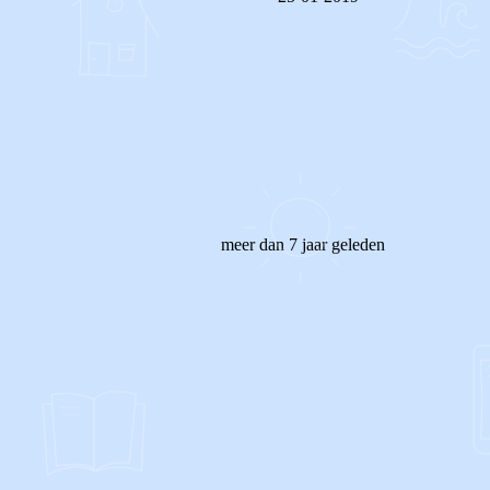
REAGEER OP DIT BERICHT
meer dan 7 jaar geleden