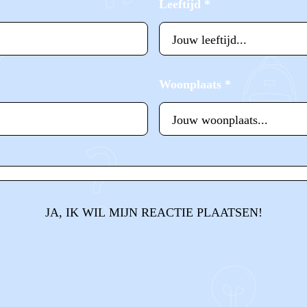
Leeftijd
*
Woonplaats
*
JA, IK WIL MIJN REACTIE PLAATSEN!