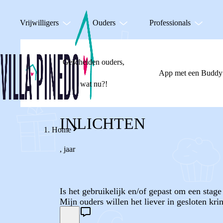
Vrijwilligers
Ouders
Professionals
Gescheiden ouders,
App met een Buddy
wat nu?!
INLICHTEN
Home
,
jaar
Is het gebruikelijk en/of gepast om een stage 
Mijn ouders willen het liever in gesloten kr