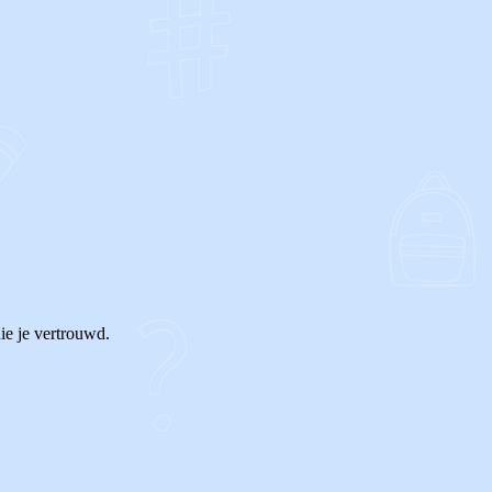
OF
ie je vertrouwd.