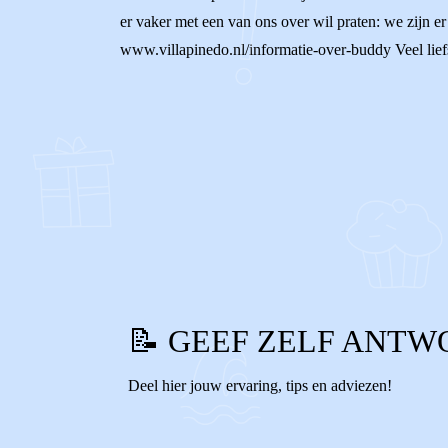
er vaker met een van ons over wil praten: we zijn er
www.villapinedo.nl/informatie-over-buddy Veel lief
0
0
Reageer
📝 GEEF ZELF ANTW
Deel hier jouw ervaring, tips en adviezen!