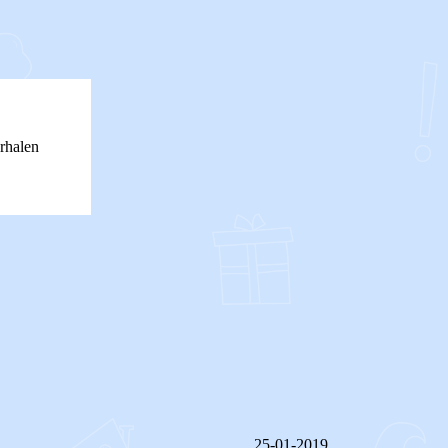
rhalen
25-01-2019