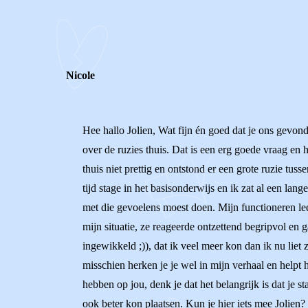
0
0
Reageer
Nicole
Hee hallo Jolien, Wat fijn én goed dat je ons gevonde
over de ruzies thuis. Dat is een erg goede vraag en 
thuis niet prettig en ontstond er een grote ruzie tus
tijd stage in het basisonderwijs en ik zat al een lange
met die gevoelens moest doen. Mijn functioneren lee
mijn situatie, ze reageerde ontzettend begripvol en g
ingewikkeld ;)), dat ik veel meer kon dan ik nu liet 
misschien herken je je wel in mijn verhaal en helpt
hebben op jou, denk je dat het belangrijk is dat je s
ook beter kon plaatsen. Kun je hier iets mee Jolien? 