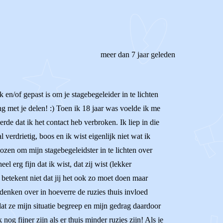
meer dan 7 jaar geleden
k en/of gepast is om je stagebegeleider in te lichten
ng met je delen! :) Toen ik 18 jaar was voelde ik me
erde dat ik het contact heb verbroken. Ik liep in die
l verdrietig, boos en ik wist eigenlijk niet wat ik
ozen om mijn stagebegeleidster in te lichten over
 erg fijn dat ik wist, dat zij wist (lekker
t betekent niet dat jij het ook zo moet doen maar
denken over in hoeverre de ruzies thuis invloed
odat ze mijn situatie begreep en mijn gedrag daardoor
og fijner zijn als er thuis minder ruzies zijn! Als je