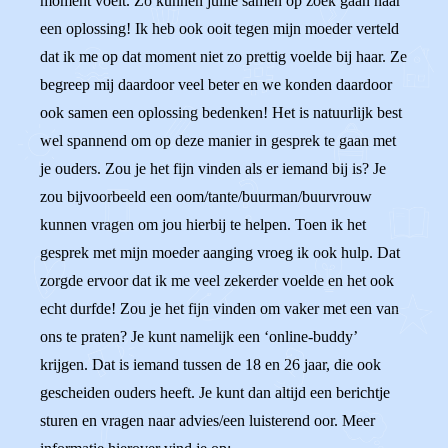
moment voelt. Zo kunnen jullie samen op zoek gaan naar
een oplossing! Ik heb ook ooit tegen mijn moeder verteld
dat ik me op dat moment niet zo prettig voelde bij haar. Ze
begreep mij daardoor veel beter en we konden daardoor
ook samen een oplossing bedenken! Het is natuurlijk best
wel spannend om op deze manier in gesprek te gaan met
je ouders. Zou je het fijn vinden als er iemand bij is? Je
zou bijvoorbeeld een oom/tante/buurman/buurvrouw
kunnen vragen om jou hierbij te helpen. Toen ik het
gesprek met mijn moeder aanging vroeg ik ook hulp. Dat
zorgde ervoor dat ik me veel zekerder voelde en het ook
echt durfde! Zou je het fijn vinden om vaker met een van
ons te praten? Je kunt namelijk een ‘online-buddy’
krijgen. Dat is iemand tussen de 18 en 26 jaar, die ook
gescheiden ouders heeft. Je kunt dan altijd een berichtje
sturen en vragen naar advies/een luisterend oor. Meer