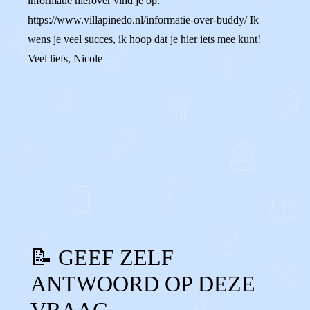
informatie hierover vind je op:
https://www.villapinedo.nl/informatie-over-buddy/ Ik
wens je veel succes, ik hoop dat je hier iets mee kunt!
Veel liefs, Nicole
0
0
Reageer
📝 GEEF ZELF
ANTWOORD OP DEZE