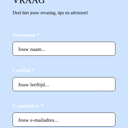
VRAAG
Deel hier jouw ervaring, tips en adviezen!
Voornaam
*
Leeftijd
*
E-mailadres
*