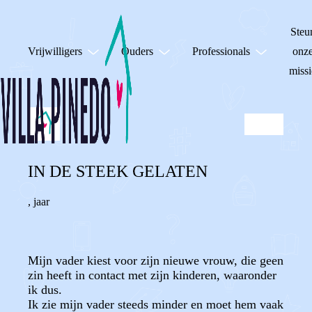
Steu
Vrijwilligers
Ouders
Professionals
onz
missi
IN DE STEEK GELATEN
,
jaar
Mijn vader kiest voor zijn nieuwe vrouw, die geen
zin heeft in contact met zijn kinderen, waaronder
ik dus.
Ik zie mijn vader steeds minder en moet hem vaak