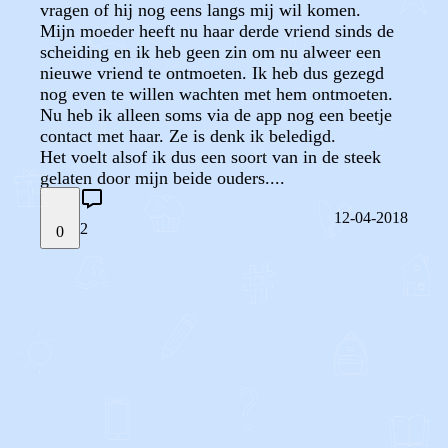
vragen of hij nog eens langs mij wil komen.
Mijn moeder heeft nu haar derde vriend sinds de
scheiding en ik heb geen zin om nu alweer een
nieuwe vriend te ontmoeten. Ik heb dus gezegd
nog even te willen wachten met hem ontmoeten.
Nu heb ik alleen soms via de app nog een beetje
contact met haar. Ze is denk ik beledigd.
Het voelt alsof ik dus een soort van in de steek
gelaten door mijn beide ouders....
12-04-2018
2
0
STEL JE EIGEN VRAAG
OF
REAGEER OP DIT BERICHT
REACTIES (
2
)