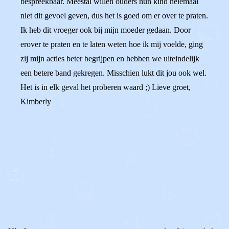
bespreekbaar. Meestal willen ouders hun kind helemaal
niet dit gevoel geven, dus het is goed om er over te praten.
Ik heb dit vroeger ook bij mijn moeder gedaan. Door
erover te praten en te laten weten hoe ik mij voelde, ging
zij mijn acties beter begrijpen en hebben we uiteindelijk
een betere band gekregen. Misschien lukt dit jou ook wel.
Het is in elk geval het proberen waard ;) Lieve groet,
Kimberly
0
0
Reageer