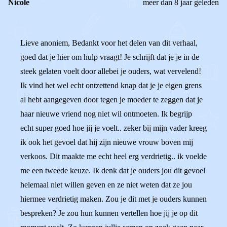
Nicole
meer dan 8 jaar geleden
Lieve anoniem, Bedankt voor het delen van dit verhaal,
goed dat je hier om hulp vraagt! Je schrijft dat je je in de
steek gelaten voelt door allebei je ouders, wat vervelend!
Ik vind het wel echt ontzettend knap dat je je eigen grens
al hebt aangegeven door tegen je moeder te zeggen dat je
haar nieuwe vriend nog niet wil ontmoeten. Ik begrijp
echt super goed hoe jij je voelt.. zeker bij mijn vader kreeg
ik ook het gevoel dat hij zijn nieuwe vrouw boven mij
verkoos. Dit maakte me echt heel erg verdrietig.. ik voelde
me een tweede keuze. Ik denk dat je ouders jou dit gevoel
helemaal niet willen geven en ze niet weten dat ze jou
hiermee verdrietig maken. Zou je dit met je ouders kunnen
bespreken? Je zou hun kunnen vertellen hoe jij je op dit