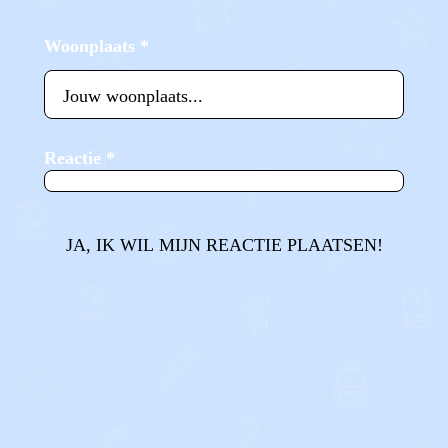
Woonplaats
*
Reactie
*
JA, IK WIL MIJN REACTIE PLAATSEN!