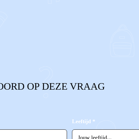
OORD OP DEZE VRAAG
Leeftijd
*