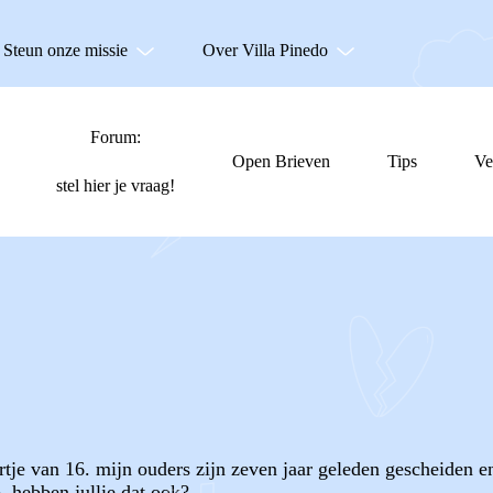
Steun onze missie
Over Villa Pinedo
Forum:
Open Brieven
Tips
Ve
stel hier je vraag!
tje van 16. mijn ouders zijn zeven jaar geleden gescheiden en
, hebben jullie dat ook?