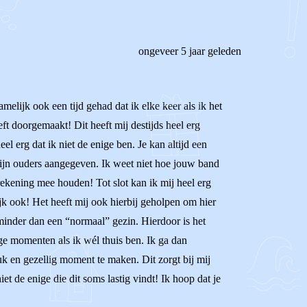
ongeveer 5 jaar geleden
melijk ook een tijd gehad dat ik elke keer als ik het
eft doorgemaakt! Dit heeft mij destijds heel erg
l erg dat ik niet de enige ben. Je kan altijd een
mijn ouders aangegeven. Ik weet niet hoe jouw band
 rekening mee houden! Tot slot kan ik mij heel erg
lijk ook! Het heeft mij ook hierbij geholpen om hier
 minder dan een “normaal” gezin. Hierdoor is het
ige momenten als ik wél thuis ben. Ik ga dan
uk en gezellig moment te maken. Dit zorgt bij mij
et de enige die dit soms lastig vindt! Ik hoop dat je