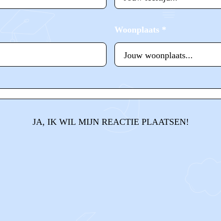
Woonplaats
*
JA, IK WIL MIJN REACTIE PLAATSEN!