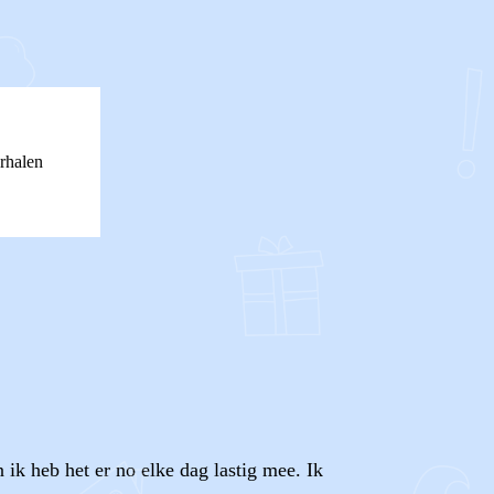
rhalen
 ik heb het er no elke dag lastig mee. Ik