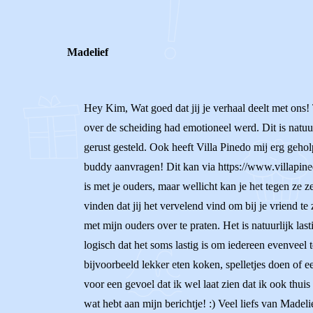
Madelief
Hey Kim, Wat goed dat jij je verhaal deelt met ons! T
over de scheiding had emotioneel werd. Dit is natuurl
gerust gesteld. Ook heeft Villa Pinedo mij erg gehol
buddy aanvragen! Dit kan via https://www.villapine
is met je ouders, maar wellicht kan je het tegen ze 
vinden dat jij het vervelend vind om bij je vriend te
met mijn ouders over te praten. Het is natuurlijk la
logisch dat het soms lastig is om iedereen evenveel 
bijvoorbeeld lekker eten koken, spelletjes doen of e
voor een gevoel dat ik wel laat zien dat ik ook thuis
wat hebt aan mijn berichtje! :) Veel liefs van Madeli