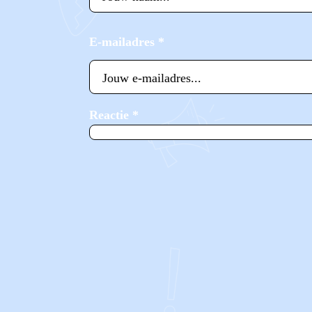
E-mailadres
*
Reactie
*