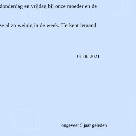
donderdag en vrijdag bij onze moeder en de
e ze al zo weinig in de week. Herkent iemand
01-06-2021
REAGEER OP DIT BERICHT
ongeveer 5 jaar geleden