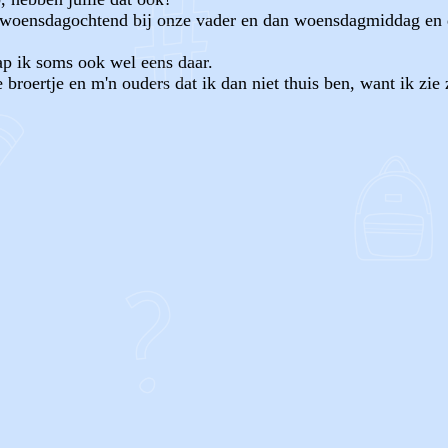
n woensdagochtend bij onze vader en dan woensdagmiddag en 
aap ik soms ook wel eens daar.
 broertje en m'n ouders dat ik dan niet thuis ben, want ik zi
OF