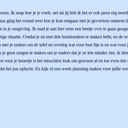
um. Ik snap hoe je je voelt, net als jij heb ik het er ook jaren erg mo
sus ging het vooral over hoe je kon omgaan met je gevoelens omtrent de 
in je omgeving. Ik raad je aan hier eens een beetje over te gaan googe
astige situatie, Omdat je nu met drie huishoudens te maken hebt, en de 
et je ouders om de tafel en overleg wat voor hun fijn is en wat voor jo
je geen zorgen te maken om je ouders dat je ze iets minder ziet, ik den
en voor je broertje is het misschien leuk om gewoon af en toe even iets 
dat het jou oplucht. En kijk of een week planning maken voor jullie werk