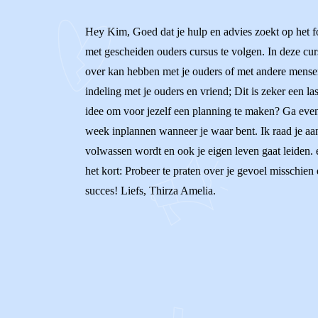
Hey Kim, Goed dat je hulp en advies zoekt op het for
met gescheiden ouders cursus te volgen. In deze cur
over kan hebben met je ouders of met andere mensen 
indeling met je ouders en vriend; Dit is zeker een l
idee om voor jezelf een planning te maken? Ga even m
week inplannen wanneer je waar bent. Ik raad je aan 
volwassen wordt en ook je eigen leven gaat leiden. 
het kort: Probeer te praten over je gevoel misschien 
succes! Liefs, Thirza Amelia.
0
0
Reageer