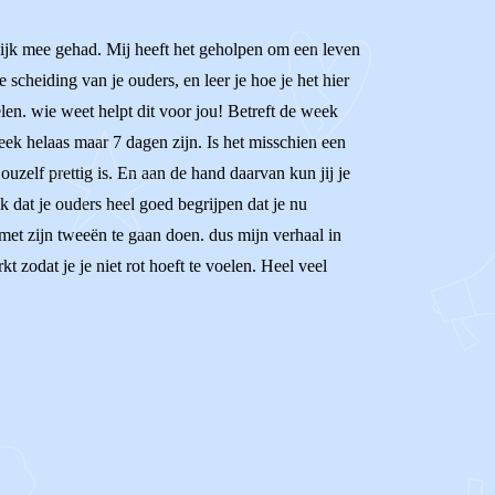
eilijk mee gehad. Mij heeft het geholpen om een leven
scheiding van je ouders, en leer je hoe je het hier
len. wie weet helpt dit voor jou! Betreft de week
week helaas maar 7 dagen zijn. Is het misschien een
uzelf prettig is. En aan de hand daarvan kun jij je
k dat je ouders heel goed begrijpen dat je nu
met zijn tweeën te gaan doen. dus mijn verhaal in
t zodat je je niet rot hoeft te voelen. Heel veel