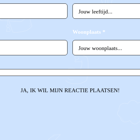
Woonplaats
*
JA, IK WIL MIJN REACTIE PLAATSEN!