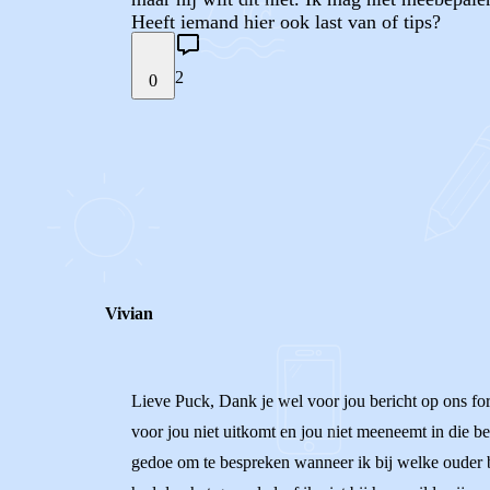
Heeft iemand hier ook last van of tips?
2
0
STEL JE EIGEN VRAAG
REACTIES (
2
)
Vivian
Lieve Puck, Dank je wel voor jou bericht op ons for
voor jou niet uitkomt en jou niet meeneemt in die bes
gedoe om te bespreken wanneer ik bij welke ouder be