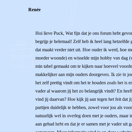
Renée
Hoi lieve Puck, Wat fijn dat je ons forum hebt gevo
begrijp je helemaal! Zelf heb ik heel lang hetzelfde
dat maakt verder niet uit. Hoe ouder ik werd, hoe m
moeder woonde) en wisselde mijn hobby van dag (va
min tabel gemaakt om te kijken naar hoeveel voordel
makkelijker aan mijn ouders doorgeven. Ik zie in jou
het zelf prettig vindt om het te houden zoals het is 
vader al waarom jij het zo belangrijk vindt? En heef
vind jij daarvan? Hoe kijk jij aan tegen het feit dat j
partijen duidelijk te hebben, zowel voor jou als voor
natuurlijk wel in overleg doen met je ouders, maar in
aan gehad hebt en dat je er samen met je vader uit 