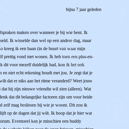
bijna 7 jaar geleden
 afspraken maken over wanneer je bij wie bent. Ik
isseld. Ik wisselde dan wel op een andere dag, maar
Zo kreeg ik een baan (in de buurt van waar mijn
 prettig vond met wonen. Ik heb toen een plus-en-
k dit voor mezelf duidelijk had, kon ik het ook
 en niet echt rekening houdt met jou. Je zegt dat je
g wilt dat er niks aan het ritme veranderd? Weet jouw
dat hij zijn nieuwe vriendin wil zien (alleen). Wat
Ik denk dat dit belangrijke factoren zijn om voor beide
ad zelf mag beslissen bij wie je woont. Dit zou ik
jft op de dagen dat jij wilt. Ik hoop dat je hier wat
t forum. Eventueel kan je misschien een buddy