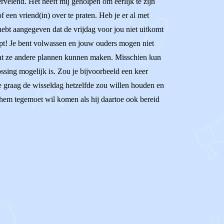
rvelend. Het heeft mij geholpen om eerlijk te zijn
 een vriend(in) over te praten. Heb je er al met
ebt aangegeven dat de vrijdag voor jou niet uitkomt
klopt! Je bent volwassen en jouw ouders mogen niet
 dat ze andere plannen kunnen maken. Misschien kun
ssing mogelijk is. Zou je bijvoorbeeld een keer
je graag de wisseldag hetzelfde zou willen houden en
e hem tegemoet wil komen als hij daartoe ook bereid