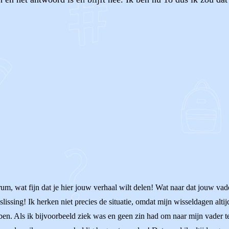
OF
um, wat fijn dat je hier jouw verhaal wilt delen! Wat naar dat jouw va
lissing! Ik herken niet precies de situatie, omdat mijn wisseldagen altij
n. Als ik bijvoorbeeld ziek was en geen zin had om naar mijn vader te 