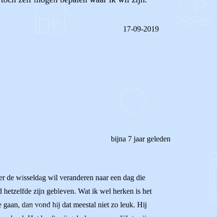
17-09-2019
REAGEER OP DIT BERICHT
bijna 7 jaar geleden
der de wisseldag wil veranderen naar een dag die
d hetzelfde zijn gebleven. Wat ik wel herken is het
gaan, dan vond hij dat meestal niet zo leuk. Hij