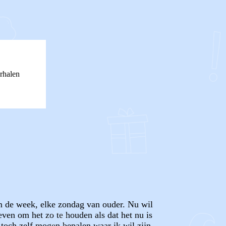
rhalen
om de week, elke zondag van ouder. Nu wil
ven om het zo te houden als dat het nu is
t toch zelf mogen bepalen waar ik wil zijn.