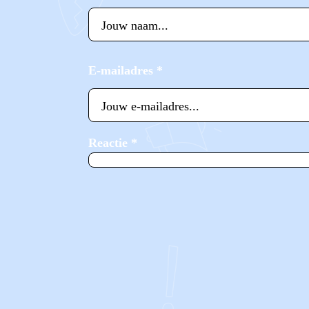
E-mailadres
*
Reactie
*