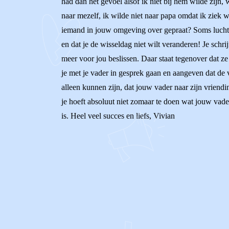
had dan het gevoel alsof ik niet bij hem wilde zijn,
naar mezelf, ik wilde niet naar papa omdat ik ziek w
iemand in jouw omgeving over gepraat? Soms lucht d
en dat je de wisseldag niet wilt veranderen! Je schr
meer voor jou beslissen. Daar staat tegenover dat 
je met je vader in gesprek gaan en aangeven dat de v
alleen kunnen zijn, dat jouw vader naar zijn vriend
je hoeft absoluut niet zomaar te doen wat jouw vade
is. Heel veel succes en liefs, Vivian
0
0
Reageer