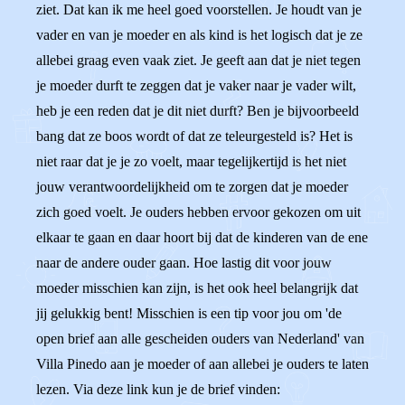
ziet. Dat kan ik me heel goed voorstellen. Je houdt van je
vader en van je moeder en als kind is het logisch dat je ze
allebei graag even vaak ziet. Je geeft aan dat je niet tegen
je moeder durft te zeggen dat je vaker naar je vader wilt,
heb je een reden dat je dit niet durft? Ben je bijvoorbeeld
bang dat ze boos wordt of dat ze teleurgesteld is? Het is
niet raar dat je je zo voelt, maar tegelijkertijd is het niet
jouw verantwoordelijkheid om te zorgen dat je moeder
zich goed voelt. Je ouders hebben ervoor gekozen om uit
elkaar te gaan en daar hoort bij dat de kinderen van de ene
naar de andere ouder gaan. Hoe lastig dit voor jouw
moeder misschien kan zijn, is het ook heel belangrijk dat
jij gelukkig bent! Misschien is een tip voor jou om 'de
open brief aan alle gescheiden ouders van Nederland' van
Villa Pinedo aan je moeder of aan allebei je ouders te laten
lezen. Via deze link kun je de brief vinden: