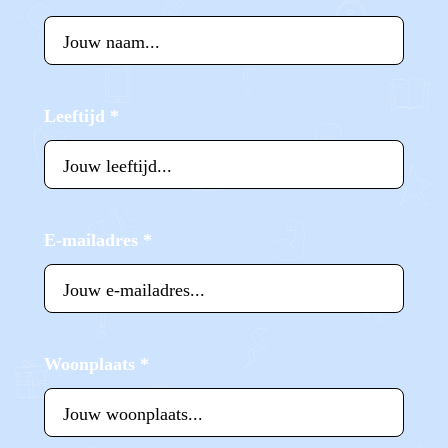
Leeftijd
*
E-mailadres
*
Woonplaats
*