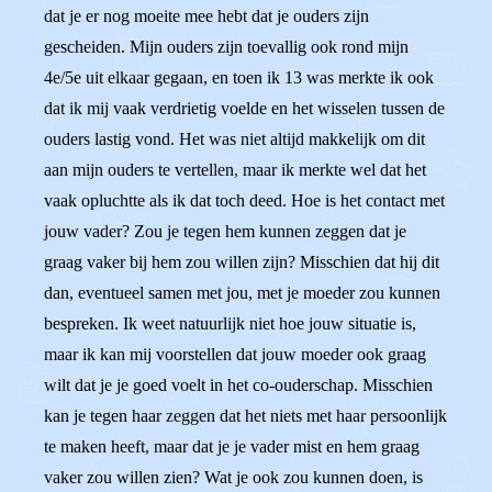
dat je er nog moeite mee hebt dat je ouders zijn
gescheiden. Mijn ouders zijn toevallig ook rond mijn
4e/5e uit elkaar gegaan, en toen ik 13 was merkte ik ook
dat ik mij vaak verdrietig voelde en het wisselen tussen de
ouders lastig vond. Het was niet altijd makkelijk om dit
aan mijn ouders te vertellen, maar ik merkte wel dat het
vaak opluchtte als ik dat toch deed. Hoe is het contact met
jouw vader? Zou je tegen hem kunnen zeggen dat je
graag vaker bij hem zou willen zijn? Misschien dat hij dit
dan, eventueel samen met jou, met je moeder zou kunnen
bespreken. Ik weet natuurlijk niet hoe jouw situatie is,
maar ik kan mij voorstellen dat jouw moeder ook graag
wilt dat je je goed voelt in het co-ouderschap. Misschien
kan je tegen haar zeggen dat het niets met haar persoonlijk
te maken heeft, maar dat je je vader mist en hem graag
vaker zou willen zien? Wat je ook zou kunnen doen, is