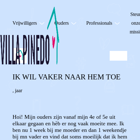
Steu
Vrijwilligers
Ouders
Professionals
onz
missi
IK WIL VAKER NAAR HEM TOE
,
jaar
Hoi! Mijn ouders zijn vanaf mijn 4e of 5e uit
elkaar gegaan en hèb er nog vaak moeite mee. Ik
ben nu 1 week bij me moeder en dan 1 weekendje
bij mn vader en vind dat soms moeilijk dat ik hem