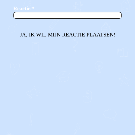
Reactie
*
JA, IK WIL MIJN REACTIE PLAATSEN!