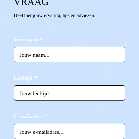
VRAAG
Deel hier jouw ervaring, tips en adviezen!
Voornaam
*
Leeftijd
*
E-mailadres
*