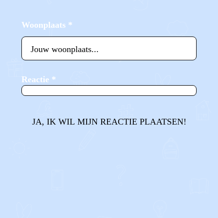
Woonplaats
*
Reactie
*
JA, IK WIL MIJN REACTIE PLAATSEN!