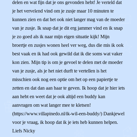
delen en wat fijn dat je ons gevonden hebt! Je verteld dat
je het vervelend vind om je zusje maar 10 minuten te
kunnen zien en dat het ook niet langer mag van de moeder
van je zusje. Ik snap dat je dit erg jammer vind en ik snap
je zo goed als ik naar mijn eigen situatie kijk! Mijn
broertje en zusjes wonen heel ver weg, dus die mis ik ook
best vaak en ik had ook gewild dat ik die soms wat vaker
kon zien. Mijn tip is om je gevoel te delen met de moeder
van je zusje, als je het niet durft te vertellen is het
misschien ook nog een optie om het op een papiertje te
zetten en dat dan aan haar te geven. Ik hoop dat je hier iets
aan hebt en weet dat je ook altijd een buddy kan
aanvragen om wat langer mee te kletsen!
(https://www.villapinedo.nl/ik-wil-een-buddy/) Dankjewel
voor je vraag, ik hoop dat ik je iets heb kunnen helpen.
Liefs Nicky