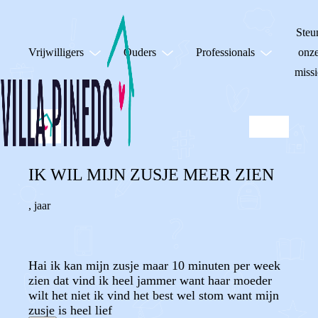
Steu
Vrijwilligers
Ouders
Professionals
onz
missi
IK WIL MIJN ZUSJE MEER ZIEN
,
jaar
Hai ik kan mijn zusje maar 10 minuten per week
zien dat vind ik heel jammer want haar moeder
wilt het niet ik vind het best wel stom want mijn
zusje is heel lief