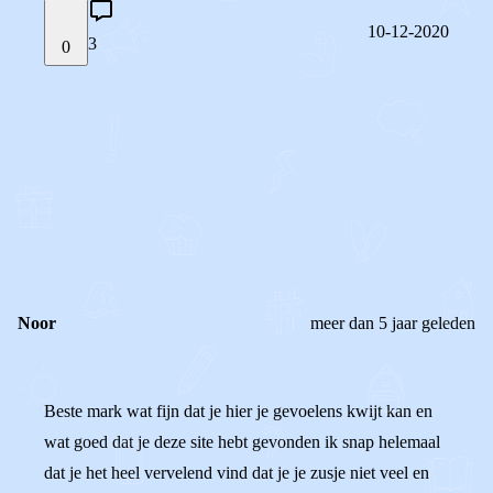
10-12-2020
3
0
STEL JE EIGEN VRAAG
OF
REAGEER OP DIT BERICHT
REACTIES (
3
)
Noor
meer dan 5 jaar geleden
Beste mark wat fijn dat je hier je gevoelens kwijt kan en
wat goed dat je deze site hebt gevonden ik snap helemaal
dat je het heel vervelend vind dat je je zusje niet veel en