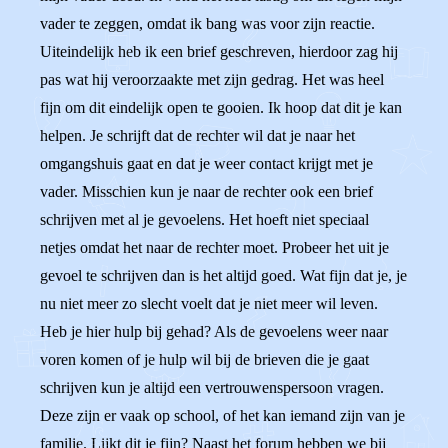
vader te zeggen, omdat ik bang was voor zijn reactie.
Uiteindelijk heb ik een brief geschreven, hierdoor zag hij
pas wat hij veroorzaakte met zijn gedrag. Het was heel
fijn om dit eindelijk open te gooien. Ik hoop dat dit je kan
helpen. Je schrijft dat de rechter wil dat je naar het
omgangshuis gaat en dat je weer contact krijgt met je
vader. Misschien kun je naar de rechter ook een brief
schrijven met al je gevoelens. Het hoeft niet speciaal
netjes omdat het naar de rechter moet. Probeer het uit je
gevoel te schrijven dan is het altijd goed. Wat fijn dat je, je
nu niet meer zo slecht voelt dat je niet meer wil leven.
Heb je hier hulp bij gehad? Als de gevoelens weer naar
voren komen of je hulp wil bij de brieven die je gaat
schrijven kun je altijd een vertrouwenspersoon vragen.
Deze zijn er vaak op school, of het kan iemand zijn van je
familie. Lijkt dit je fijn? Naast het forum hebben we bij