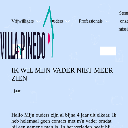
Steu
Vrijwilligers
Ouders
Professionals
onz
missi
IK WIL MIJN VADER NIET MEER
ZIEN
,
jaar
Hallo Mijn ouders zijn al bijna 4 jaar uit elkaar. Ik
heb helemaal geen contact met m'n vader omdat
hij een gemene man is. In het verleden heeft hij