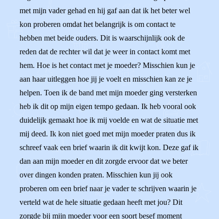
met mijn vader gehad en hij gaf aan dat ik het beter wel
kon proberen omdat het belangrijk is om contact te
hebben met beide ouders. Dit is waarschijnlijk ook de
reden dat de rechter wil dat je weer in contact komt met
hem. Hoe is het contact met je moeder? Misschien kun je
aan haar uitleggen hoe jij je voelt en misschien kan ze je
helpen. Toen ik de band met mijn moeder ging versterken
heb ik dit op mijn eigen tempo gedaan. Ik heb vooral ook
duidelijk gemaakt hoe ik mij voelde en wat de situatie met
mij deed. Ik kon niet goed met mijn moeder praten dus ik
schreef vaak een brief waarin ik dit kwijt kon. Deze gaf ik
dan aan mijn moeder en dit zorgde ervoor dat we beter
over dingen konden praten. Misschien kun jij ook
proberen om een brief naar je vader te schrijven waarin je
verteld wat de hele situatie gedaan heeft met jou? Dit
zorgde bij mijn moeder voor een soort besef moment