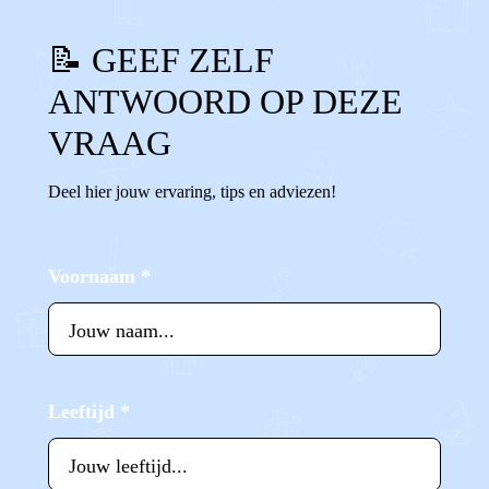
📝 GEEF ZELF
ANTWOORD OP DEZE
VRAAG
Deel hier jouw ervaring, tips en adviezen!
Voornaam
*
Leeftijd
*