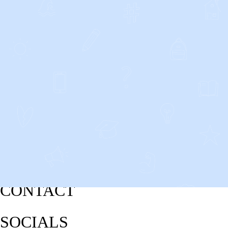
CONTACT
SOCIALS