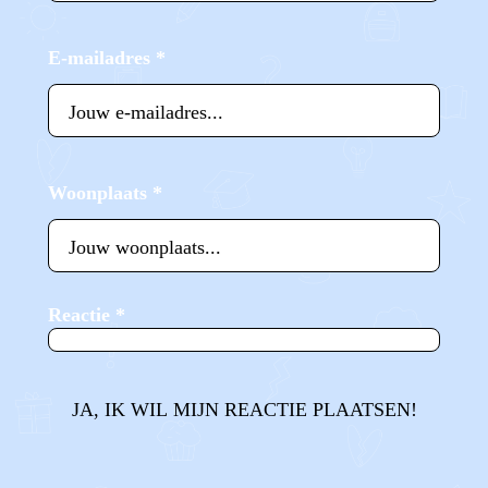
E-mailadres
*
Woonplaats
*
Reactie
*
JA, IK WIL MIJN REACTIE PLAATSEN!