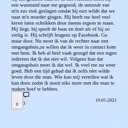
een wasmand naar me gegooid, de autoruit van
m'n zus stuk geslagen omdat hij niet wilde dat we
naar m'n moeder gingen. Hij heeft me heel veel
keren laten schrikken door ineens ergens te staan.
Hij liegt, hij speelt de baas en doet als of hij zo
zielig is. Hij schrijft leugens op Facebook. Ga
maar door. Nu moet ik van de rechter naar een
omgangshuis,ze willen dat ik weer in contact kom
met hem. Ik heb al heel vaak gezegd dat een tegen
iedereen dat ik dat niet wil. Volgens hun dat
omgangshuis moet ik dat wel. Ik voel me nu weer
goed. Heb een tijd gehad dat ik zelfs niet wilde
leven door die man. Wie kan mij vertellen wat ik
kan doen zodat ik nooit niks meer met die man te
maken hoef te hebben.
19-01-2021
3
0
STEL JE EIGEN VRAAG
OF