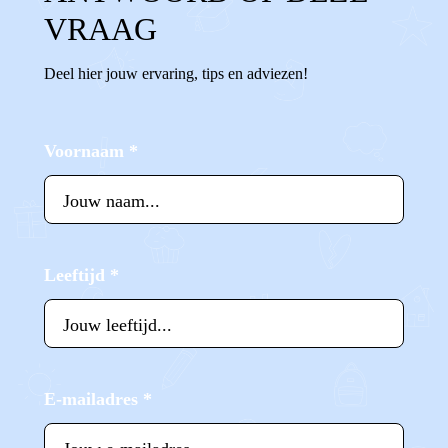
VRAAG
Deel hier jouw ervaring, tips en adviezen!
Voornaam
*
Leeftijd
*
E-mailadres
*