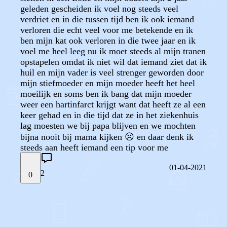
geleden gescheiden ik voel nog steeds veel
verdriet en in die tussen tijd ben ik ook iemand
verloren die echt veel voor me betekende en ik
ben mijn kat ook verloren in die twee jaar en ik
voel me heel leeg nu ik moet steeds al mijn tranen
opstapelen omdat ik niet wil dat iemand ziet dat ik
huil en mijn vader is veel strenger geworden door
mijn stiefmoeder en mijn moeder heeft het heel
moeilijk en soms ben ik bang dat mijn moeder
weer een hartinfarct krijgt want dat heeft ze al een
keer gehad en in die tijd dat ze in het ziekenhuis
lag moesten we bij papa blijven en we mochten
bijna nooit bij mama kijken ☹️ en daar denk ik
steeds aan heeft iemand een tip voor me
01-04-2021
2
0
STEL JE EIGEN VRAAG
OF