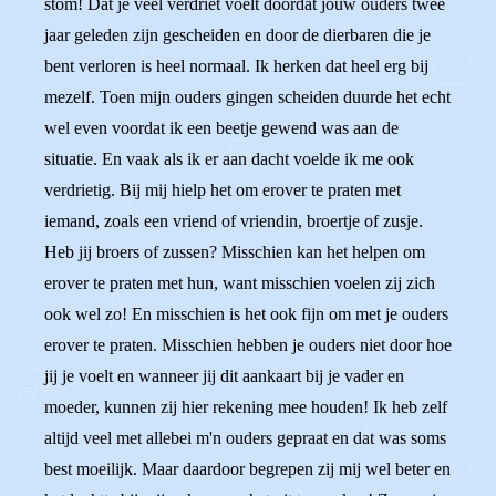
stom! Dat je veel verdriet voelt doordat jouw ouders twee
jaar geleden zijn gescheiden en door de dierbaren die je
bent verloren is heel normaal. Ik herken dat heel erg bij
mezelf. Toen mijn ouders gingen scheiden duurde het echt
wel even voordat ik een beetje gewend was aan de
situatie. En vaak als ik er aan dacht voelde ik me ook
verdrietig. Bij mij hielp het om erover te praten met
iemand, zoals een vriend of vriendin, broertje of zusje.
Heb jij broers of zussen? Misschien kan het helpen om
erover te praten met hun, want misschien voelen zij zich
ook wel zo! En misschien is het ook fijn om met je ouders
erover te praten. Misschien hebben je ouders niet door hoe
jij je voelt en wanneer jij dit aankaart bij je vader en
moeder, kunnen zij hier rekening mee houden! Ik heb zelf
altijd veel met allebei m'n ouders gepraat en dat was soms
best moeilijk. Maar daardoor begrepen zij mij wel beter en