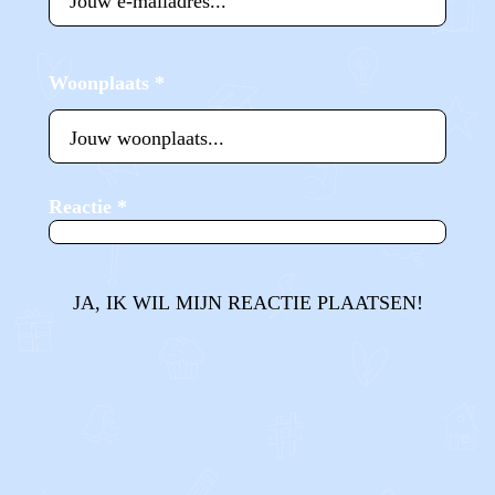
Woonplaats
*
Reactie
*
JA, IK WIL MIJN REACTIE PLAATSEN!