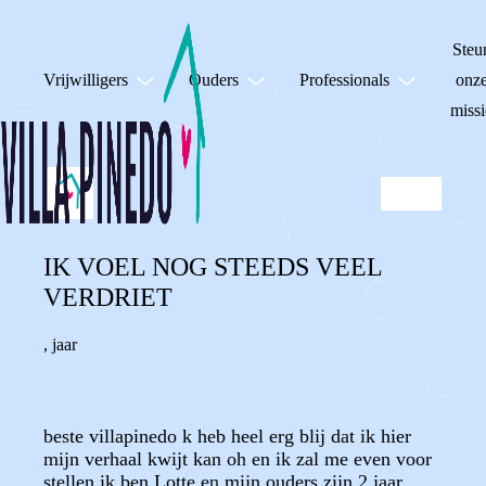
Steu
Vrijwilligers
Ouders
Professionals
onz
missi
IK VOEL NOG STEEDS VEEL
VERDRIET
,
jaar
beste villapinedo k heb heel erg blij dat ik hier
mijn verhaal kwijt kan oh en ik zal me even voor
stellen ik ben Lotte en mijn ouders zijn 2 jaar