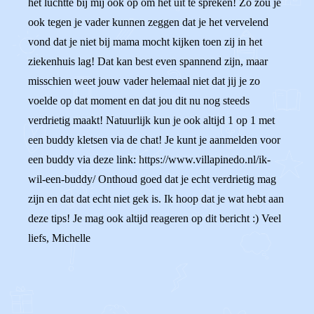
het luchtte bij mij ook op om het uit te spreken! Zo zou je
ook tegen je vader kunnen zeggen dat je het vervelend
vond dat je niet bij mama mocht kijken toen zij in het
ziekenhuis lag! Dat kan best even spannend zijn, maar
misschien weet jouw vader helemaal niet dat jij je zo
voelde op dat moment en dat jou dit nu nog steeds
verdrietig maakt! Natuurlijk kun je ook altijd 1 op 1 met
een buddy kletsen via de chat! Je kunt je aanmelden voor
een buddy via deze link: https://www.villapinedo.nl/ik-
wil-een-buddy/ Onthoud goed dat je echt verdrietig mag
zijn en dat dat echt niet gek is. Ik hoop dat je wat hebt aan
deze tips! Je mag ook altijd reageren op dit bericht :) Veel
liefs, Michelle