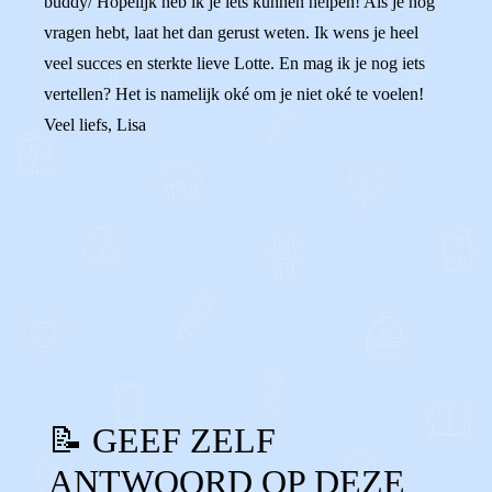
buddy/ Hopelijk heb ik je iets kunnen helpen! Als je nog
vragen hebt, laat het dan gerust weten. Ik wens je heel
veel succes en sterkte lieve Lotte. En mag ik je nog iets
vertellen? Het is namelijk oké om je niet oké te voelen!
Veel liefs, Lisa
0
0
Reageer
📝 GEEF ZELF
ANTWOORD OP DEZE