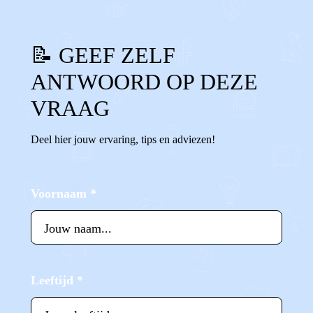
📝 GEEF ZELF
ANTWOORD OP DEZE
VRAAG
Deel hier jouw ervaring, tips en adviezen!
Voornaam
*
Leeftijd
*