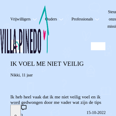
Steu
Vrijwilligers
Ouders
Professionals
onz
missi
IK VOEL ME NIET VEILIG
Nikki
,
11 jaar
Ik heb heel vaak dat ik me niet veilig voel en ik
word gedwongen door me vader wat zijn de tips
15-10-2022
3