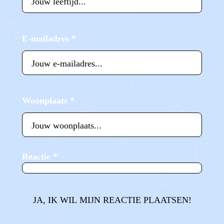
E-mailadres
*
Woonplaats
*
Reactie
*
JA, IK WIL MIJN REACTIE PLAATSEN!