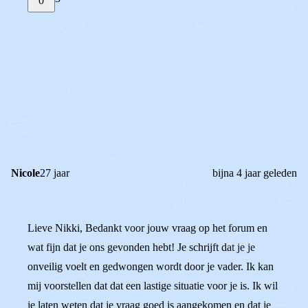
0
STEL JE EIGEN VRAAG
OF
REAGEER OP DIT BERICHT
REACTIES (
3
)
Nicole
27 jaar
bijna 4 jaar geleden
Lieve Nikki, Bedankt voor jouw vraag op het forum en
wat fijn dat je ons gevonden hebt! Je schrijft dat je je
onveilig voelt en gedwongen wordt door je vader. Ik kan
mij voorstellen dat dat een lastige situatie voor je is. Ik wil
je laten weten dat je vraag goed is aangekomen en dat je