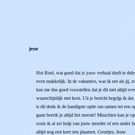
0
0
Reageer
jesse
Hoi Roel, wat goed dat je jouw verhaal durft te dele
even makkelijk. In de vakanties, was ik net als jij,
kan me dus goed voorstellen dat je dit niet altijd eve
waarschijnlijk niet kent. Uit je bericht begrijp ik d
is dit denk ik de handigste optie om samen tot een o
gaan bereik je altijd het meeste! Misschien kan je op 
zoals ik al zei hulp van jouw moeder of een ander fa
altijd nog een keer iets plaatsen. Groetjes, Jesse