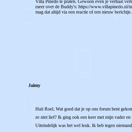
Villa Pinedo te praten. Gewoon even je verhaal verte
meer over de Buddy's: https://www.villapinedo.nl/in
mag dat altijd via een reactie of een nieuw berichtje
0
0
Reageer
Jaimy
Haii Roel, Wat goed dat je op ons forum bent gekomen.
ze niet lief? Ik ging ook een keer met mijn vader e
Uiteindelijk was het wel leuk. Ik heb tegen nieman