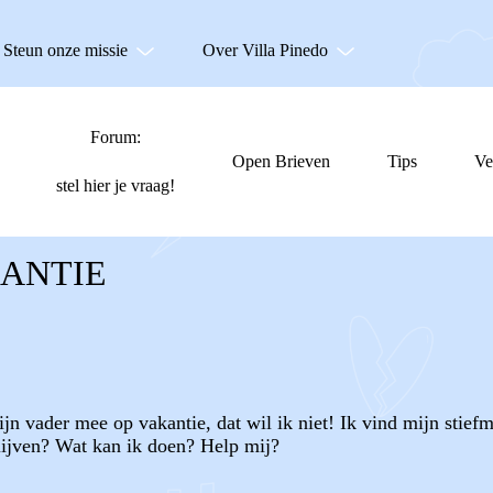
Steun onze missie
Over Villa Pinedo
Forum:
Open Brieven
Tips
Ve
stel hier je vraag!
KANTIE
n vader mee op vakantie, dat wil ik niet! Ik vind mijn stiefmoed
lijven? Wat kan ik doen? Help mij?