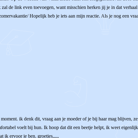
zal de link even toevoegen, want misschien herken jij je in dat verhaal 
mervakantie/ Hopelijk heb je iets aan mijn reactie. Als je nog een vraag 
moment. ik denk dit, vraag aan je moeder of je bij haar mag blijven, zeg 
omfortabel voelt bij hun. Ik hoop dat dit een beetje helpt, ik weet eigenl
t ik ervoor je ben. groetjes,,,,,