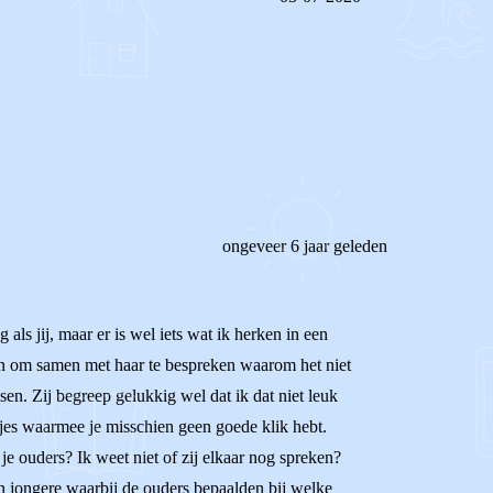
REAGEER OP DIT BERICHT
ongeveer 6 jaar geleden
als jij, maar er is wel iets wat ik herken in een
lpen om samen met haar te bespreken waarom het niet
sen. Zij begreep gelukkig wel dat ik dat niet leuk
rtjes waarmee je misschien geen goede klik hebt.
je ouders? Ik weet niet of zij elkaar nog spreken?
en jongere waarbij de ouders bepaalden bij welke