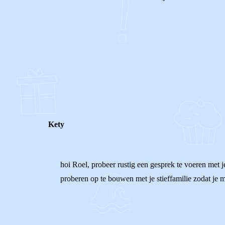
0
0
Reageer
Kety
hoi Roel, probeer rustig een gesprek te voeren met je 
proberen op te bouwen met je stieffamilie zodat je 