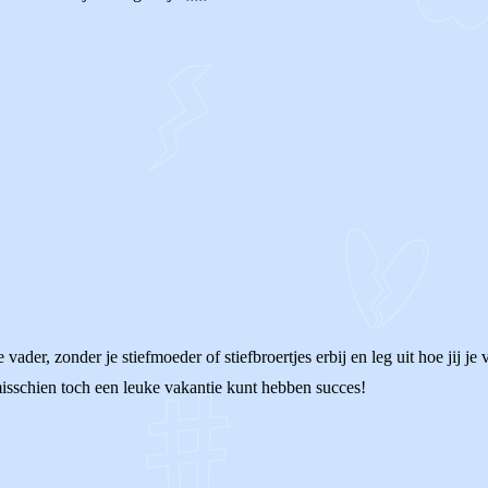
vader, zonder je stiefmoeder of stiefbroertjes erbij en leg uit hoe jij j
misschien toch een leuke vakantie kunt hebben succes!