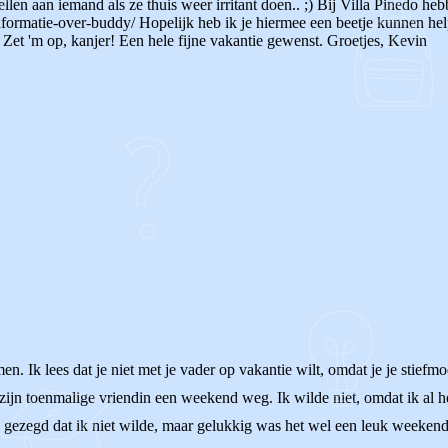
llen aan iemand als ze thuis weer irritant doen.. ;) Bij Villa Pinedo h
formatie-over-buddy/ Hopelijk heb ik je hiermee een beetje kunnen help
. Zet 'm op, kanjer! Een hele fijne vakantie gewenst. Groetjes, Kevin
 Ik lees dat je niet met je vader op vakantie wilt, omdat je je stiefmoe
n zijn toenmalige vriendin een weekend weg. Ik wilde niet, omdat ik al 
d gezegd dat ik niet wilde, maar gelukkig was het wel een leuk weeken