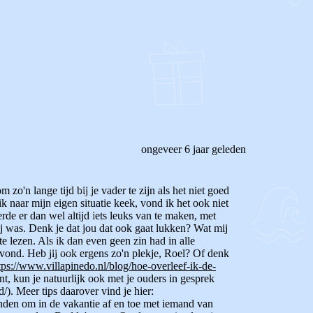
ongeveer 6 jaar geleden
zo'n lange tijd bij je vader te zijn als het niet goed
k naar mijn eigen situatie keek, vond ik het ook niet
erde er dan wel altijd iets leuks van te maken, met
ij was. Denk je dat jou dat ook gaat lukken? Wat mij
e lezen. Als ik dan even geen zin had in alle
vond. Heb jij ook ergens zo'n plekje, Roel? Of denk
ps://www.villapinedo.nl/blog/hoe-overleef-ik-de-
t, kun je natuurlijk ook met je ouders in gesprek
). Meer tips daarover vind je hier:
vinden om in de vakantie af en toe met iemand van