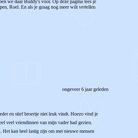
ebben we daar Buddy's voor. Op deze pagina lees je
en, Roel. En als je graag nog meer wilt vertellen
ongeveer 6 jaar geleden
der en stief broertje niet leuk vindt. Hoezo vind je
heel veel vriendinnen van mijn vader had gezien.
d. Het kan heel lastig zijn om met nieuwe mensen