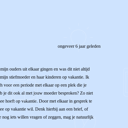
ongeveer 6 jaar geleden
ijn ouders uit elkaar gingen en was dit niet altijd
 mijn stiefmoeder en haar kinderen op vakantie. Ik
och voor een periode met elkaar op een plek die je
 Heb je dit ook al met jouw moeder besproken? Zo niet
mee hoeft op vakantie. Door met elkaar in gesprek te
mee op vakantie wil. Denk hierbij aan een brief, of
e nog iets willen vragen of zeggen, mag je natuurlijk