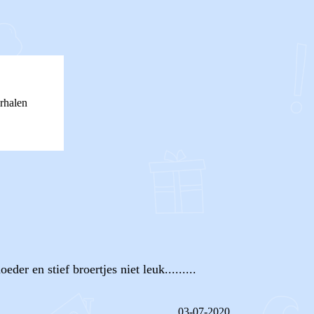
rhalen
er en stief broertjes niet leuk.........
03-07-2020