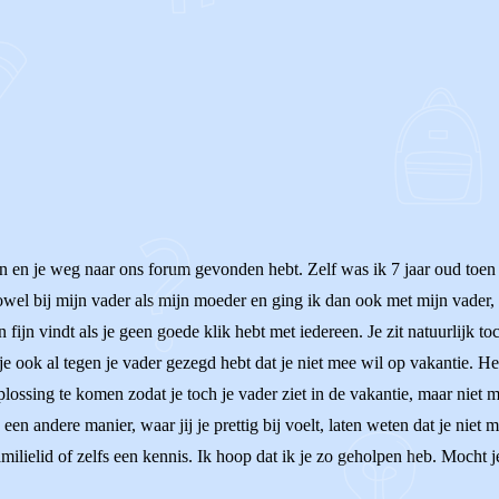
n en je weg naar ons forum gevonden hebt. Zelf was ik 7 jaar oud toen m
 zowel bij mijn vader als mijn moeder en ging ik dan ook met mijn vader,
n fijn vindt als je geen goede klik hebt met iedereen. Je zit natuurlijk t
at je ook al tegen je vader gezegd hebt dat je niet mee wil op vakantie.
plossing te komen zodat je toch je vader ziet in de vakantie, maar niet 
een andere manier, waar jij je prettig bij voelt, laten weten dat je niet 
milielid of zelfs een kennis. Ik hoop dat ik je zo geholpen heb. Mocht j