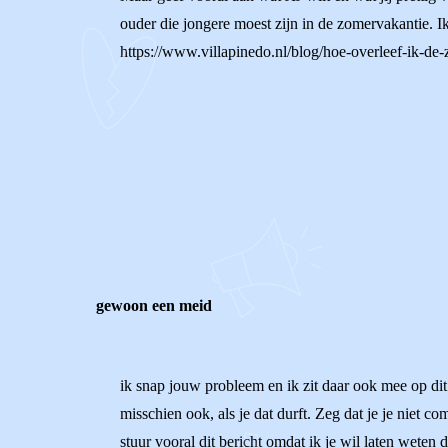
ouder die jongere moest zijn in de zomervakantie. Ik 
https://www.villapinedo.nl/blog/hoe-overleef-ik-de-zo
0
0
Reageer
gewoon een meid
ik snap jouw probleem en ik zit daar ook mee op dit 
misschien ook, als je dat durft. Zeg dat je je niet c
stuur vooral dit bericht omdat ik je wil laten weten da