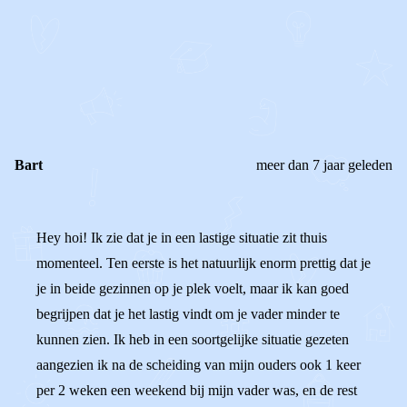
OF
REAGEER OP DIT BERICHT
REACTIES (
4
)
Bart
meer dan 7 jaar geleden
Hey hoi! Ik zie dat je in een lastige situatie zit thuis
momenteel. Ten eerste is het natuurlijk enorm prettig dat je
je in beide gezinnen op je plek voelt, maar ik kan goed
begrijpen dat je het lastig vindt om je vader minder te
kunnen zien. Ik heb in een soortgelijke situatie gezeten
aangezien ik na de scheiding van mijn ouders ook 1 keer
per 2 weken een weekend bij mijn vader was, en de rest