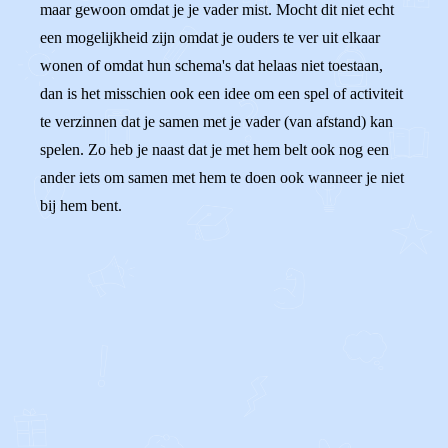
maar gewoon omdat je je vader mist. Mocht dit niet echt
een mogelijkheid zijn omdat je ouders te ver uit elkaar
wonen of omdat hun schema's dat helaas niet toestaan,
dan is het misschien ook een idee om een spel of activiteit
te verzinnen dat je samen met je vader (van afstand) kan
spelen. Zo heb je naast dat je met hem belt ook nog een
ander iets om samen met hem te doen ook wanneer je niet
bij hem bent.
0
0
Reageer