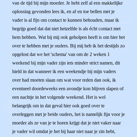
van de tijd bij mijn moeder. Je hebt zelf al een makkelijke
oplossing gevonden lees ik, en af en toe bellen met je
vader is al fijn om contact te kunnen behouden, maar ik
begrijp goed dat dat niet hetzelfde is als écht contact met
hem hebben. Wat bij mij ook geholpen heeft is om hier het
over te hebben met je ouders. Bij mij heb ik het destijds zo
opgelost dat we het 'schema' van om de 2 weken 1
weekend bij mijn vader zijn iets minder strict namen, dit
hield in dat wanneer ik een weekendje bij mijn vaders
over had moeten slaan om wat voor reden dan ook, ik
eventueel doordeweeks een avondje kon blijven slapen of
een nachtje in het volgende weekend. Het is wel
belangrijk om in dat geval hier ook goed over te
overleggen met je beide ouders, het is namelijk fijn voor je
moeder als ze van je te horen krijgt dat je niet vaker naar
je vader wil omdat je het bij haar niet naar je zin hebt,