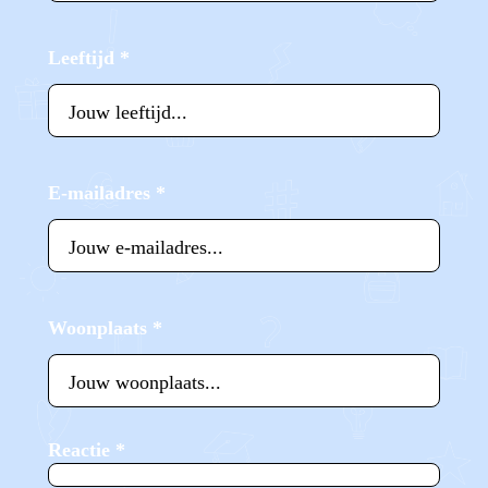
Leeftijd
*
E-mailadres
*
Woonplaats
*
Reactie
*