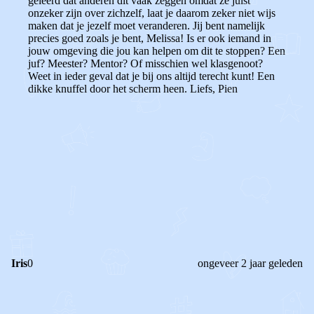
geleerd dat anderen dit vaak zeggen omdat ze juist
onzeker zijn over zichzelf, laat je daarom zeker niet wijs
maken dat je jezelf moet veranderen. Jij bent namelijk
precies goed zoals je bent, Melissa! Is er ook iemand in
jouw omgeving die jou kan helpen om dit te stoppen? Een
juf? Meester? Mentor? Of misschien wel klasgenoot?
Weet in ieder geval dat je bij ons altijd terecht kunt! Een
dikke knuffel door het scherm heen. Liefs, Pien
0
0
Reageer
Iris
0
ongeveer 2 jaar geleden