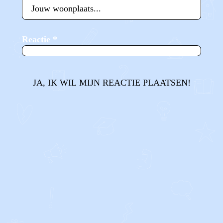
Reactie
*
JA, IK WIL MIJN REACTIE PLAATSEN!