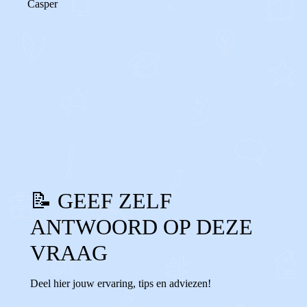
Casper
0
0
Reageer
📝 GEEF ZELF
ANTWOORD OP DEZE
VRAAG
Deel hier jouw ervaring, tips en adviezen!