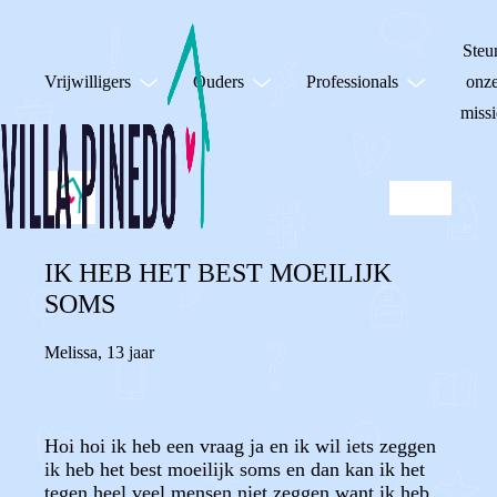
Steu
Vrijwilligers
Ouders
Professionals
onz
missi
IK HEB HET BEST MOEILIJK
SOMS
Melissa
,
13 jaar
Hoi hoi ik heb een vraag ja en ik wil iets zeggen
ik heb het best moeilijk soms en dan kan ik het
tegen heel veel mensen niet zeggen want ik heb