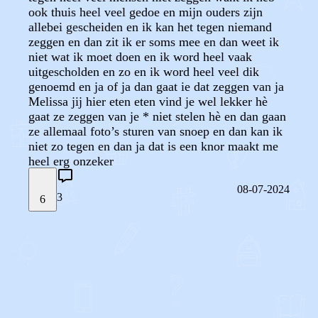
ook thuis heel veel gedoe en mijn ouders zijn
allebei gescheiden en ik kan het tegen niemand
zeggen en dan zit ik er soms mee en dan weet ik
niet wat ik moet doen en ik word heel vaak
uitgescholden en zo en ik word heel veel dik
genoemd en ja of ja dan gaat ie dat zeggen van ja
Melissa jij hier eten eten vind je wel lekker hè
gaat ze zeggen van je * niet stelen hè en dan gaan
ze allemaal foto’s sturen van snoep en dan kan ik
niet zo tegen en dan ja dat is een knor maakt me
heel erg onzeker
08-07-2024
3
6
STEL JE EIGEN VRAAG
OF
REAGEER OP DIT BERICHT