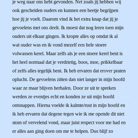
je weg naar ons hebt gevonden. Net zoals jij hebben wij
ook gescheiden ouders en kunnen een beetje begrijpen
hoe jij je voelt. Daarom vind ik het extra knap dat jij je
gevoelens met ons deelt. Ik moest dat nog leren toen mijn
ouders uit elkaar gingen. Ik kropte alles op omdat ik al
wat ouder was en ik vond mezelf een hele stoere
volwassen kerel. Maar zelfs als je een stoere kerel bent is
het heel normaal dat je verdrietig, boos, moe, prikkelbaar
of zelfs alles tegelijk bent. Ik heb ervaren dat erover praten
oplucht. De gevoelens zitten dan niet langer in mijn hoofd
waar ze maar blijven herhalen. Door ze uit te spreken
werden ze eventjes echt en konden ze uit mijn hoofd
ontsnappen. Hierna voelde ik kalmte/rust in mijn hoofd en
ik heb ervaren dat degene tegen wie ik me opende dit niet
stom of vervelend vond, maar juist respect voor me had en
er alles aan ging doen om me te helpen. Dus blijf zo