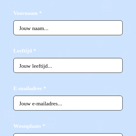
Voornaam
*
Leeftijd
*
E-mailadres
*
Woonplaats
*