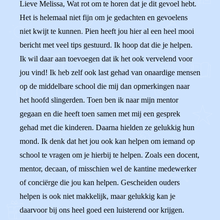
Lieve Melissa, Wat rot om te horen dat je dit gevoel hebt.
Het is helemaal niet fijn om je gedachten en gevoelens
niet kwijt te kunnen. Pien heeft jou hier al een heel mooi
bericht met veel tips gestuurd. Ik hoop dat die je helpen.
Ik wil daar aan toevoegen dat ik het ook vervelend voor
jou vind! Ik heb zelf ook last gehad van onaardige mensen
op de middelbare school die mij dan opmerkingen naar
het hoofd slingerden. Toen ben ik naar mijn mentor
gegaan en die heeft toen samen met mij een gesprek
gehad met die kinderen. Daarna hielden ze gelukkig hun
mond. Ik denk dat het jou ook kan helpen om iemand op
school te vragen om je hierbij te helpen. Zoals een docent,
mentor, decaan, of misschien wel de kantine medewerker
of conciërge die jou kan helpen. Gescheiden ouders
helpen is ook niet makkelijk, maar gelukkig kan je
daarvoor bij ons heel goed een luisterend oor krijgen.