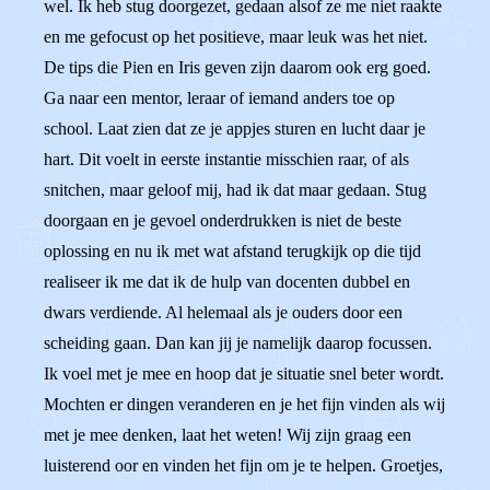
wel. Ik heb stug doorgezet, gedaan alsof ze me niet raakte
en me gefocust op het positieve, maar leuk was het niet.
De tips die Pien en Iris geven zijn daarom ook erg goed.
Ga naar een mentor, leraar of iemand anders toe op
school. Laat zien dat ze je appjes sturen en lucht daar je
hart. Dit voelt in eerste instantie misschien raar, of als
snitchen, maar geloof mij, had ik dat maar gedaan. Stug
doorgaan en je gevoel onderdrukken is niet de beste
oplossing en nu ik met wat afstand terugkijk op die tijd
realiseer ik me dat ik de hulp van docenten dubbel en
dwars verdiende. Al helemaal als je ouders door een
scheiding gaan. Dan kan jij je namelijk daarop focussen.
Ik voel met je mee en hoop dat je situatie snel beter wordt.
Mochten er dingen veranderen en je het fijn vinden als wij
met je mee denken, laat het weten! Wij zijn graag een
luisterend oor en vinden het fijn om je te helpen. Groetjes,