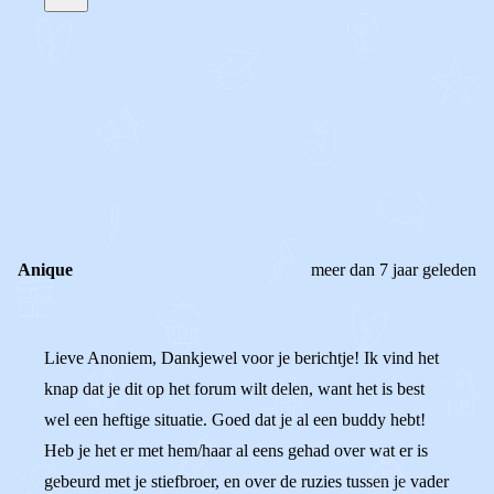
STEL JE EIGEN VRAAG
OF
REAGEER OP DIT BERICHT
REACTIES (
2
)
Anique
meer dan 7 jaar geleden
Lieve Anoniem, Dankjewel voor je berichtje! Ik vind het
knap dat je dit op het forum wilt delen, want het is best
wel een heftige situatie. Goed dat je al een buddy hebt!
Heb je het er met hem/haar al eens gehad over wat er is
gebeurd met je stiefbroer, en over de ruzies tussen je vader