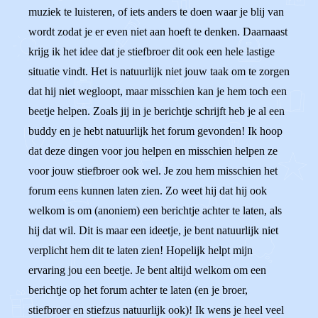
muziek te luisteren, of iets anders te doen waar je blij van
wordt zodat je er even niet aan hoeft te denken. Daarnaast
krijg ik het idee dat je stiefbroer dit ook een hele lastige
situatie vindt. Het is natuurlijk niet jouw taak om te zorgen
dat hij niet wegloopt, maar misschien kan je hem toch een
beetje helpen. Zoals jij in je berichtje schrijft heb je al een
buddy en je hebt natuurlijk het forum gevonden! Ik hoop
dat deze dingen voor jou helpen en misschien helpen ze
voor jouw stiefbroer ook wel. Je zou hem misschien het
forum eens kunnen laten zien. Zo weet hij dat hij ook
welkom is om (anoniem) een berichtje achter te laten, als
hij dat wil. Dit is maar een ideetje, je bent natuurlijk niet
verplicht hem dit te laten zien! Hopelijk helpt mijn
ervaring jou een beetje. Je bent altijd welkom om een
berichtje op het forum achter te laten (en je broer,
stiefbroer en stiefzus natuurlijk ook)! Ik wens je heel veel