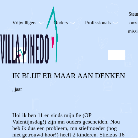
Steu
Vrijwilligers
Ouders
Professionals
onz
missi
IK BLIJF ER MAAR AAN DENKEN
,
jaar
Hoi ik ben 11 en sinds mijn 8e (OP
Valentijnsdag!) zijn mn ouders gescheiden. Nou
heb ik dus een probleem, mn stiefmoeder (nog
niet getrouwd hoor!) heeft 2 kinderen. Stiefzus 16