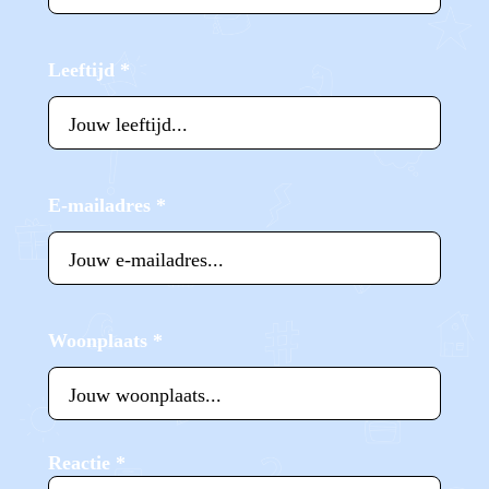
Leeftijd
*
E-mailadres
*
Woonplaats
*
Reactie
*