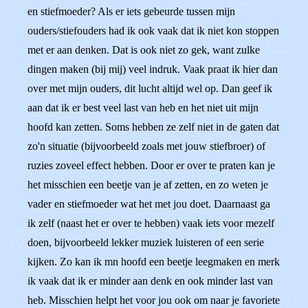
en stiefmoeder? Als er iets gebeurde tussen mijn
ouders/stiefouders had ik ook vaak dat ik niet kon stoppen
met er aan denken. Dat is ook niet zo gek, want zulke
dingen maken (bij mij) veel indruk. Vaak praat ik hier dan
over met mijn ouders, dit lucht altijd wel op. Dan geef ik
aan dat ik er best veel last van heb en het niet uit mijn
hoofd kan zetten. Soms hebben ze zelf niet in de gaten dat
zo'n situatie (bijvoorbeeld zoals met jouw stiefbroer) of
ruzies zoveel effect hebben. Door er over te praten kan je
het misschien een beetje van je af zetten, en zo weten je
vader en stiefmoeder wat het met jou doet. Daarnaast ga
ik zelf (naast het er over te hebben) vaak iets voor mezelf
doen, bijvoorbeeld lekker muziek luisteren of een serie
kijken. Zo kan ik mn hoofd een beetje leegmaken en merk
ik vaak dat ik er minder aan denk en ook minder last van
heb. Misschien helpt het voor jou ook om naar je favoriete