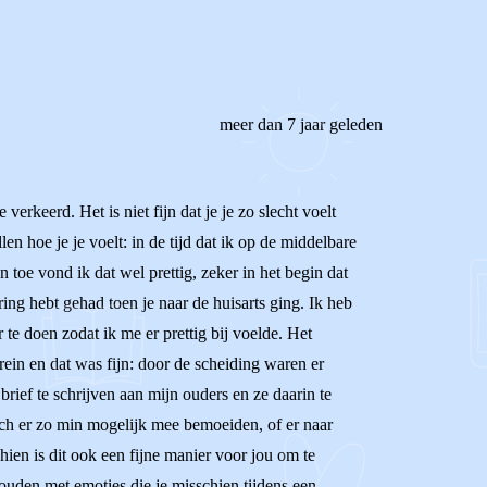
meer dan 7 jaar geleden
verkeerd. Het is niet fijn dat je je zo slecht voelt
en hoe je je voelt: in de tijd dat ik op de middelbare
toe vond ik dat wel prettig, zeker in het begin dat
ing hebt gehad toen je naar de huisarts ging. Ik heb
 te doen zodat ik me er prettig bij voelde. Het
rrein en dat was fijn: door de scheiding waren er
ief te schrijven aan mijn ouders en ze daarin te
zich er zo min mogelijk mee bemoeiden, of er naar
hien is dit ook een fijne manier voor jou om te
houden met emoties die je misschien tijdens een