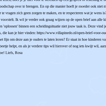
boodschap over te brengen. En op die manier hoeft je moeder ook niet me
ar te vragen zich geen zorgen te maken, en te respecteren wat je wens i
voorstelt. Ik wil je verder ook graag wijzen op de open brief aan alle 
gen 'oplossen' binnen een scheidingsituatie niet jouw taak is. Deze vind 
, die kan je hier vinden: https://www.villapinedo.nl/open-brief-voor-ou
et fijn om deze aan je ouders te laten lezen? Er staat in hoe kinderen 
eetje helpt, en als je verdere tips wil hierover of nog iets kwijt wil, aa
toe! Liefs, Rosa