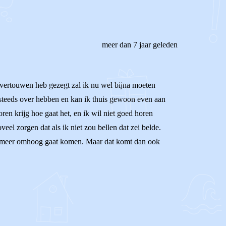
meer dan 7 jaar geleden
n vertouwen heb gezegt zal ik nu wel bijna moeten
 er steeds over hebben en kan ik thuis gewoon even aan
ren krijg hoe gaat het, en ik wil niet goed horen
el zorgen dat als ik niet zou bellen dat zei belde.
eel meer omhoog gaat komen. Maar dat komt dan ook