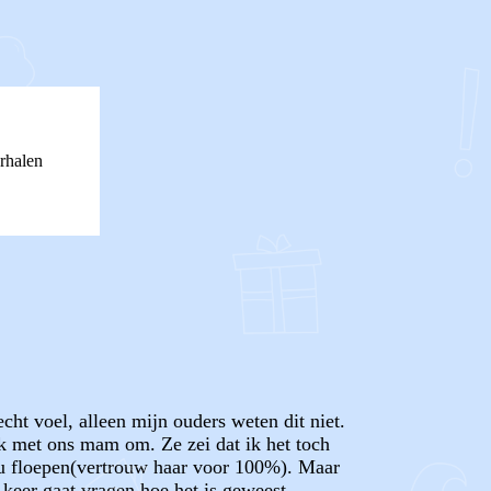
rhalen
ht voel, alleen mijn ouders weten dit niet.
k met ons mam om. Ze zei dat ik het toch
 zou floepen(vertrouw haar voor 100%). Maar
 keer gaat vragen hoe het is geweest