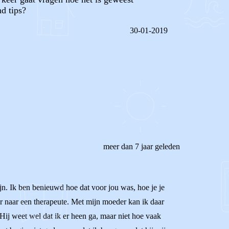
nd tips?
30-01-2019
REAGEER OP DIT BERICHT
meer dan 7 jaar geleden
ijn. Ik ben benieuwd hoe dat voor jou was, hoe je je
aar naar een therapeute. Met mijn moeder kan ik daar
 Hij weet wel dat ik er heen ga, maar niet hoe vaak