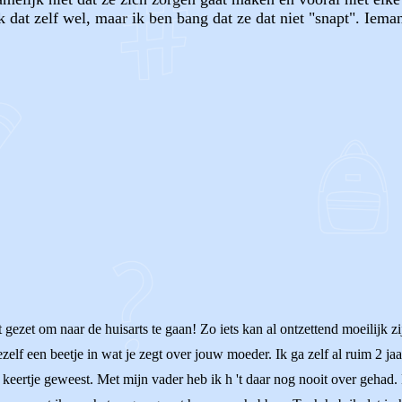
k dat zelf wel, maar ik ben bang dat ze dat niet "snapt". Iema
OF
 gezet om naar de huisarts te gaan! Zo iets kan al ontzettend moeilijk z
ezelf een beetje in wat je zegt over jouw moeder. Ik ga zelf al ruim 2 j
n keertje geweest. Met mijn vader heb ik h 't daar nog nooit over gehad.