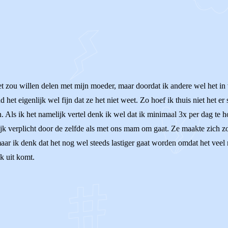
niet zou willen delen met mijn moeder, maar doordat ik andere wel het i
nd het eigenlijk wel fijn dat ze het niet weet. Zo hoef ik thuis niet het
 Als ik het namelijk vertel denk ik wel dat ik minimaal 3x per dag te ho
k verplicht door de zelfde als met ons mam om gaat. Ze maakte zich zove
maar ik denk dat het nog wel steeds lastiger gaat worden omdat het v
k uit komt.