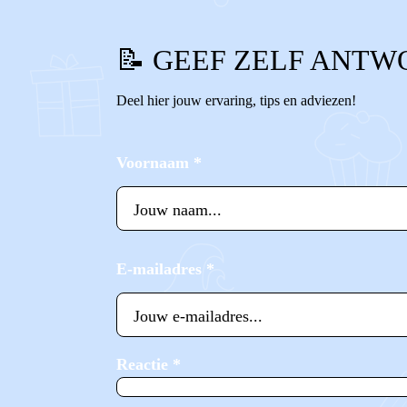
📝 GEEF ZELF ANTW
Deel hier jouw ervaring, tips en adviezen!
Voornaam
*
E-mailadres
*
Reactie
*