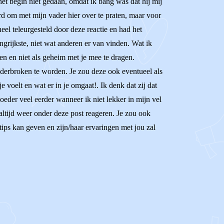
het begin niet gedaan, omdat ik bang was dat hij mij
erd om met mijn vader hier over te praten, maar voor
el teleurgesteld door deze reactie en had het
angrijkste, niet wat anderen er van vinden. Wat ik
len en niet als geheim met je mee te dragen.
 onderbroken te worden. Je zou deze ook eventueel als
e voelt en wat er in je omgaat!. Ik denk dat zij dat
oeder veel eerder wanneer ik niet lekker in mijn vel
altijd weer onder deze post reageren. Je zou ook
ps kan geven en zijn/haar ervaringen met jou zal