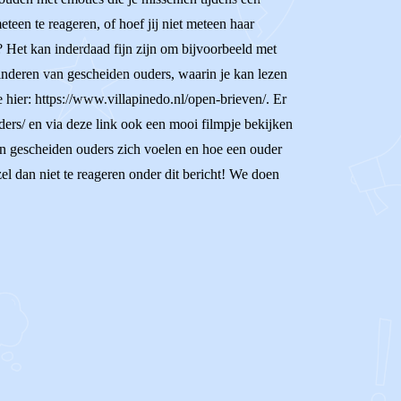
teen te reageren, of hoef jij niet meteen haar
s? Het kan inderdaad fijn zijn om bijvoorbeeld met
kinderen van gescheiden ouders, waarin je kan lezen
je hier: https://www.villapinedo.nl/open-brieven/. Er
ders/ en via deze link ook een mooi filmpje bekijken
van gescheiden ouders zich voelen en hoe een ouder
rzel dan niet te reageren onder dit bericht! We doen