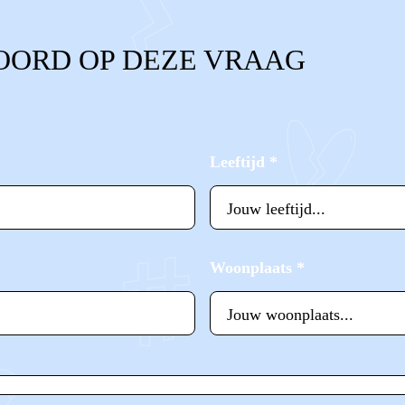
OORD OP DEZE VRAAG
Leeftijd
*
Woonplaats
*