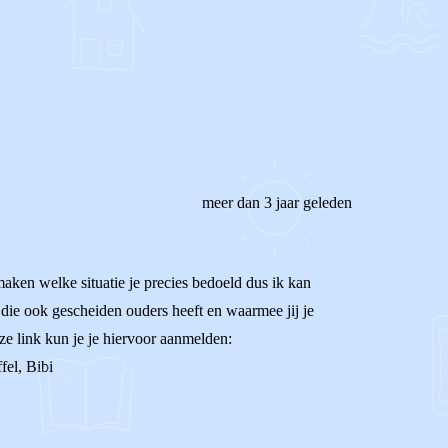
REAGEER OP DIT BERICHT
meer dan 3 jaar geleden
aken welke situatie je precies bedoeld dus ik kan
die ook gescheiden ouders heeft en waarmee jij je
ze link kun je je hiervoor aanmelden:
fel, Bibi