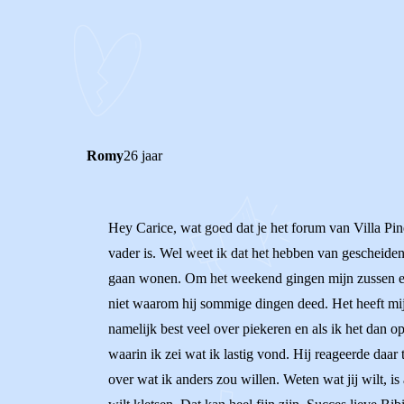
0
0
Reageer
Romy
26 jaar
Hey Carice, wat goed dat je het forum van Villa Pine
vader is. Wel weet ik dat het hebben van gescheiden
gaan wonen. Om het weekend gingen mijn zussen en 
niet waarom hij sommige dingen deed. Het heeft mij
namelijk best veel over piekeren en als ik het dan o
waarin ik zei wat ik lastig vond. Hij reageerde daar 
over wat ik anders zou willen. Weten wat jij wilt, is