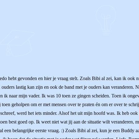
do hebt gevonden en hier je vraag stelt. Zoals Bibi al zei, kan ik ook ni
 ouders lastig kan zijn en ook de band met je ouders kan veranderen. N
ik naar mijn vader. Ik was 10 toen ze gingen scheiden. Toen ik ongev
 toen geholpen om er met mensen over te praten én om er over te schrij
pschreef, werd het iets minder. Alsof het uit mijn hoofd was. Ik heb ook
toen best goed op. Ik weet niet wat jij aan de situatie wilt veranderen, 
 al een belangrijke eerste vraag. :) Zoals Bibi al zei, kun je een Buddy 