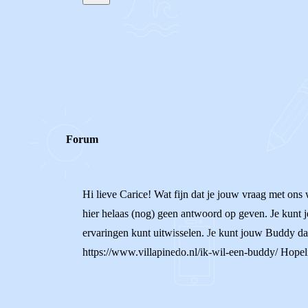
STEL JE EIGEN VRAAG
REACTIES (
2
)
Forum
Hi lieve Carice! Wat fijn dat je jouw vraag met ons
hier helaas (nog) geen antwoord op geven. Je kunt 
ervaringen kunt uitwisselen. Je kunt jouw Buddy dan
https://www.villapinedo.nl/ik-wil-een-buddy/ Hopelij