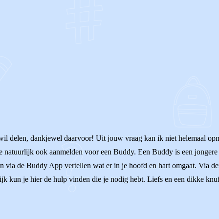
OF
 wil delen, dankjewel daarvoor! Uit jouw vraag kan ik niet helemaal opm
je natuurlijk ook aanmelden voor een Buddy. Een Buddy is een jongere 
 via de Buddy App vertellen wat er in je hoofd en hart omgaat. Via de
k kun je hier de hulp vinden die je nodig hebt. Liefs en een dikke knuf