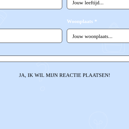
Woonplaats
*
JA, IK WIL MIJN REACTIE PLAATSEN!