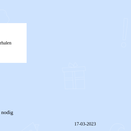
rhalen
j nodig
17-03-2023