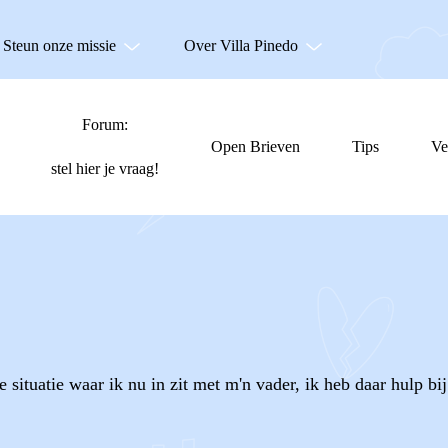
Steun onze missie
Over Villa Pinedo
Forum:
Open Brieven
Tips
Ve
stel hier je vraag!
situatie waar ik nu in zit met m'n vader, ik heb daar hulp bi