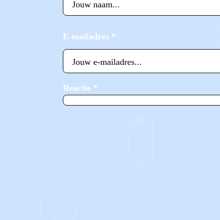
E-mailadres
*
Reactie
*