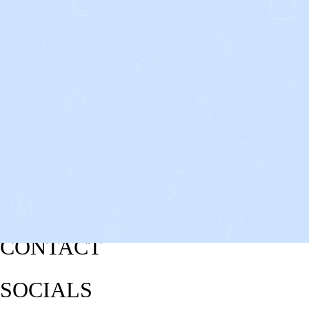
CONTACT
SOCIALS