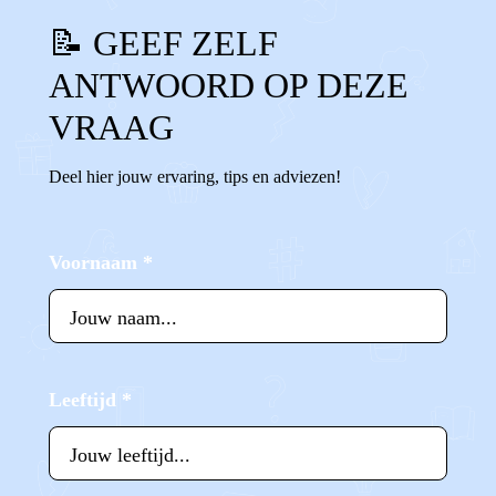
📝 GEEF ZELF
ANTWOORD OP DEZE
VRAAG
Deel hier jouw ervaring, tips en adviezen!
Voornaam
*
Leeftijd
*