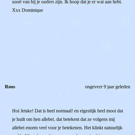
soort van bij je ouders zijn. Ik hoop dat je er wat aan hebt.
Xxx Dominique
0
0
Reageer
Roos
ongeveer 9 jaar geleden
Hoi Jetske! Dat is heel normaal! en eigenlijk heel mooi dat
je huilt om hen allebei. dat betekent dat ze volgens mij
allebei enorm veel voor je betekenen. Het klinkt natuurlijk