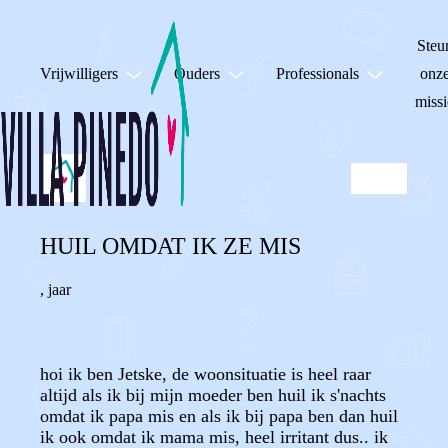
Steu
Vrijwilligers
Ouders
Professionals
onz
missi
HUIL OMDAT IK ZE MIS
,
jaar
hoi ik ben Jetske, de woonsituatie is heel raar
altijd als ik bij mijn moeder ben huil ik s'nachts
omdat ik papa mis en als ik bij papa ben dan huil
ik ook omdat ik mama mis, heel irritant dus.. ik