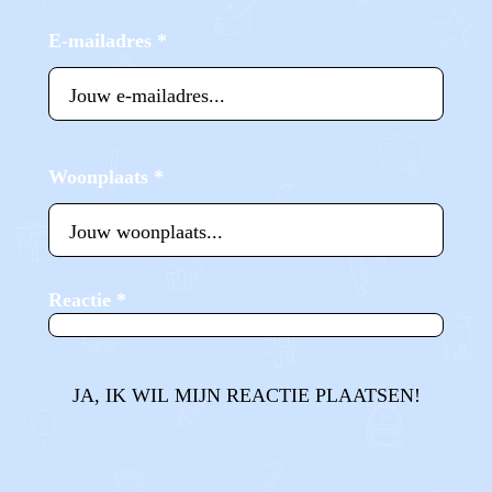
E-mailadres
*
Woonplaats
*
Reactie
*
JA, IK WIL MIJN REACTIE PLAATSEN!