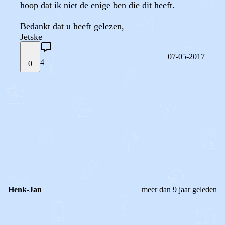
hoop dat ik niet de enige ben die dit heeft.
Bedankt dat u heeft gelezen,
Jetske
07-05-2017
4
0
STEL JE EIGEN VRAAG
OF
REAGEER OP DIT BERICHT
REACTIES (
4
)
Henk-Jan
meer dan 9 jaar geleden