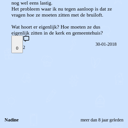
nog wel eens lastig.
Het probleem waar ik nu tegen aanloop is dat ze
vragen hoe ze moeten zitten met de bruiloft.
Wat hoort er eigenlijk? Hoe moeten ze dus
eigenlijk zitten in de kerk en gemeentehuis?
30-01-2018
2
0
STEL JE EIGEN VRAAG
OF
REAGEER OP DIT BERICHT
REACTIES (
2
)
Nadine
meer dan 8 jaar geleden