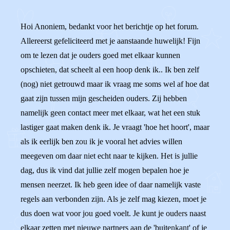
Hoi Anoniem, bedankt voor het berichtje op het forum.
Allereerst gefeliciteerd met je aanstaande huwelijk! Fijn
om te lezen dat je ouders goed met elkaar kunnen
opschieten, dat scheelt al een hoop denk ik.. Ik ben zelf
(nog) niet getrouwd maar ik vraag me soms wel af hoe dat
gaat zijn tussen mijn gescheiden ouders. Zij hebben
namelijk geen contact meer met elkaar, wat het een stuk
lastiger gaat maken denk ik. Je vraagt 'hoe het hoort', maar
als ik eerlijk ben zou ik je vooral het advies willen
meegeven om daar niet echt naar te kijken. Het is jullie
dag, dus ik vind dat jullie zelf mogen bepalen hoe je
mensen neerzet. Ik heb geen idee of daar namelijk vaste
regels aan verbonden zijn. Als je zelf mag kiezen, moet je
dus doen wat voor jou goed voelt. Je kunt je ouders naast
elkaar zetten met nieuwe partners aan de 'buitenkant' of je