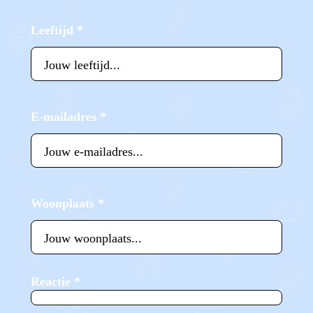
Leeftijd
*
E-mailadres
*
Woonplaats
*
Reactie
*