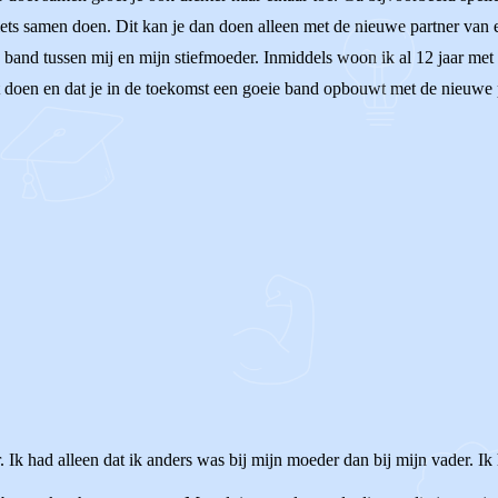
 iets samen doen. Dit kan je dan doen alleen met de nieuwe partner van
de band tussen mij en mijn stiefmoeder. Inmiddels woon ik al 12 jaar me
t doen en dat je in de toekomst een goeie band opbouwt met de nieuwe pa
 Ik had alleen dat ik anders was bij mijn moeder dan bij mijn vader. Ik 