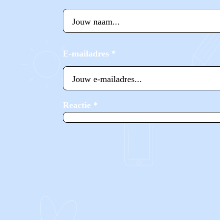
E-mailadres
*
Reactie
*