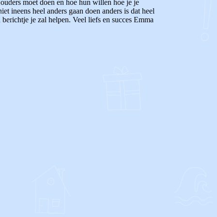
 ouders moet doen en hoe hun willen hoe je je
e niet ineens heel anders gaan doen anders is dat heel
n berichtje je zal helpen. Veel liefs en succes Emma