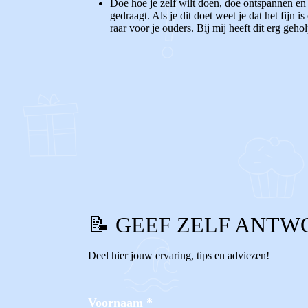
Doe hoe je zelf wilt doen, doe ontspannen en 
gedraagt. Als je dit doet weet je dat het fijn i
raar voor je ouders. Bij mij heeft dit erg geh
0
0
Reageer
📝 GEEF ZELF ANTW
Deel hier jouw ervaring, tips en adviezen!
Voornaam
*