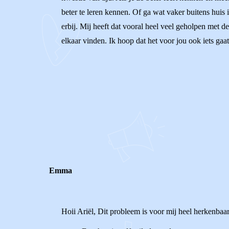
beter te leren kennen. Of ga wat vaker buitens huis
erbij. Mij heeft dat vooral heel veel geholpen met 
elkaar vinden. Ik hoop dat het voor jou ook iets gaa
0
0
Reageer
Emma
Hoii Ariël, Dit probleem is voor mij heel herkenbaar.