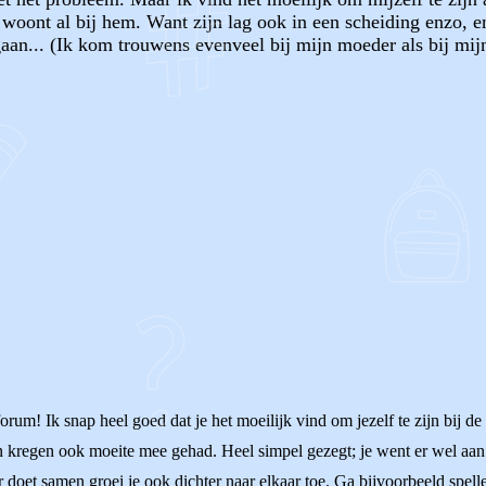
woont al bij hem. Want zijn lag ook in een scheiding enzo, e
aan... (Ik kom trouwens evenveel bij mijn moeder als bij mij
OF
forum! Ik snap heel goed dat je het moeilijk vind om jezelf te zijn bij de
 kregen ook moeite mee gehad. Heel simpel gezegt; je went er wel aan. 
er doet samen groei je ook dichter naar elkaar toe. Ga bijvoorbeeld spel