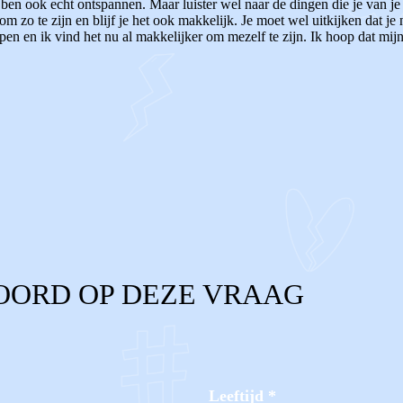
ben ook echt ontspannen. Maar luister wel naar de dingen die je van je
s om zo te zijn en blijf je het ook makkelijk. Je moet wel uitkijken dat j
olpen en ik vind het nu al makkelijker om mezelf te zijn. Ik hoop dat mij
OORD OP DEZE VRAAG
Leeftijd
*