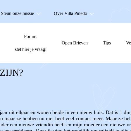
Steun onze missie
Over Villa Pinedo
Forum:
Open Brieven
Tips
Ve
stel hier je vraag!
ZIJN?
jaar uit elkaar en wonen beide in een nieuw huis. Dat is 1 din
aan maar ze hebben nu niet heel veel contact meer. Maar ze heb
ader een nieuwe vriendin heeft en mijn moeder een nieuwe vri
et het probleem. Maar ik vind het moeilijk om mijzelf te zijn