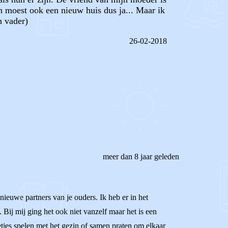
n moest ook een nieuw huis dus ja... Maar ik
n vader)
26-02-2018
REAGEER OP DIT BERICHT
meer dan 8 jaar geleden
 nieuwe partners van je ouders. Ik heb er in het
Bij mij ging het ook niet vanzelf maar het is een
letjes spelen met het gezin of samen praten om elkaar