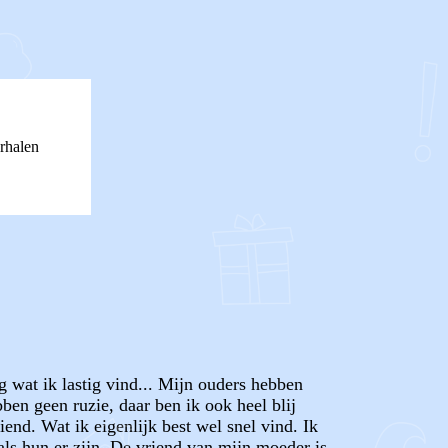
rhalen
g wat ik lastig vind... Mijn ouders hebben
ben geen ruzie, daar ben ik ook heel blij
end. Wat ik eigenlijk best wel snel vind. Ik
 als hun er zijn. De vriend van mijn moeder is