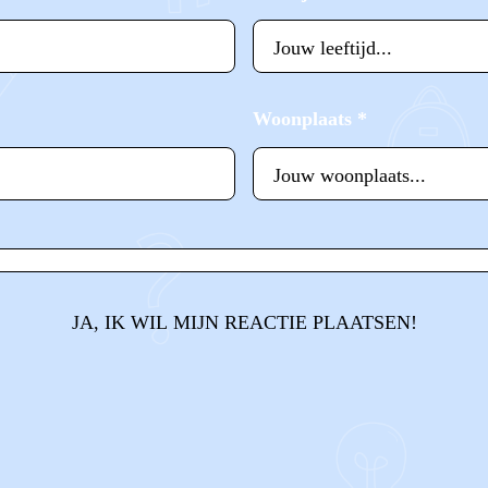
Woonplaats
*
JA, IK WIL MIJN REACTIE PLAATSEN!