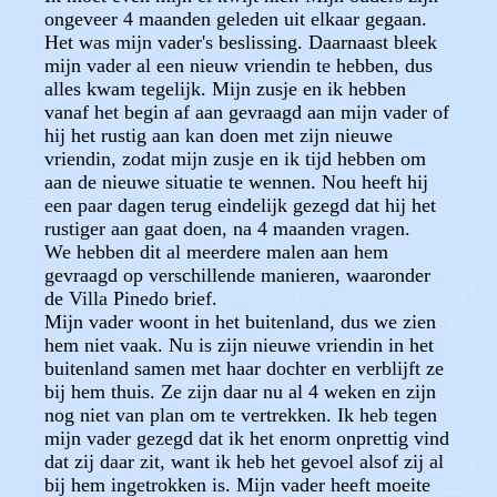
ongeveer 4 maanden geleden uit elkaar gegaan.
Het was mijn vader's beslissing. Daarnaast bleek
mijn vader al een nieuw vriendin te hebben, dus
alles kwam tegelijk. Mijn zusje en ik hebben
vanaf het begin af aan gevraagd aan mijn vader of
hij het rustig aan kan doen met zijn nieuwe
vriendin, zodat mijn zusje en ik tijd hebben om
aan de nieuwe situatie te wennen. Nou heeft hij
een paar dagen terug eindelijk gezegd dat hij het
rustiger aan gaat doen, na 4 maanden vragen.
We hebben dit al meerdere malen aan hem
gevraagd op verschillende manieren, waaronder
de Villa Pinedo brief.
Mijn vader woont in het buitenland, dus we zien
hem niet vaak. Nu is zijn nieuwe vriendin in het
buitenland samen met haar dochter en verblijft ze
bij hem thuis. Ze zijn daar nu al 4 weken en zijn
nog niet van plan om te vertrekken. Ik heb tegen
mijn vader gezegd dat ik het enorm onprettig vind
dat zij daar zit, want ik heb het gevoel alsof zij al
bij hem ingetrokken is. Mijn vader heeft moeite