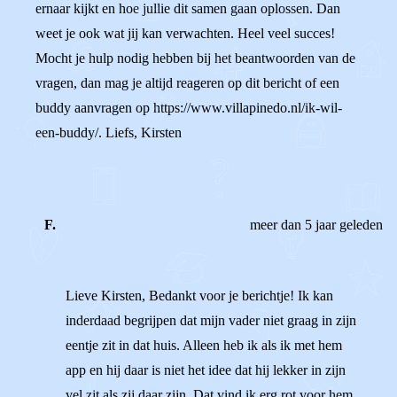
ernaar kijkt en hoe jullie dit samen gaan oplossen. Dan
weet je ook wat jij kan verwachten. Heel veel succes!
Mocht je hulp nodig hebben bij het beantwoorden van de
vragen, dan mag je altijd reageren op dit bericht of een
buddy aanvragen op https://www.villapinedo.nl/ik-wil-
een-buddy/. Liefs, Kirsten
F.
meer dan 5 jaar geleden
Lieve Kirsten, Bedankt voor je berichtje! Ik kan
inderdaad begrijpen dat mijn vader niet graag in zijn
eentje zit in dat huis. Alleen heb ik als ik met hem
app en hij daar is niet het idee dat hij lekker in zijn
vel zit als zij daar zijn. Dat vind ik erg rot voor hem.