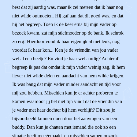
best dat zij aardig was, maar ik zei meteen dat ik haar nog
niet wilde ontmoeten. Hij gaf aan dat dit goed was, en dat
hij het begreep. Toen ik de keer erna bij mijn vader op
bezoek kwam, zat mijn stiefmoeder op de bank. Ik schrok
zo erg! Hierdoor vond ik haar eigenlijk al niet leuk, nog
voordat ik haar kon... Ken je de vriendin van jou vader
wel al een beetje? En vind je haar wel aardig? Achteraf
begreep ik pas dat omdat ik mijn vader weinig zag, ik hem
liever niet wilde delen en aandacht van hem wilde krijgen.
Ik was bang dat mijn vader minder aandacht en tijd voor
mij zou hebben. Misschien kun je er achter proberen te
komen waardoor jij het niet fijn vindt dat de vriendin van
je vader met haar dochter bij hem verblijft? Dit zou je
bijvoorbeeld kunnen doen door het aanvragen van een
buddy. Dan kun je chatten met iemand die ook zo een
situatie heeft meegemaakt, en misschien samen opzoek