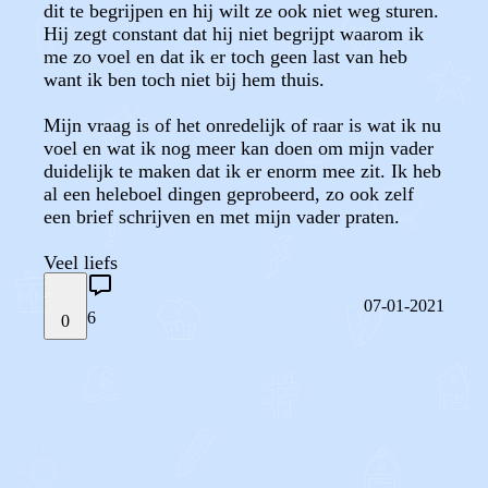
dit te begrijpen en hij wilt ze ook niet weg sturen.
Hij zegt constant dat hij niet begrijpt waarom ik
me zo voel en dat ik er toch geen last van heb
want ik ben toch niet bij hem thuis.
Mijn vraag is of het onredelijk of raar is wat ik nu
voel en wat ik nog meer kan doen om mijn vader
duidelijk te maken dat ik er enorm mee zit. Ik heb
al een heleboel dingen geprobeerd, zo ook zelf
een brief schrijven en met mijn vader praten.
Veel liefs
07-01-2021
6
0
STEL JE EIGEN VRAAG
OF
REAGEER OP DIT BERICHT