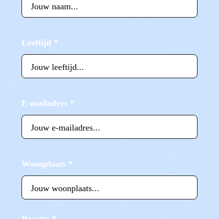
Leeftijd
*
E-mailadres
*
Woonplaats
*
Reactie
*