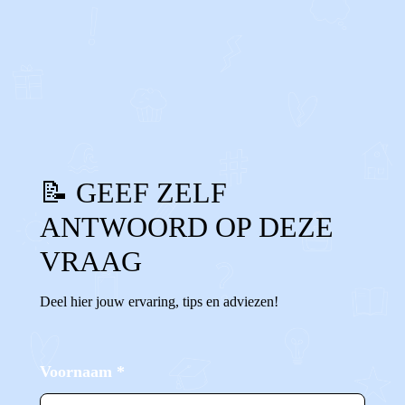
1
0
Reageer
📝 GEEF ZELF
ANTWOORD OP DEZE
VRAAG
Deel hier jouw ervaring, tips en adviezen!
Voornaam
*