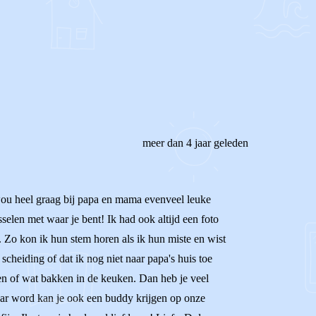
REAGEER OP DIT BERICHT
meer dan 4 jaar geleden
k wou heel graag bij papa en mama evenveel leuke
selen met waar je bent! Ik had ook altijd een foto
k. Zo kon ik hun stem horen als ik hun miste en wist
scheiding of dat ik nog niet naar papa's huis toe
n of wat bakken in de keuken. Dan heb je veel
 jaar word kan je ook een buddy krijgen op onze