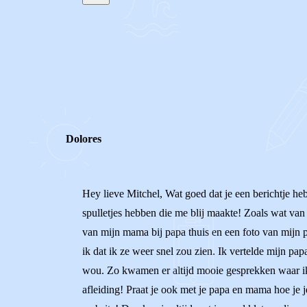
STEL JE EIGEN VRAAG
REACTIES (
2
)
Dolores
Hey lieve Mitchel, Wat goed dat je een berichtje heb
spulletjes hebben die me blij maakte! Zoals wat van 
van mijn mama bij papa thuis en een foto van mijn pa
ik dat ik ze weer snel zou zien. Ik vertelde mijn pa
wou. Zo kwamen er altijd mooie gesprekken waar ik
afleiding! Praat je ook met je papa en mama hoe je j