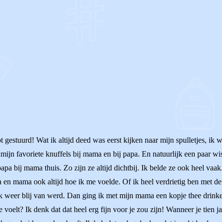
OF
t gestuurd! Wat ik altijd deed was eerst kijken naar mijn spulletjes, i
mijn favoriete knuffels bij mama en bij papa. En natuurlijk een paar wis
pa bij mama thuis. Zo zijn ze altijd dichtbij. Ik belde ze ook heel vaa
pa en mama ook altijd hoe ik me voelde. Of ik heel verdrietig ben met de 
 weer blij van werd. Dan ging ik met mijn mama een kopje thee drinke
e voelt? Ik denk dat dat heel erg fijn voor je zou zijn! Wanneer je tien