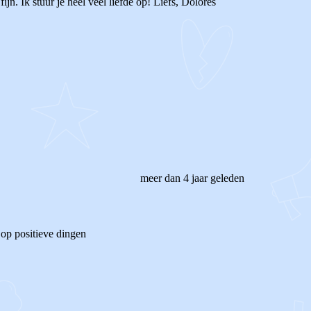
jn. Ik stuur je heel veel liefde op! Liefs, Dolores
meer dan 4 jaar geleden
n op positieve dingen