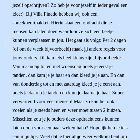
jezelf opschrijven? Zo heb je voor jezelf in ieder geval een
idee:). Bij Villa Pinedo hebben wij ook een
spreekbeurtpakket. Hierin staat een opdracht die je
mensen kan laten doen waardoor ze zich een beetje
kunnen verplaatsen in jou. Het gaat als volgt: Per 2 dagen
(of om de week bijvoorbeeld) maak jij andere regels voor
jouw ouders. Dit kan iets heel kleins zijn, bijvoorbeeld:
Van maandag tot en met woensdag poets je eerst je
tanden, dan kam je je haar en dan kleed je je aan. En dan
van donderdag tot en met zaterdag kleed je je eerst aan,
poets je daarna je tanden en kam je daarna je haar. Super
verwarrend voor veel mensen! Maar zo kan het ook
voelen als je steeds heen en weer moet tussen 2 huizen.
Misschien zou je je ouders deze opdracht eens kunnen
laten doen voor een paar weken haha? Hopelijk heb je iets
aan mijn tips. Weet dat je hier altijd weer welkom bent om