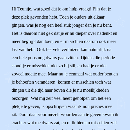
Hi Teuntje, wat goed dat je om hulp vraagt! Fijn dat je
deze plek gevonden hebt. Toen je ouders uit elkaar
gingen, was je nog een heel stuk jonger dan je nu bent.
Het is daarom niet gek dat je er nu dieper over nadenkt en
meer begrijpt dan toen, en er misschien daarom ook meer
last van hebt. Ook het vele verhuizen kan natuurlijk na
een hele poos nog dwars gaan zitten. Tijdens die periode
stond je er misschien niet zo bij stil, en had je er niet
zoveel moeite mee. Maar nu je eenmaal wat ouder bent en
je behoeften veranderen, komen er misschien toch wat
dingen uit die tijd naar boven die je nu moeilijkheden
bezorgen. Wat mij zelf veel heeft geholpen om het een
plekje te geven, is opschrijven waar ik nou precies mee
zit. Door daar voor mezelf woorden aan te geven kwam ik
erachter wat me dwars zat, en of ik hieraan misschien zelf