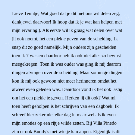
Lieve Teuntje, Wat goed dat je dit met ons wil delen zeg,
dankjewel daarvoor! Ik hoop dat ik je wat kan helpen met
mijn ervaring:). Als eerste wil ik graag wat delen over wat
jij ook noemt, het een plekje geven van de scheiding. Ik
snap dit zo goed namelijk. Mijn ouders zijn gescheiden
toen ik 7 was en daardoor heb ik ook niet alles zo bewust
meegekregen. Toen ik was ouder was ging ik mij daarom
dingen afvragen over de scheiding. Maar sommige dingen
kon ik mij ook gewoon niet meer herinneren omdat het
alweer even geleden was. Daardoor vond ik het ook lastig
om het een plekje te geven. Herken jij dit ook? Wat mij
toen heeft geholpen is het schrijven van een dagboek. Ik
schreef hier zeker niet elke dag in maar wel als ik even
mijn emoties op een rijtje wilde zetten. Bij Villa Pinedo
zijn er ook Buddy's met wie je kan appen. Eigenlijk is dit