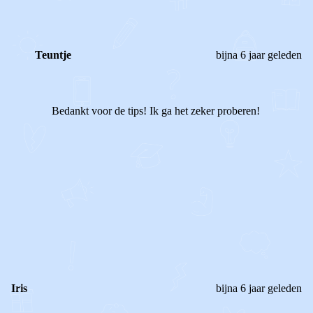
Teuntje
bijna 6 jaar geleden
Bedankt voor de tips! Ik ga het zeker proberen!
1
0
Reageer
Iris
bijna 6 jaar geleden