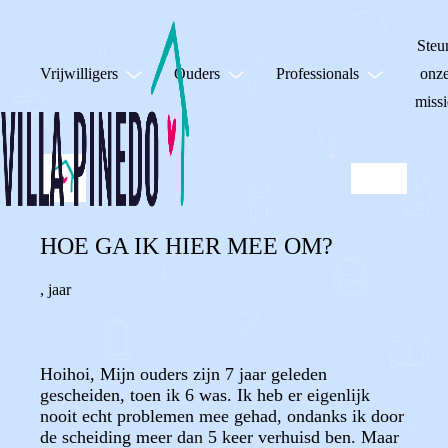
Steu
Vrijwilligers
Ouders
Professionals
onz
missi
HOE GA IK HIER MEE OM?
,
jaar
Hoihoi, Mijn ouders zijn 7 jaar geleden
gescheiden, toen ik 6 was. Ik heb er eigenlijk
nooit echt problemen mee gehad, ondanks ik door
de scheiding meer dan 5 keer verhuisd ben. Maar