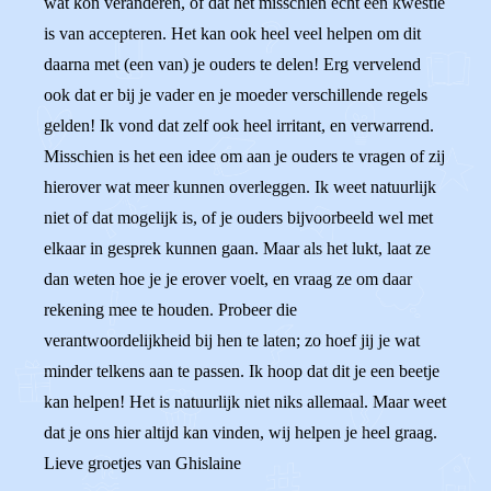
wat kon veranderen, of dat het misschien echt een kwestie
is van accepteren. Het kan ook heel veel helpen om dit
daarna met (een van) je ouders te delen! Erg vervelend
ook dat er bij je vader en je moeder verschillende regels
gelden! Ik vond dat zelf ook heel irritant, en verwarrend.
Misschien is het een idee om aan je ouders te vragen of zij
hierover wat meer kunnen overleggen. Ik weet natuurlijk
niet of dat mogelijk is, of je ouders bijvoorbeeld wel met
elkaar in gesprek kunnen gaan. Maar als het lukt, laat ze
dan weten hoe je je erover voelt, en vraag ze om daar
rekening mee te houden. Probeer die
verantwoordelijkheid bij hen te laten; zo hoef jij je wat
minder telkens aan te passen. Ik hoop dat dit je een beetje
kan helpen! Het is natuurlijk niet niks allemaal. Maar weet
dat je ons hier altijd kan vinden, wij helpen je heel graag.
Lieve groetjes van Ghislaine