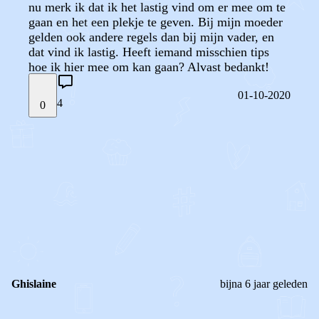
nu merk ik dat ik het lastig vind om er mee om te
gaan en het een plekje te geven. Bij mijn moeder
gelden ook andere regels dan bij mijn vader, en
dat vind ik lastig. Heeft iemand misschien tips
hoe ik hier mee om kan gaan? Alvast bedankt!
01-10-2020
4
0
STEL JE EIGEN VRAAG
OF
REAGEER OP DIT BERICHT
REACTIES (
4
)
Ghislaine
bijna 6 jaar geleden