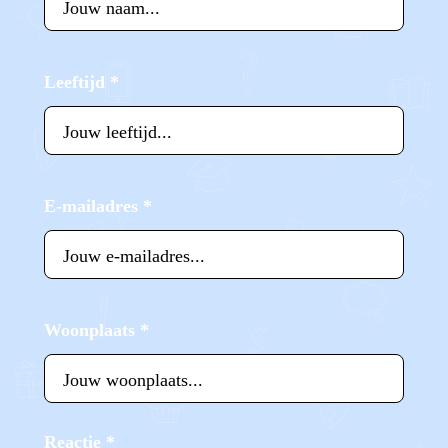
Leeftijd
*
E-mailadres
*
Woonplaats
*
Reactie
*