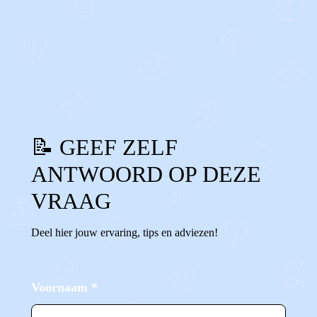
1
0
Reageer
📝 GEEF ZELF
ANTWOORD OP DEZE
VRAAG
Deel hier jouw ervaring, tips en adviezen!
Voornaam
*