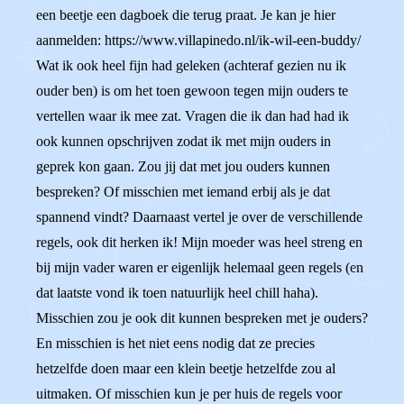
een beetje een dagboek die terug praat. Je kan je hier
aanmelden: https://www.villapinedo.nl/ik-wil-een-buddy/
Wat ik ook heel fijn had geleken (achteraf gezien nu ik
ouder ben) is om het toen gewoon tegen mijn ouders te
vertellen waar ik mee zat. Vragen die ik dan had had ik
ook kunnen opschrijven zodat ik met mijn ouders in
geprek kon gaan. Zou jij dat met jou ouders kunnen
bespreken? Of misschien met iemand erbij als je dat
spannend vindt? Daarnaast vertel je over de verschillende
regels, ook dit herken ik! Mijn moeder was heel streng en
bij mijn vader waren er eigenlijk helemaal geen regels (en
dat laatste vond ik toen natuurlijk heel chill haha).
Misschien zou je ook dit kunnen bespreken met je ouders?
En misschien is het niet eens nodig dat ze precies
hetzelfde doen maar een klein beetje hetzelfde zou al
uitmaken. Of misschien kun je per huis de regels voor