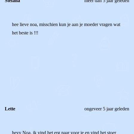
Stefana
meer dan 5 jaar geleden
hee lieve noa, misschien kun je aan je moeder vragen wat
het beste is !!!
0
0
Reageer
Lette
ongeveer 5 jaar geleden
heyy Noa, ik vind het erg naar voor je en vind het stoer