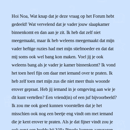
Hoi Noa, Wat knap dat je deze vraag op het Forum hebt
gedeeld! Wat vervelend dat je vader jouw slaapkamer
binnenkomt en dan aan je zit. Ik heb dat zelf niet
meegemaakt, maar ik heb weleens meegemaakt dat mijn
vader heftige ruzies had met mijn stiefmoeder en dat dat
mij soms ook wel bang kon maken. Voel jij je ook
weleens bang als je vader je kamer binnenkomt? Ik vond
het toen heel fijn om daar met iemand over te praten. Ik
heb zelf toen met mijn zus die niet meer thuis woonde
erover gepraat. Heb jij iemand in je omgeving aan wie je
dit kunt vertellen? Een vriend(in) of een juf bijvoorbeeld?
Ik zou me ook goed kunnen voorstellen dat je het
misschien ook nog een beetje eng vindt om met iemand
die je kent erover te praten. Als je dat fijner vindt zou je
ook eerst een buddy bij Villa Pinedo kunnen aanvragen