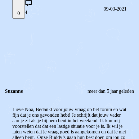
09-03-2021
4
0
STEL JE EIGEN VRAAG
OF
REAGEER OP DIT BERICHT
REACTIES (
4
)
Suzanne
meer dan 5 jaar geleden
Lieve Noa, Bedankt voor jouw vraag op het forum en wat
fijn dat je ons gevonden hebt! Je schrijft dat jouw vader
aan je zit als je bij hem bent in het weekend. Ik kan mij
voorstellen dat dat een lastige situatie voor je is. Ik wil je
laten weten dat je vraag goed is aangekomen en dat je niet
alleen bent. Onze Buddy’s gaan hun best doen om jou zo