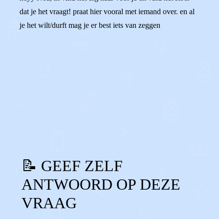
dat je het vraagt! praat hier vooral met iemand over. en al
je het wilt/durft mag je er best iets van zeggen
0
0
Reageer
📝 GEEF ZELF
ANTWOORD OP DEZE
VRAAG