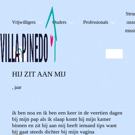
Steu
Vrijwilligers
Ouders
Professionals
onz
missi
HIJ ZIT AAN MIJ
,
jaar
ik ben noa en ik ben een keer in de veertien dagen
bij mijn pap als ik slaap komt hij mijn kamer
binnen en zit hij aan mij heeft iemand tips want
hij gaat steeds dichter bij mijn vagina