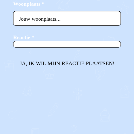
Woonplaats
*
Reactie
*
JA, IK WIL MIJN REACTIE PLAATSEN!