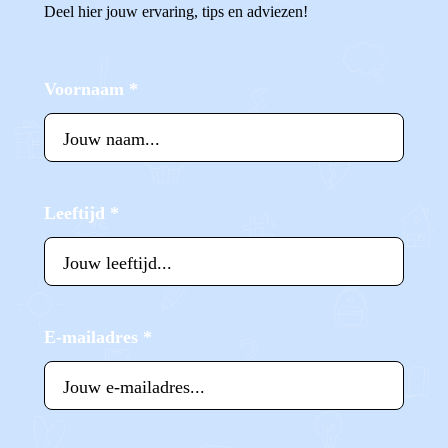
Deel hier jouw ervaring, tips en adviezen!
Voornaam
*
Leeftijd
*
E-mailadres
*