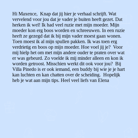
Hi Maxence, Knap dat jij hier je verhaal schrijft. Wat
vervelend voor jou dat je vader je buiten heeft gezet. Dat
herken ik wel! Ik had veel ruzie met mijn moeder. Mijn
moeder kon erg boos worden en schreeuwen. In een ruzie
heeft ze gezegd dat ik bij mijn vader moest gaan wonen.
Toen moest ik al mijn spullen pakken. Ik was toen erg
verdrietig en boos op mijn moeder. Hoe voel jij je? Voor
mij hielp het om met mijn andere ouder te praten over wat
er was gebeurd. Zo voelde ik mij minder alleen en kon ik
worden getroost. Misschien werkt dit ook voor jou? Bij
Villa Pinedo is er ook iemand, een buddy bij wie je je hart
kan luchten en kan chatten over de scheiding. Hopelijk
heb je wat aan mijn tips. Heel veel liefs van Elena
0
0
Reageer