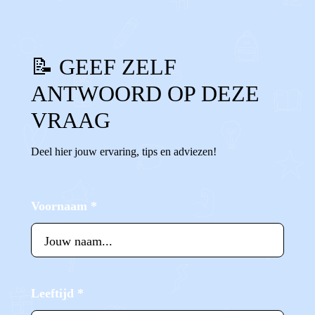
📝 GEEF ZELF
ANTWOORD OP DEZE
VRAAG
Deel hier jouw ervaring, tips en adviezen!
Voornaam
*
Leeftijd
*