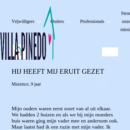
Steu
Vrijwilligers
Ouders
Professionals
onz
missi
HIJ HEEFT MIJ ERUIT GEZET
Maxence
,
9 jaar
Mijn ouders waren eerst soort van al uit elkaar.
We hadden 2 huizen en als we bij mijn moeders
huis waren ging mijn vader mee en andersom ook.
Maar laatst had ik een ruzie met mijn vader. Ik