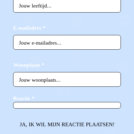
E-mailadres
*
Woonplaats
*
Reactie
*
JA, IK WIL MIJN REACTIE PLAATSEN!