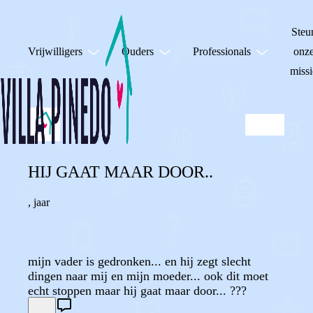
Steu
Vrijwilligers
Ouders
Professionals
onz
missi
HIJ GAAT MAAR DOOR..
,
jaar
mijn vader is gedronken... en hij zegt slecht
dingen naar mij en mijn moeder... ook dit moet
echt stoppen maar hij gaat maar door... ???