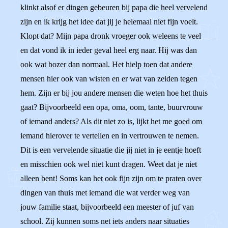
klinkt alsof er dingen gebeuren bij papa die heel vervelend
zijn en ik krijg het idee dat jij je helemaal niet fijn voelt.
Klopt dat? Mijn papa dronk vroeger ook weleens te veel
en dat vond ik in ieder geval heel erg naar. Hij was dan
ook wat bozer dan normaal. Het hielp toen dat andere
mensen hier ook van wisten en er wat van zeiden tegen
hem. Zijn er bij jou andere mensen die weten hoe het thuis
gaat? Bijvoorbeeld een opa, oma, oom, tante, buurvrouw
of iemand anders? Als dit niet zo is, lijkt het me goed om
iemand hierover te vertellen en in vertrouwen te nemen.
Dit is een vervelende situatie die jij niet in je eentje hoeft
en misschien ook wel niet kunt dragen. Weet dat je niet
alleen bent! Soms kan het ook fijn zijn om te praten over
dingen van thuis met iemand die wat verder weg van
jouw familie staat, bijvoorbeeld een meester of juf van
school. Zij kunnen soms net iets anders naar situaties