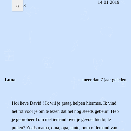
14-01-2019
3
0
STEL JE EIGEN VRAAG
OF
REAGEER OP DIT BERICHT
REACTIES (
3
)
Luna
meer dan 7 jaar geleden
Hoi lieve David ! Ik wil je graag helpen hiermee. Ik vind
het rot voor je om te lezen dat het nog steeds gebeurt. Heb
je geprobeerd om met iemand over je gevoel hierbij te
praten? Zoals mama, oma, opa, tante, oom of iemand van