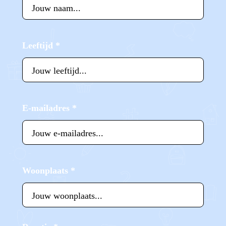
Leeftijd
*
E-mailadres
*
Woonplaats
*