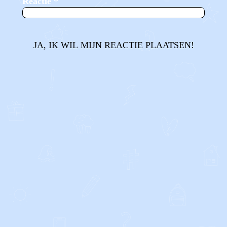
Reactie
*
JA, IK WIL MIJN REACTIE PLAATSEN!