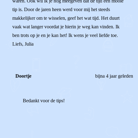
waren. Ook wil ik je nog meegeven dat de tijd een mooie
tip is. Door de jaren heen werd voor mij het steeds
makkelijker om te wisselen, geef het wat tijd. Het duurt
vaak wat langer voordat je hierin je weg kan vinden. Ik
ben trots op je en je kan het! Ik wens je veel liefde toe.
Liefs, Julia
Doortje
bijna 4 jaar geleden
Bedankt voor de tips!