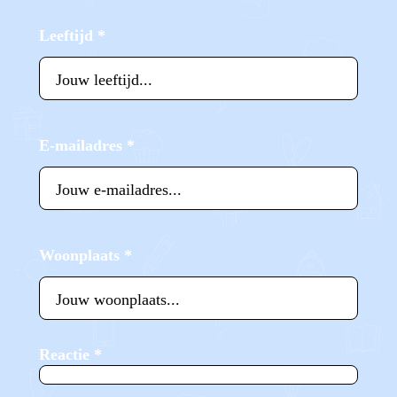
Leeftijd
*
E-mailadres
*
Woonplaats
*
Reactie
*