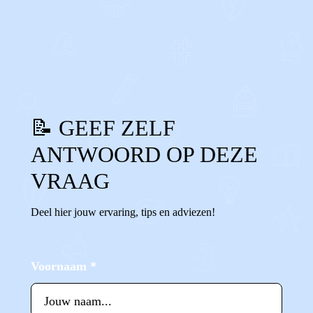
0
0
Reageer
📝 GEEF ZELF
ANTWOORD OP DEZE
VRAAG
Deel hier jouw ervaring, tips en adviezen!
Voornaam
*