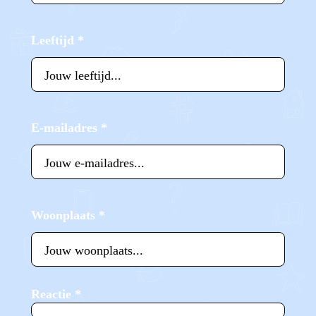
Leeftijd
*
E-mailadres
*
Woonplaats
*
Reactie
*