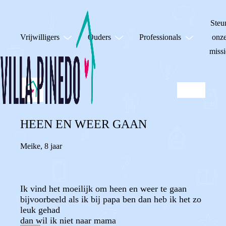
Steu
Vrijwilligers
Ouders
Professionals
onz
missi
HEEN EN WEER GAAN
Meike
,
8 jaar
Ik vind het moeilijk om heen en weer te gaan
bijvoorbeeld als ik bij papa ben dan heb ik het zo
leuk gehad
dan wil ik niet naar mama