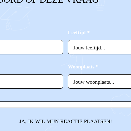
Leeftijd
*
Woonplaats
*
JA, IK WIL MIJN REACTIE PLAATSEN!