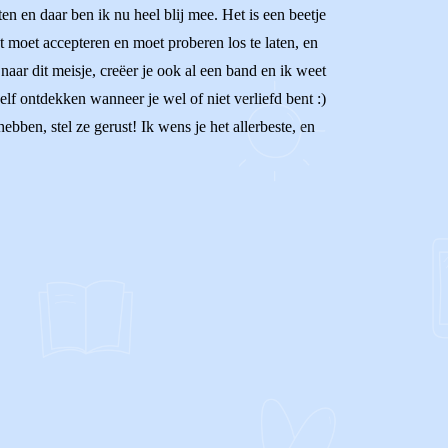
en en daar ben ik nu heel blij mee. Het is een beetje
st moet accepteren en moet proberen los te laten, en
aar dit meisje, creëer je ook al een band en ik weet
elf ontdekken wanneer je wel of niet verliefd bent :)
bben, stel ze gerust! Ik wens je het allerbeste, en