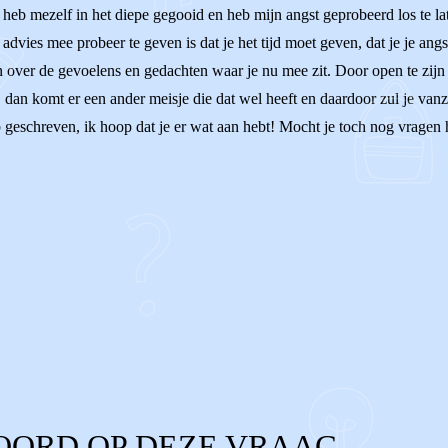
k heb mezelf in het diepe gegooid en heb mijn angst geprobeerd los te lat
advies mee probeer te geven is dat je het tijd moet geven, dat je je ang
 over de gevoelens en gedachten waar je nu mee zit. Door open te zijn n
t, dan komt er een ander meisje die dat wel heeft en daardoor zul je vanz
 geschreven, ik hoop dat je er wat aan hebt! Mocht je toch nog vragen he
OORD OP DEZE VRAAG