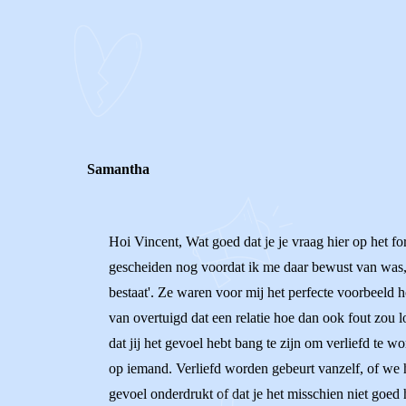
0
0
Reageer
Samantha
Hoi Vincent, Wat goed dat je je vraag hier op het f
gescheiden nog voordat ik me daar bewust van was, d
bestaat'. Ze waren voor mij het perfecte voorbeeld h
van overtuigd dat een relatie hoe dan ook fout zou
dat jij het gevoel hebt bang te zijn om verliefd te 
op iemand. Verliefd worden gebeurt vanzelf, of we he
gevoel onderdrukt of dat je het misschien niet goed he