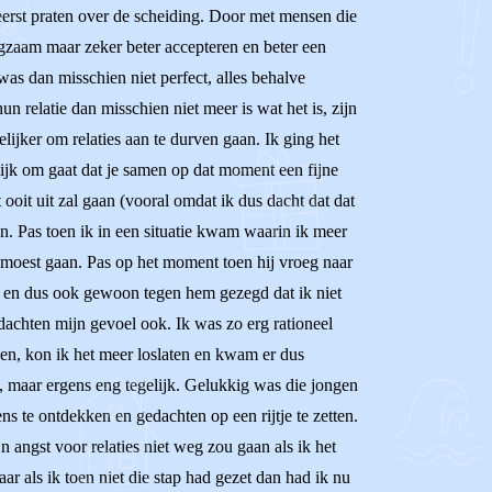
reerst praten over de scheiding. Door met mensen die
ngzaam maar zeker beter accepteren en beter een
was dan misschien niet perfect, alles behalve
un relatie dan misschien niet meer is wat het is, zijn
lijker om relaties aan te durven gaan. Ik ging het
delijk om gaat dat je samen op dat moment een fijne
et ooit uit zal gaan (vooral omdat ik dus dacht dat dat
n. Pas toen ik in een situatie kwam waarin ik meer
n moest gaan. Pas op het moment toen hij vroeg naar
, en dus ook gewoon tegen hem gezegd dat ik niet
dachten mijn gevoel ook. Ik was zo erg rationeel
even, kon ik het meer loslaten en kwam er dus
jn, maar ergens eng tegelijk. Gelukkig was die jongen
ns te ontdekken en gedachten op een rijtje te zetten.
 angst voor relaties niet weg zou gaan als ik het
ar als ik toen niet die stap had gezet dan had ik nu