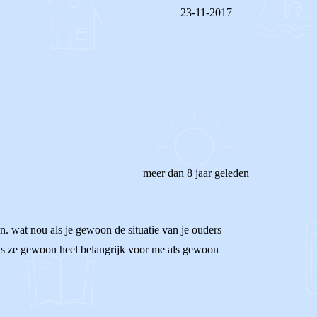
23-11-2017
REAGEER OP DIT BERICHT
meer dan 8 jaar geleden
en. wat nou als je gewoon de situatie van je ouders
Of is ze gewoon heel belangrijk voor me als gewoon