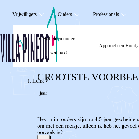
Vrijwilligers
Ouders
Professionals
Gescheiden ouders,
App met een Buddy
wat nu?!
GROOTSTE VOORBEE
Home
,
jaar
Hey, mijn ouders zijn nu 4,5 jaar gescheiden.
om met een meisje, alleen ik heb het gevoel
oorzaak is?