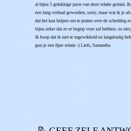
al bijna 5 gelukkige jaren van deze relatie gemist. I
een lang verhaal geworden, sorry, maar wat ik je als 
dat het kan helpen om te praten over de scheiding en
bijna zeker dat ze er begrip voor zal hebben, zo nie
Ik hoop dat ik niet te ingewikkeld en langdradig heb
gun je een fijne relatie :) Liefs, Samantha
0
0
Reageer
📝 GEEF ZELF ANTW