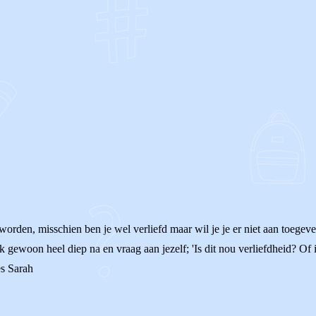
OF
 worden, misschien ben je wel verliefd maar wil je je er niet aan toegev
enk gewoon heel diep na en vraag aan jezelf; 'Is dit nou verliefdheid? 
es Sarah