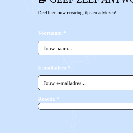
Deel hier jouw ervaring, tips en adviezen!
Voornaam
*
E-mailadres
*
Reactie
*