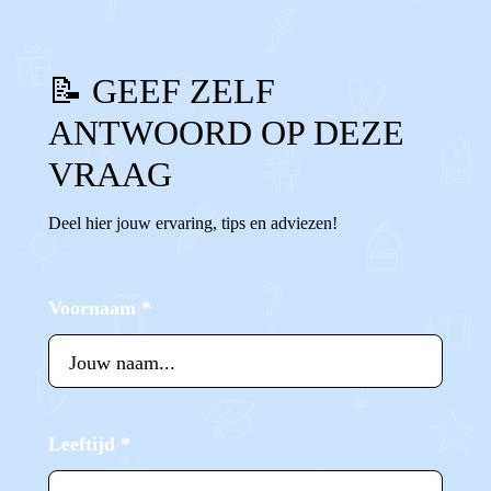
📝 GEEF ZELF
ANTWOORD OP DEZE
VRAAG
Deel hier jouw ervaring, tips en adviezen!
Voornaam
*
Leeftijd
*