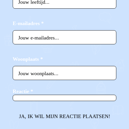
E-mailadres
*
Woonplaats
*
Reactie
*
JA, IK WIL MIJN REACTIE PLAATSEN!