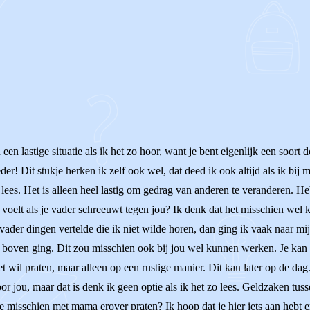
in een lastige situatie als ik het zo hoor, want je bent eigenlijk een soor
moeder! Dit stukje herken ik zelf ook wel, dat deed ik ook altijd als ik 
 lees. Het is alleen heel lastig om gedrag van anderen te veranderen. He
je voelt als je vader schreeuwt tegen jou? Ik denk dat het misschien wel
n vader dingen vertelde die ik niet wilde horen, dan ging ik vaak naar mi
r boven ging. Dit zou misschien ook bij jou wel kunnen werken. Je kan
t wil praten, maar alleen op een rustige manier. Dit kan later op de dag
or jou, maar dat is denk ik geen optie als ik het zo lees. Geldzaken tus
je misschien met mama erover praten? Ik hoop dat je hier iets aan hebt 