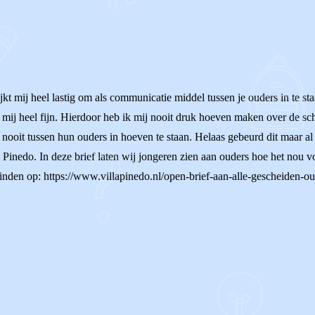
ijkt mij heel lastig om als communicatie middel tussen je ouders in te st
 mij heel fijn. Hierdoor heb ik mij nooit druk hoeven maken over de sch
n nooit tussen hun ouders in hoeven te staan. Helaas gebeurd dit maar al
a Pinedo. In deze brief laten wij jongeren zien aan ouders hoe het nou 
vinden op: https://www.villapinedo.nl/open-brief-aan-alle-gescheiden-ou