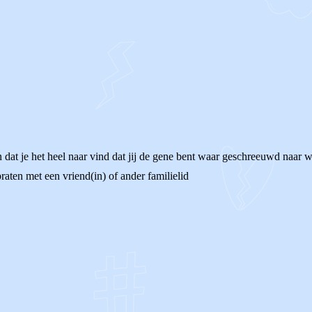
 dat je het heel naar vind dat jij de gene bent waar geschreeuwd naar wor
raten met een vriend(in) of ander familielid