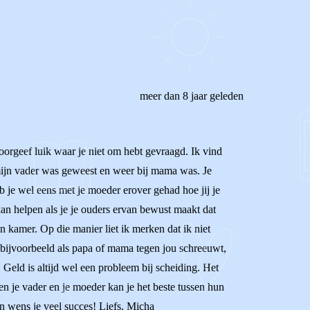
meer dan 8 jaar geleden
t doorgeef luik waar je niet om hebt gevraagd. Ik vind
bij mijn vader was geweest en weer bij mama was. Je
b je wel eens met je moeder erover gehad hoe jij je
 kan helpen als je je ouders ervan bewust maakt dat
jn kamer. Op die manier liet ik merken dat ik niet
 bijvoorbeeld als papa of mama tegen jou schreeuwt,
. Geld is altijd wel een probleem bij scheiding. Het
sen je vader en je moeder kan je het beste tussen hun
en wens je veel succes! Liefs, Micha