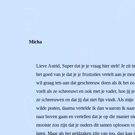
0
0
Reageer
Micha
Lieve Astrid, Super dat je je vraag hier stelt! Je zit 
het goed van je dat je je frustraties vertelt aan je 
wil graag iets aan dat geschreeuw doen als ik het zo
voelt als ze schreeuwt en ook met je vader, hoe jij 
ze schreeuwen en dat jij dat niet fijn vindt. Als mij
wilde praten, daarna vertelde ik dan waarom ik naa
naar boven gaan en vertellen dat je op die manier nie
mooiste zou zijn dat je ouders dit samen oplossen vo
laten. Maar als het geldzaken zijn van jou, dan kan 