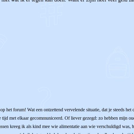
OF
 op het forum! Wat een ontzettend vervelende situatie, dat je steeds he
 tijd met elkaar gecommuniceerd. Of liever gezegd: zo hebben mijn ou
ssen kreeg ik als kind mee wie alimentatie aan wie verschuldigd was, 