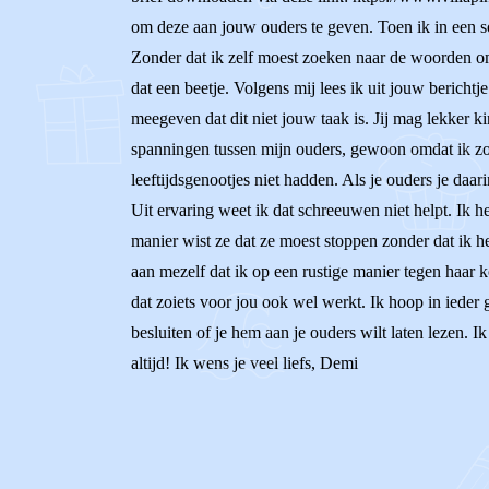
om deze aan jouw ouders te geven. Toen ik in een soo
Zonder dat ik zelf moest zoeken naar de woorden om d
dat een beetje. Volgens mij lees ik uit jouw berichtj
meegeven dat dit niet jouw taak is. Jij mag lekker 
spanningen tussen mijn ouders, gewoon omdat ik zo 
leeftijdsgenootjes niet hadden. Als je ouders je daa
Uit ervaring weet ik dat schreeuwen niet helpt. Ik 
manier wist ze dat ze moest stoppen zonder dat ik h
aan mezelf dat ik op een rustige manier tegen haar k
dat zoiets voor jou ook wel werkt. Ik hoop in ieder
besluiten of je hem aan je ouders wilt laten lezen. I
altijd! Ik wens je veel liefs, Demi