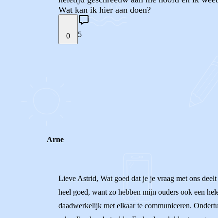
Wat kan ik hier aan doen?
5
0
STEL JE EIGEN VRAAG
REACTIES (
5
)
Arne
Lieve Astrid, Wat goed dat je je vraag met ons deelt
heel goed, want zo hebben mijn ouders ook een hele
daadwerkelijk met elkaar te communiceren. Ondertu