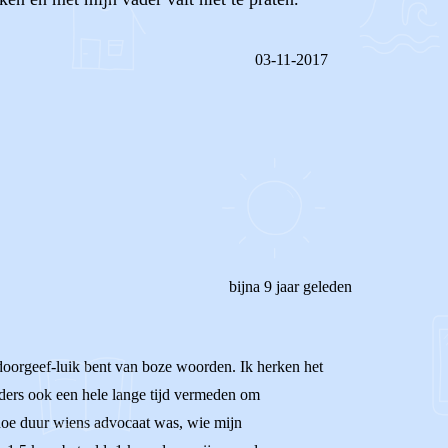
03-11-2017
REAGEER OP DIT BERICHT
bijna 9 jaar geleden
t doorgeef-luik bent van boze woorden. Ik herken het
ders ook een hele lange tijd vermeden om
hoe duur wiens advocaat was, wie mijn