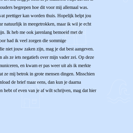
n ouders begrepen hoe dit voor mij allemaal was.
wat prettiger kan worden thuis. Hopelijk helpt jou
ar natuurlijk in meegetrokken, maar ik wil je echt
 zijn. Ik heb me ook jarenlang bemoeid met de
door had ik veel zorgen die sommige
die niet jouw zaken zijn, mag je dat best aangeven.
 als ze iets negatiefs over mijn vader zei. Op deze
mmuniceren, en kwam er pas weer uit als ik merkte
 dat ze mij betrok in grote mensen dingen. Misschien
wnload de brief maar eens, dan kun je daarna
en hebt of even van je af wilt schrijven, mag dat hier