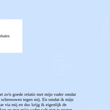
rhalen
iet zo'n goede relatie met mijn vader omdat
t schreeuwen tegen mij. En omdat ik mijn
r via mij en dus krijg ik eigenlijk de
en en met mijn vader valt niet te praten.