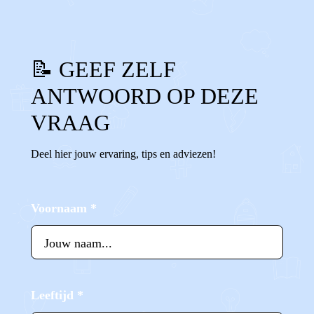
📝 GEEF ZELF
ANTWOORD OP DEZE
VRAAG
Deel hier jouw ervaring, tips en adviezen!
Voornaam
*
Leeftijd
*