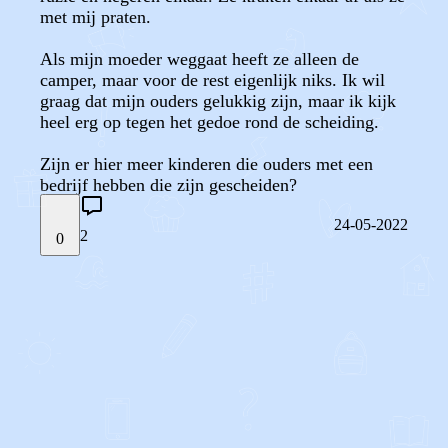
met mij praten.
Als mijn moeder weggaat heeft ze alleen de
camper, maar voor de rest eigenlijk niks. Ik wil
graag dat mijn ouders gelukkig zijn, maar ik kijk
heel erg op tegen het gedoe rond de scheiding.
Zijn er hier meer kinderen die ouders met een
bedrijf hebben die zijn gescheiden?
24-05-2022
2
0
STEL JE EIGEN VRAAG
OF
REAGEER OP DIT BERICHT
REACTIES (
2
)