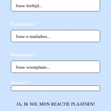
E-mailadres
*
Woonplaats
*
Reactie
*
JA, IK WIL MIJN REACTIE PLAATSEN!