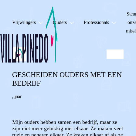
Steu
Vrijwilligers
Ouders
Professionals
onz
missi
GESCHEIDEN OUDERS MET EEN
BEDRIJF
,
jaar
Mijn ouders hebben samen een bedrijf, maar ze
zijn niet meer gelukkig met elkaar. Ze maken veel
ruzie en negeren elkaar. Ze kraken elkaar af als ze