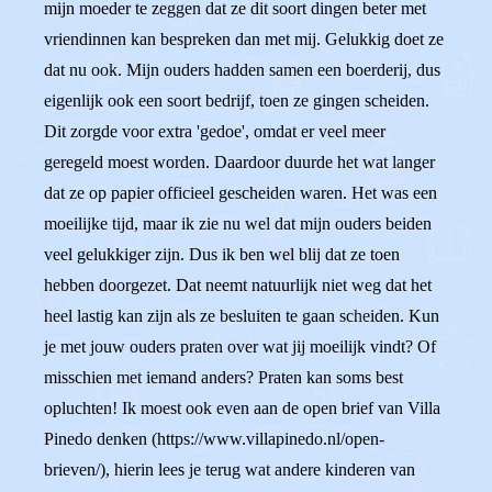
mijn moeder te zeggen dat ze dit soort dingen beter met
vriendinnen kan bespreken dan met mij. Gelukkig doet ze
dat nu ook. Mijn ouders hadden samen een boerderij, dus
eigenlijk ook een soort bedrijf, toen ze gingen scheiden.
Dit zorgde voor extra 'gedoe', omdat er veel meer
geregeld moest worden. Daardoor duurde het wat langer
dat ze op papier officieel gescheiden waren. Het was een
moeilijke tijd, maar ik zie nu wel dat mijn ouders beiden
veel gelukkiger zijn. Dus ik ben wel blij dat ze toen
hebben doorgezet. Dat neemt natuurlijk niet weg dat het
heel lastig kan zijn als ze besluiten te gaan scheiden. Kun
je met jouw ouders praten over wat jij moeilijk vindt? Of
misschien met iemand anders? Praten kan soms best
opluchten! Ik moest ook even aan de open brief van Villa
Pinedo denken (https://www.villapinedo.nl/open-
brieven/), hierin lees je terug wat andere kinderen van