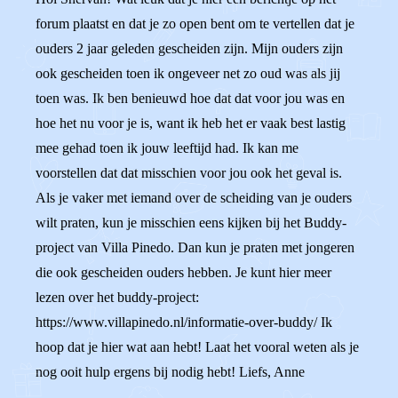
forum plaatst en dat je zo open bent om te vertellen dat je
ouders 2 jaar geleden gescheiden zijn. Mijn ouders zijn
ook gescheiden toen ik ongeveer net zo oud was als jij
toen was. Ik ben benieuwd hoe dat dat voor jou was en
hoe het nu voor je is, want ik heb het er vaak best lastig
mee gehad toen ik jouw leeftijd had. Ik kan me
voorstellen dat dat misschien voor jou ook het geval is.
Als je vaker met iemand over de scheiding van je ouders
wilt praten, kun je misschien eens kijken bij het Buddy-
project van Villa Pinedo. Dan kun je praten met jongeren
die ook gescheiden ouders hebben. Je kunt hier meer
lezen over het buddy-project:
https://www.villapinedo.nl/informatie-over-buddy/ Ik
hoop dat je hier wat aan hebt! Laat het vooral weten als je
nog ooit hulp ergens bij nodig hebt! Liefs, Anne