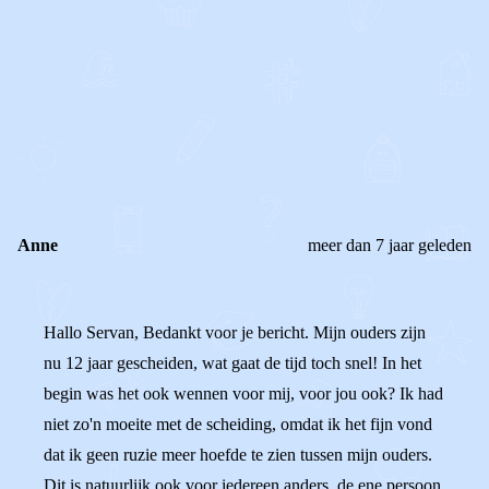
0
0
Reageer
Anne
meer dan 7 jaar geleden
Hallo Servan, Bedankt voor je bericht. Mijn ouders zijn
nu 12 jaar gescheiden, wat gaat de tijd toch snel! In het
begin was het ook wennen voor mij, voor jou ook? Ik had
niet zo'n moeite met de scheiding, omdat ik het fijn vond
dat ik geen ruzie meer hoefde te zien tussen mijn ouders.
Dit is natuurlijk ook voor iedereen anders, de ene persoon