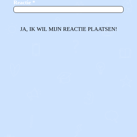
Reactie
*
JA, IK WIL MIJN REACTIE PLAATSEN!