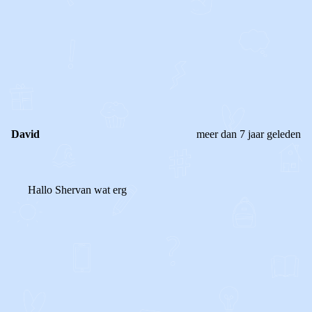
0
0
Reageer
David
meer dan 7 jaar geleden
Hallo Shervan wat erg
0
0
Reageer