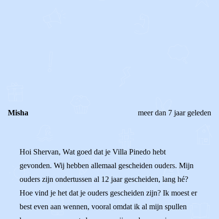
STEL JE EIGEN VRAAG
OF
REAGEER OP DIT BERICHT
REACTIES (
7
)
Misha
meer dan 7 jaar geleden
Hoi Shervan, Wat goed dat je Villa Pinedo hebt
gevonden. Wij hebben allemaal gescheiden ouders. Mijn
ouders zijn ondertussen al 12 jaar gescheiden, lang hé?
Hoe vind je het dat je ouders gescheiden zijn? Ik moest er
best even aan wennen, vooral omdat ik al mijn spullen