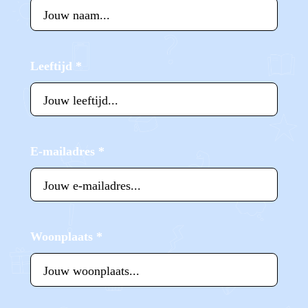
Leeftijd
*
E-mailadres
*
Woonplaats
*