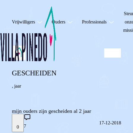
Steu
Vrijwilligers
Ouders
Professionals
onz
missi
GESCHEIDEN
,
jaar
mijn ouders zijn gescheiden al 2 jaar
17-12-2018
7
0