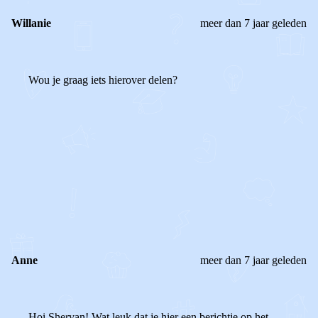
Willanie
meer dan 7 jaar geleden
Wou je graag iets hierover delen?
0
0
Reageer
Anne
meer dan 7 jaar geleden
Hoi Shervan! Wat leuk dat je hier een berichtje op het