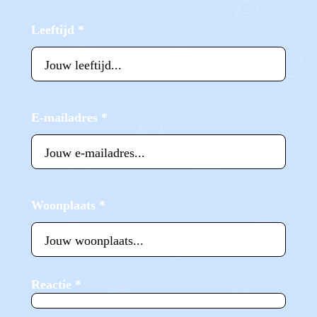
Leeftijd
*
E-mailadres
*
Woonplaats
*
Reactie
*