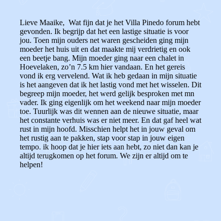
Lieve Maaike, Wat fijn dat je het Villa Pinedo forum hebt
gevonden. Ik begrijp dat het een lastige situatie is voor
jou. Toen mijn ouders net waren gescheiden ging mijn
moeder het huis uit en dat maakte mij verdrietig en ook
een beetje bang. Mijn moeder ging naar een chalet in
Hoevelaken, zo’n 7.5 km hier vandaan. En het gereis
vond ik erg vervelend. Wat ik heb gedaan in mijn situatie
is het aangeven dat ik het lastig vond met het wisselen. Dit
begreep mijn moeder, het werd gelijk besproken met mn
vader. Ik ging eigenlijk om het weekend naar mijn moeder
toe. Tuurlijk was dit wennen aan de nieuwe situatie, maar
het constante verhuis was er niet meer. En dat gaf heel wat
rust in mijn hoofd. Misschien helpt het in jouw geval om
het rustig aan te pakken, stap voor stap in jouw eigen
tempo. ik hoop dat je hier iets aan hebt, zo niet dan kan je
altijd terugkomen op het forum. We zijn er altijd om te
helpen!