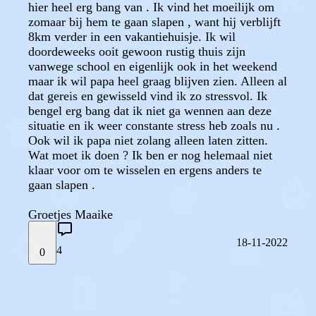
hier heel erg bang van . Ik vind het moeilijk om
zomaar bij hem te gaan slapen , want hij verblijft
8km verder in een vakantiehuisje. Ik wil
doordeweeks ooit gewoon rustig thuis zijn
vanwege school en eigenlijk ook in het weekend
maar ik wil papa heel graag blijven zien. Alleen al
dat gereis en gewisseld vind ik zo stressvol. Ik
bengel erg bang dat ik niet ga wennen aan deze
situatie en ik weer constante stress heb zoals nu .
Ook wil ik papa niet zolang alleen laten zitten.
Wat moet ik doen ? Ik ben er nog helemaal niet
klaar voor om te wisselen en ergens anders te
gaan slapen .
Groetjes Maaike
18-11-2022
4
0
STEL JE EIGEN VRAAG
OF