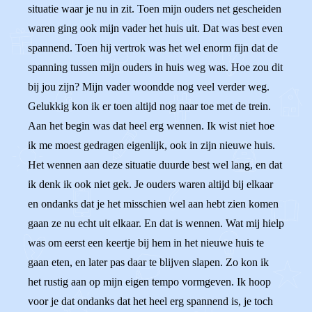
situatie waar je nu in zit. Toen mijn ouders net gescheiden
waren ging ook mijn vader het huis uit. Dat was best even
spannend. Toen hij vertrok was het wel enorm fijn dat de
spanning tussen mijn ouders in huis weg was. Hoe zou dit
bij jou zijn? Mijn vader woondde nog veel verder weg.
Gelukkig kon ik er toen altijd nog naar toe met de trein.
Aan het begin was dat heel erg wennen. Ik wist niet hoe
ik me moest gedragen eigenlijk, ook in zijn nieuwe huis.
Het wennen aan deze situatie duurde best wel lang, en dat
ik denk ik ook niet gek. Je ouders waren altijd bij elkaar
en ondanks dat je het misschien wel aan hebt zien komen
gaan ze nu echt uit elkaar. En dat is wennen. Wat mij hielp
was om eerst een keertje bij hem in het nieuwe huis te
gaan eten, en later pas daar te blijven slapen. Zo kon ik
het rustig aan op mijn eigen tempo vormgeven. Ik hoop
voor je dat ondanks dat het heel erg spannend is, je toch