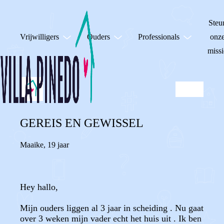
Steu
Vrijwilligers
Ouders
Professionals
onz
missi
GEREIS EN GEWISSEL
Maaike
,
19 jaar
Hey hallo,
Mijn ouders liggen al 3 jaar in scheiding . Nu gaat
over 3 weken mijn vader echt het huis uit . Ik ben