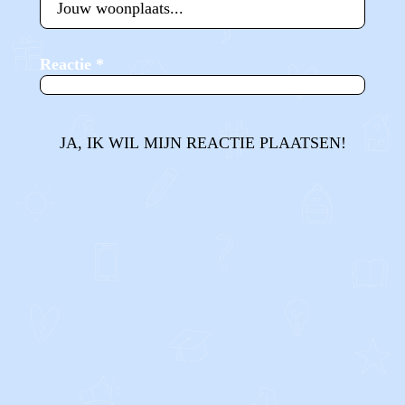
Reactie
*
JA, IK WIL MIJN REACTIE PLAATSEN!