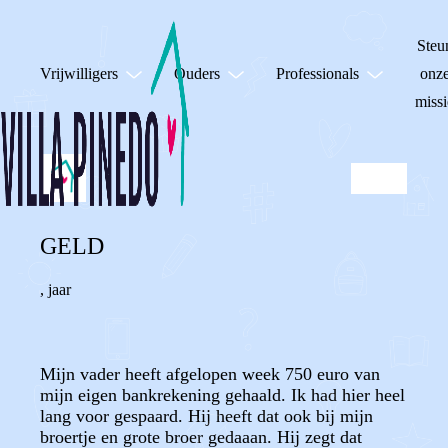
Steu
Vrijwilligers
Ouders
Professionals
onz
missi
GELD
,
jaar
Mijn vader heeft afgelopen week 750 euro van
mijn eigen bankrekening gehaald. Ik had hier heel
lang voor gespaard. Hij heeft dat ook bij mijn
broertje en grote broer gedaaan. Hij zegt dat