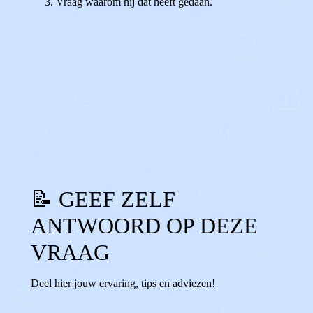
Vraag waarom hij dat heeft gedaan.
0
0
Reageer
📝 GEEF ZELF
ANTWOORD OP DEZE
VRAAG
Deel hier jouw ervaring, tips en adviezen!