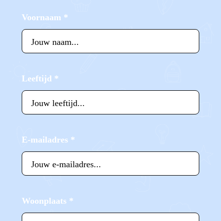
Voornaam
*
Leeftijd
*
E-mailadres
*
Woonplaats
*