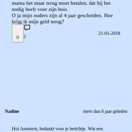
mama het maar terug moet betalen, dat hij het
nodig heeft voor zijn huis.
O ja mijn ouders zijn al 4 jaar gescheiden. Hoe
krijg ik mijn geld terug?
21-01-2018
2
0
STEL JE EIGEN VRAAG
OF
REAGEER OP DIT BERICHT
REACTIES (
2
)
Nadine
meer dan 8 jaar geleden
Hoi Anoniem, bedankt voor je berichtje. Wat een