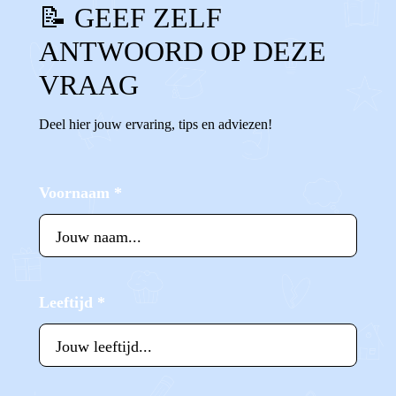
📝 GEEF ZELF
ANTWOORD OP DEZE
VRAAG
Deel hier jouw ervaring, tips en adviezen!
Voornaam
*
Leeftijd
*