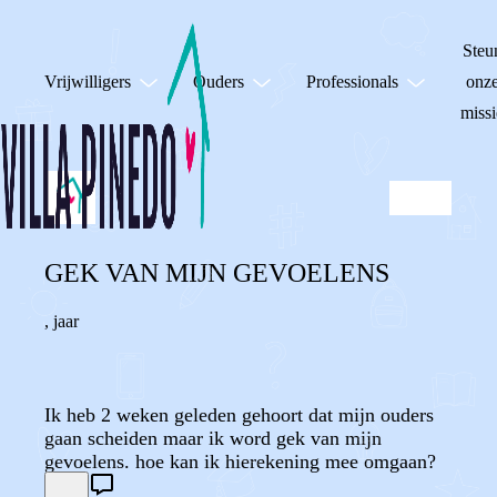
Steu
Vrijwilligers
Ouders
Professionals
onz
missi
GEK VAN MIJN GEVOELENS
,
jaar
Ik heb 2 weken geleden gehoort dat mijn ouders
gaan scheiden maar ik word gek van mijn
gevoelens. hoe kan ik hierekening mee omgaan?