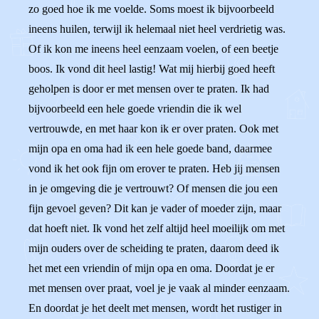
zo goed hoe ik me voelde. Soms moest ik bijvoorbeeld
ineens huilen, terwijl ik helemaal niet heel verdrietig was.
Of ik kon me ineens heel eenzaam voelen, of een beetje
boos. Ik vond dit heel lastig! Wat mij hierbij goed heeft
geholpen is door er met mensen over te praten. Ik had
bijvoorbeeld een hele goede vriendin die ik wel
vertrouwde, en met haar kon ik er over praten. Ook met
mijn opa en oma had ik een hele goede band, daarmee
vond ik het ook fijn om erover te praten. Heb jij mensen
in je omgeving die je vertrouwt? Of mensen die jou een
fijn gevoel geven? Dit kan je vader of moeder zijn, maar
dat hoeft niet. Ik vond het zelf altijd heel moeilijk om met
mijn ouders over de scheiding te praten, daarom deed ik
het met een vriendin of mijn opa en oma. Doordat je er
met mensen over praat, voel je je vaak al minder eenzaam.
En doordat je het deelt met mensen, wordt het rustiger in