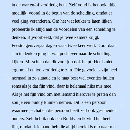
in de war en/of verdrietig bent. Zelf vond ik het ook altijd
moeilijk, vooral in de begin van de scheiding, omdat er
veel ging veranderen. Om het wat leuker te laten lijken
probeerde ik altijd aan de voordelen van een scheiding te
denken. Bijvoorbeeld, dat je twee kamers krijgt.
Feestdagen/verjaardagen vaak twee keer viert. Door daar
aan te denken ging ik wat positiever naar de scheiding
kijken. Misschien dat dit voor jou ook helpt! Het is niet
erg om af en toe verdrietig te zijn. Die gevoelens zijn heel
normaal in zo situatie en je mag best wel eventjes huilen
soms als je dat fijn vind, daar is helemaal niks mis mee!
Als je het fijn vind om met iemand hierover te praten dan
zou je een buddy kunnen nemen. Dit is een persoon
waarmee je chat en die persoon heeft zelf ook gescheiden
ouders. Zelf heb ik ook een Buddy en ik vind het heel
fijn, omdat ik iemand heb die altijd bereidt is om naar me