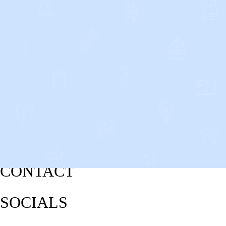
CONTACT
SOCIALS