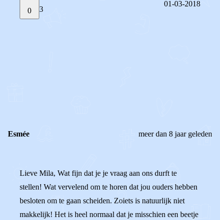
01-03-2018
3
0
STEL JE EIGEN VRAAG
OF
REAGEER OP DIT BERICHT
REACTIES (
3
)
Esmée
meer dan 8 jaar geleden
Lieve Mila, Wat fijn dat je je vraag aan ons durft te
stellen! Wat vervelend om te horen dat jou ouders hebben
besloten om te gaan scheiden. Zoiets is natuurlijk niet
makkelijk! Het is heel normaal dat je misschien een beetje