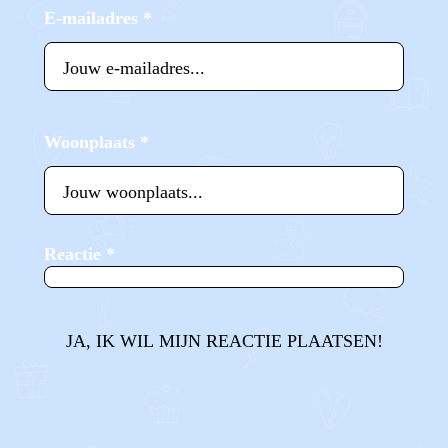
E-mailadres
*
Woonplaats
*
Reactie
*
JA, IK WIL MIJN REACTIE PLAATSEN!