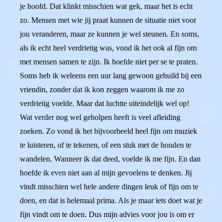
je hoofd. Dat klinkt misschien wat gek, maar het is echt
zo. Mensen met wie jij praat kunnen de situatie niet voor
jou veranderen, maar ze kunnen je wel steunen. En soms,
als ik echt heel verdrietig was, vond ik het ook al fijn om
met mensen samen te zijn. Ik hoefde niet per se te praten.
Soms heb ik weleens een uur lang gewoon gehuild bij een
vriendin, zonder dat ik kon zeggen waarom ik me zo
verdrietig voelde. Maar dat luchtte uiteindelijk wel op!
Wat verder nog wel geholpen heeft is veel afleiding
zoeken. Zo vond ik het bijvoorbeeld heel fijn om muziek
te luisteren, of te tekenen, of een stuk met de honden te
wandelen. Wanneer ik dat deed, voelde ik me fijn. En dan
hoefde ik even niet aan al mijn gevoelens te denken. Jij
vindt misschien wel hele andere dingen leuk of fijn om te
doen, en dat is helemaal prima. Als je maar iets doet wat je
fijn vindt om te doen. Dus mijn advies voor jou is om er