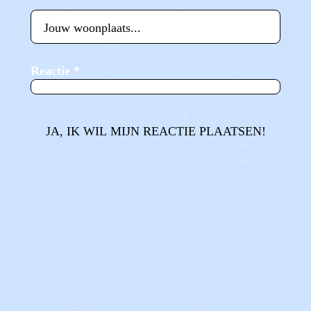
Reactie
*
JA, IK WIL MIJN REACTIE PLAATSEN!