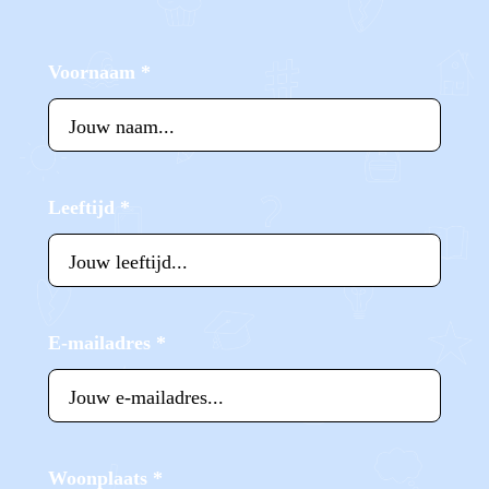
Voornaam
*
Leeftijd
*
E-mailadres
*
Woonplaats
*