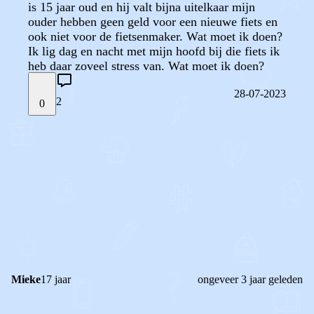
is 15 jaar oud en hij valt bijna uitelkaar mijn
ouder hebben geen geld voor een nieuwe fiets en
ook niet voor de fietsenmaker. Wat moet ik doen?
Ik lig dag en nacht met mijn hoofd bij die fiets ik
heb daar zoveel stress van. Wat moet ik doen?
28-07-2023
2
0
STEL JE EIGEN VRAAG
OF
REAGEER OP DIT BERICHT
REACTIES (
2
)
Mieke
17 jaar
ongeveer 3 jaar geleden