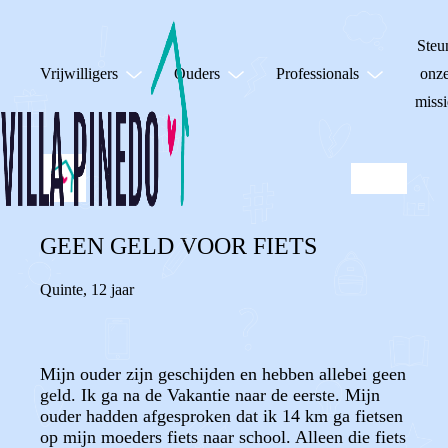
Steu
Vrijwilligers
Ouders
Professionals
onz
missi
GEEN GELD VOOR FIETS
Quinte
,
12 jaar
Mijn ouder zijn geschijden en hebben allebei geen
geld. Ik ga na de Vakantie naar de eerste. Mijn
ouder hadden afgesproken dat ik 14 km ga fietsen
op mijn moeders fiets naar school. Alleen die fiets