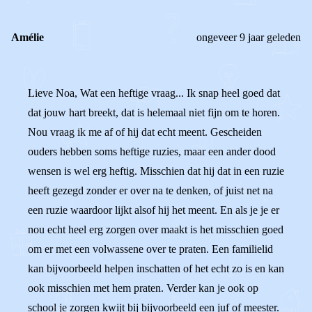
Amélie
ongeveer 9 jaar geleden
Lieve Noa, Wat een heftige vraag... Ik snap heel goed dat
dat jouw hart breekt, dat is helemaal niet fijn om te horen.
Nou vraag ik me af of hij dat echt meent. Gescheiden
ouders hebben soms heftige ruzies, maar een ander dood
wensen is wel erg heftig. Misschien dat hij dat in een ruzie
heeft gezegd zonder er over na te denken, of juist net na
een ruzie waardoor lijkt alsof hij het meent. En als je je er
nou echt heel erg zorgen over maakt is het misschien goed
om er met een volwassene over te praten. Een familielid
kan bijvoorbeeld helpen inschatten of het echt zo is en kan
ook misschien met hem praten. Verder kan je ook op
school je zorgen kwijt bij bijvoorbeeld een juf of meester.