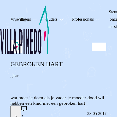
Steu
Vrijwilligers
Ouders
Professionals
onz
missi
GEBROKEN HART
,
jaar
wat moet je doen als je vader je moeder dood wil
hebben een kind met een gebroken hart
23-05-2017
2