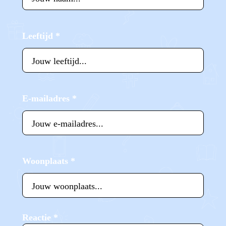
Leeftijd
*
E-mailadres
*
Woonplaats
*
Reactie
*