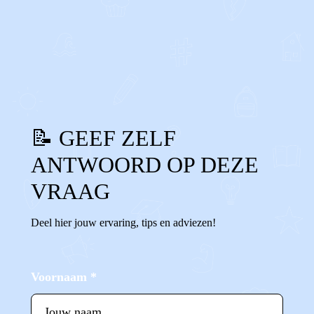
0
0
Reageer
📝 GEEF ZELF
ANTWOORD OP DEZE
VRAAG
Deel hier jouw ervaring, tips en adviezen!
Voornaam
*