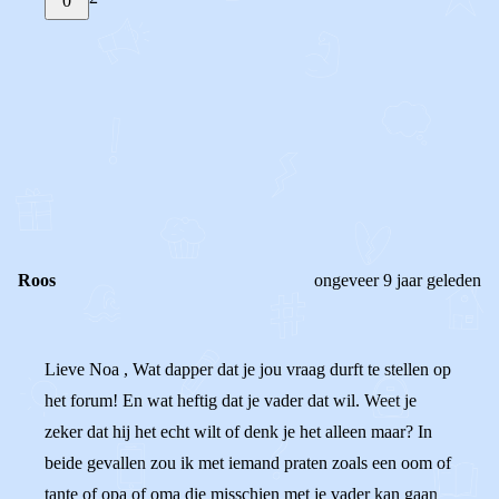
0
STEL JE EIGEN VRAAG
OF
REAGEER OP DIT BERICHT
REACTIES (
2
)
Roos
ongeveer 9 jaar geleden
Lieve Noa , Wat dapper dat je jou vraag durft te stellen op
het forum! En wat heftig dat je vader dat wil. Weet je
zeker dat hij het echt wilt of denk je het alleen maar? In
beide gevallen zou ik met iemand praten zoals een oom of
tante of opa of oma die misschien met je vader kan gaan