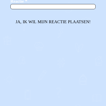
Reactie
*
JA, IK WIL MIJN REACTIE PLAATSEN!