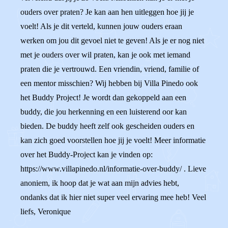
ouders over praten? Je kan aan hen uitleggen hoe jij je
voelt! Als je dit verteld, kunnen jouw ouders eraan
werken om jou dit gevoel niet te geven! Als je er nog niet
met je ouders over wil praten, kan je ook met iemand
praten die je vertrouwd. Een vriendin, vriend, familie of
een mentor misschien? Wij hebben bij Villa Pinedo ook
het Buddy Project! Je wordt dan gekoppeld aan een
buddy, die jou herkenning en een luisterend oor kan
bieden. De buddy heeft zelf ook gescheiden ouders en
kan zich goed voorstellen hoe jij je voelt! Meer informatie
over het Buddy-Project kan je vinden op:
https://www.villapinedo.nl/informatie-over-buddy/ . Lieve
anoniem, ik hoop dat je wat aan mijn advies hebt,
ondanks dat ik hier niet super veel ervaring mee heb! Veel
liefs, Veronique