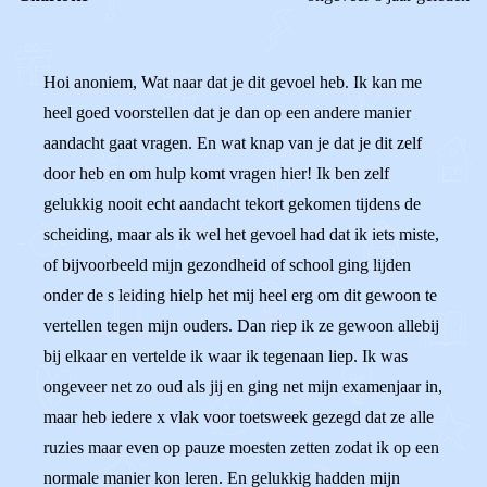
Hoi anoniem, Wat naar dat je dit gevoel heb. Ik kan me
heel goed voorstellen dat je dan op een andere manier
aandacht gaat vragen. En wat knap van je dat je dit zelf
door heb en om hulp komt vragen hier! Ik ben zelf
gelukkig nooit echt aandacht tekort gekomen tijdens de
scheiding, maar als ik wel het gevoel had dat ik iets miste,
of bijvoorbeeld mijn gezondheid of school ging lijden
onder de s leiding hielp het mij heel erg om dit gewoon te
vertellen tegen mijn ouders. Dan riep ik ze gewoon allebij
bij elkaar en vertelde ik waar ik tegenaan liep. Ik was
ongeveer net zo oud als jij en ging net mijn examenjaar in,
maar heb iedere x vlak voor toetsweek gezegd dat ze alle
ruzies maar even op pauze moesten zetten zodat ik op een
normale manier kon leren. En gelukkig hadden mijn