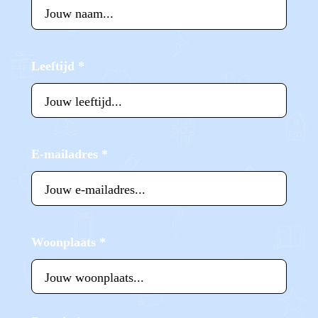
Leeftijd
*
E-mailadres
*
Woonplaats
*