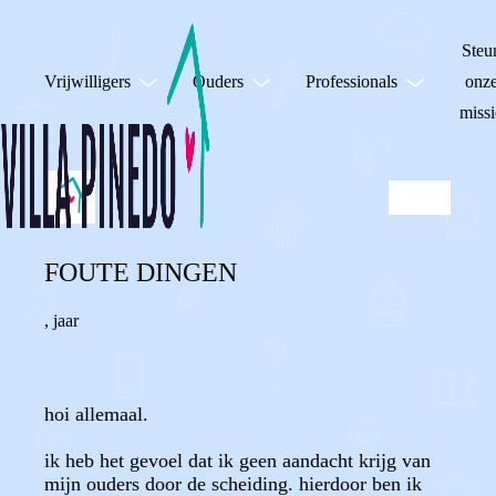
Steu
Vrijwilligers
Ouders
Professionals
onz
missi
FOUTE DINGEN
,
jaar
hoi allemaal.
ik heb het gevoel dat ik geen aandacht krijg van
mijn ouders door de scheiding. hierdoor ben ik