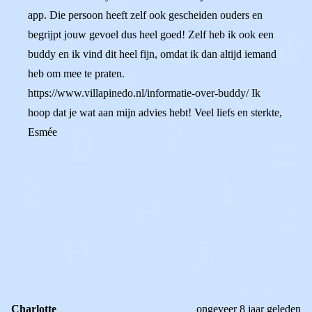
app. Die persoon heeft zelf ook gescheiden ouders en
begrijpt jouw gevoel dus heel goed! Zelf heb ik ook een
buddy en ik vind dit heel fijn, omdat ik dan altijd iemand
heb om mee te praten.
https://www.villapinedo.nl/informatie-over-buddy/ Ik
hoop dat je wat aan mijn advies hebt! Veel liefs en sterkte,
Esmée
0
0
Reageer
Charlotte
ongeveer 8 jaar geleden