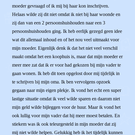
moeder gevraagd of ik mij bij haar kon inschrijven.
Helaas wilde zij dit niet omdat ik niet bij haar woonde en
zij dan van een 2 persoonshuishouden naar een 3
persoonshuishouden ging. Ik heb eerlijk gezegd geen idee
wat dit allemaal inhoud en of het nou veel uitmaakt voor
mijn moeder. Eigenlijk denk ik dat het niet veel verschil
maakt omdat het een koophuis is, maar dat mijn moeder er
meer mee zat dat ik er voor had gekozen bij mijn vader te
gaan wonen. Ik heb dit toen opgelost door mij tijdelijk in
te schrijven bij mijn oma. Ik ben vervolgens opzoek
gegaan naar mijn eigen plekje. Ik vond het echt een super
lastige situatie omdat ik veel wilde sparen en daarom niet
mijn geld wilde bijleggen voor de huur. Maar ik vond het
ook lullig voor mijn vader dat hij meer moest betalen. En
stiekem was ik ook teleurgesteld in mijn moeder dat zij
mij niet wilde helpen. Gelukkig heb ik het tijdelijk kunnen