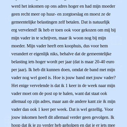
werd het inkomen op ons adres hoger en had mijn moeder
geen recht meer op huur- en zorgtoeslag en moest ze de
gemeentelijke belastingen zelf betalen. Dat is natuurlijk
erg vervelend! Ik heb er toen ook voor gekozen om mij bij
mijn vader in te schrijven, maar ik woon nog bij mijn
moeder. Mijn vader heeft een koophuis, dus voor hem
verandert er eigenlijk niks, behalve dat de gemeentelijke
belasting iets hoger wordt per jaar (dat is maar 20-40 euro
per jaar). Ik heb dit kunnen doen, omdat de band met mijn
vader nog wel goed is. Hoe is jouw band met jouw vader?
Het enige vervelende is dat ik 1 keer in de week naar mijn
vader moet om de post op te halen, want dat staat ook
allemaal op zijn adres, maar aan de andere kant zie ik mijn
vader dan ook 1 keer per week. Dat is wel gezellig. Voor
jouw inkomen heeft dit allemaal verder geen gevolgen. Ik
hoop dat ik je zo verder heb geholpen en dat je er iets mee