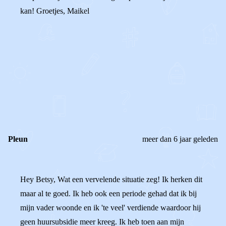
kan! Groetjes, Maikel
0
0
Reageer
Pleun
meer dan 6 jaar geleden
Hey Betsy, Wat een vervelende situatie zeg! Ik herken dit
maar al te goed. Ik heb ook een periode gehad dat ik bij
mijn vader woonde en ik 'te veel' verdiende waardoor hij
geen huursubsidie meer kreeg. Ik heb toen aan mijn