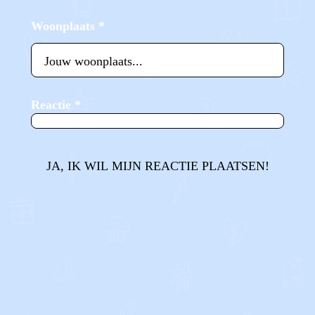
Woonplaats
*
Reactie
*
JA, IK WIL MIJN REACTIE PLAATSEN!