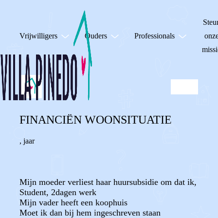
Steu
Vrijwilligers
Ouders
Professionals
onz
missi
FINANCIËN WOONSITUATIE
,
jaar
Mijn moeder verliest haar huursubsidie om dat ik,
Student, 2dagen werk
Mijn vader heeft een koophuis
Moet ik dan bij hem ingeschreven staan