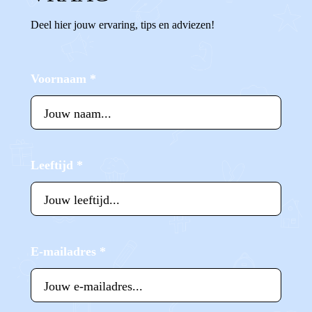
Deel hier jouw ervaring, tips en adviezen!
Voornaam
*
Leeftijd
*
E-mailadres
*