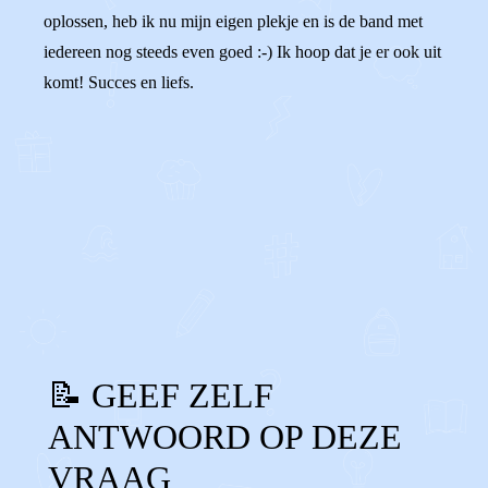
oplossen, heb ik nu mijn eigen plekje en is de band met
iedereen nog steeds even goed :-) Ik hoop dat je er ook uit
komt! Succes en liefs.
0
0
Reageer
📝 GEEF ZELF
ANTWOORD OP DEZE
VRAAG