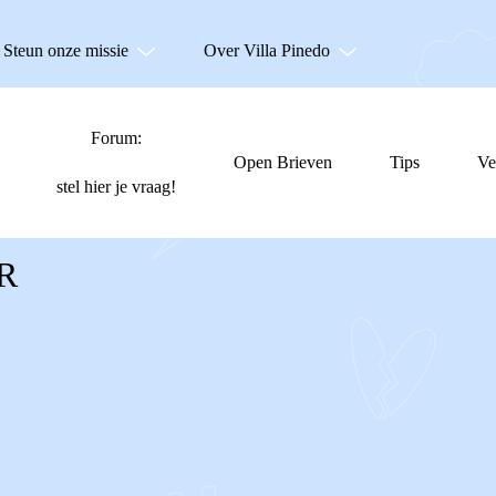
Steun onze missie
Over Villa Pinedo
Forum:
Open Brieven
Tips
Ve
stel hier je vraag!
R