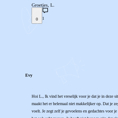
Groetjes, L.
1
0
STEL JE EIGEN VRAAG
REACTIES (
1
)
Evy
Hoi L., Ik vind het vreselijk voor je dat je in deze s
maakt het er helemaal niet makkelijker op. Dat je zegt
voelt. Je zegt zelf je gevoelens en gedachtes voor 