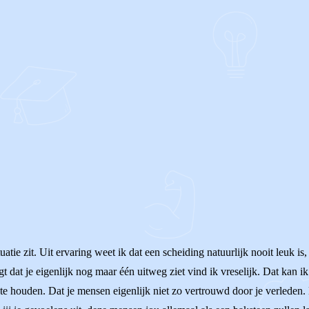
OF
ituatie zit. Uit ervaring weet ik dat een scheiding natuurlijk nooit leuk 
 dat je eigenlijk nog maar één uitweg ziet vind ik vreselijk. Dat kan ik m
je te houden. Dat je mensen eigenlijk niet zo vertrouwd door je verlede