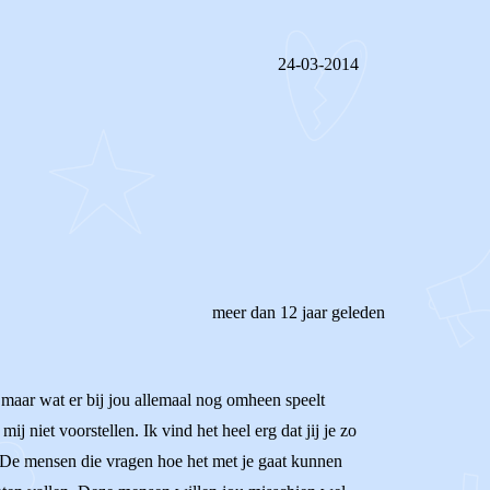
24-03-2014
REAGEER OP DIT BERICHT
meer dan 12 jaar geleden
is, maar wat er bij jou allemaal nog omheen speelt
ij niet voorstellen. Ik vind het heel erg dat jij je zo
n. De mensen die vragen hoe het met je gaat kunnen