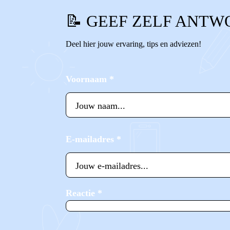
📝 GEEF ZELF ANTW
Deel hier jouw ervaring, tips en adviezen!
Voornaam
*
E-mailadres
*
Reactie
*