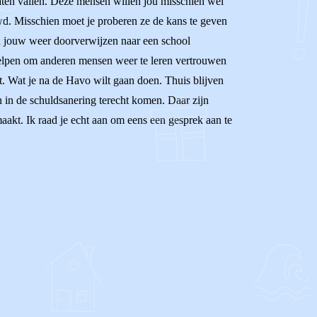
 laten vallen. Deze mensen willen jou misschien wel
d. Misschien moet je proberen ze de kans te geven
n jouw weer doorverwijzen naar een school
 helpen om anderen mensen weer te leren vertrouwen
lt. Wat je na de Havo wilt gaan doen. Thuis blijven
en in de schuldsanering terecht komen. Daar zijn
maakt. Ik raad je echt aan om eens een gesprek aan te