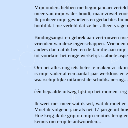
Mijn ouders hebben me begin januari verteld 
meer van mijn vader houdt, maar zowel voor 
Ik probeer mijn gevoelens en gedachtes binn
hoofd dat me verteld dat ze het alleen vragen
Bindingsangst en gebrek aan vertrouwen noem
vrienden van deze eigenschappen. Vrienden of
anders dan dat ik ben en de familie aan mijn
tot voorkort het enige werkelijk stabiele asp
Om het alles nog iets beter te maken zit ik 
is mijn vader al een aantal jaar werkloos en 
waarschijnlijke uitkomst de schuldsanering...
één bepaalde uitweg lijkt op het moment erg a
Ik weet niet meer wat ik wil, wat ik moet en
Moet ik volgend jaar als net 17 jarige uit h
Hoe krijg ik de grip op mijn emoties terug e
kennis om erop te antwoorden...