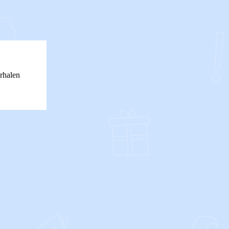
rhalen