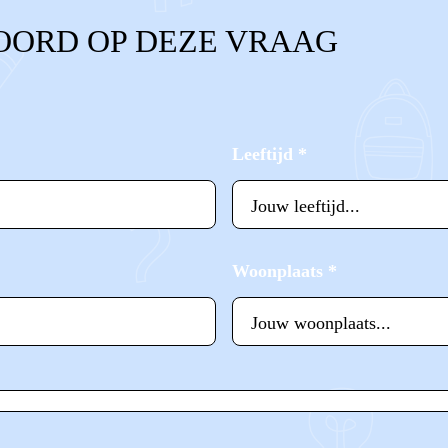
OORD OP DEZE VRAAG
Leeftijd
*
Woonplaats
*