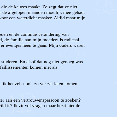
 die de keuzes maakt. Ze zegt dat ze niet
er de afgelopen maanden moeilijk mee gehad.
voor een waterdicht masker. Altijd maar mijn
eden en de continue verandering van
d, de familie aan mijn moeders is radicaal
 er eventjes heen te gaan. Mijn ouders waren
 studeren. En alsof dat nog niet genoeg was
e faillissementen komen met als
 ik het zelf nooit zo ver zal laten komen!
beter aan een vertrouwenspersoon te zoeken?
d is? Ik zit vol vragen maar bezit niet de