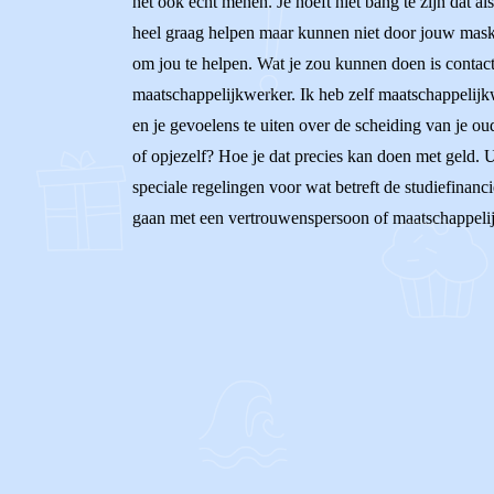
het ook echt menen. Je hoeft niet bang te zijn dat a
heel graag helpen maar kunnen niet door jouw mask
om jou te helpen. Wat je zou kunnen doen is conta
maatschappelijkwerker. Ik heb zelf maatschappelijk
en je gevoelens te uiten over de scheiding van je ou
of opjezelf? Hoe je dat precies kan doen met geld. Ui
speciale regelingen voor wat betreft de studiefinanc
gaan met een vertrouwenspersoon of maatschappelijk 
0
0
Reageer