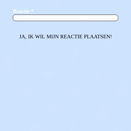
Reactie
*
JA, IK WIL MIJN REACTIE PLAATSEN!