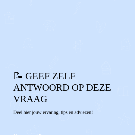
0
0
Reageer
📝 GEEF ZELF
ANTWOORD OP DEZE
VRAAG
Deel hier jouw ervaring, tips en adviezen!