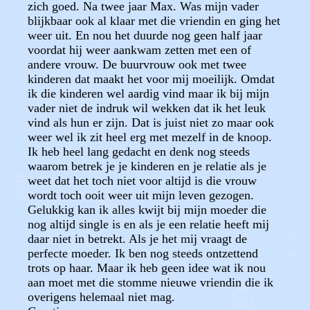
zich goed. Na twee jaar Max. Was mijn vader
blijkbaar ook al klaar met die vriendin en ging het
weer uit. En nou het duurde nog geen half jaar
voordat hij weer aankwam zetten met een of
andere vrouw. De buurvrouw ook met twee
kinderen dat maakt het voor mij moeilijk. Omdat
ik die kinderen wel aardig vind maar ik bij mijn
vader niet de indruk wil wekken dat ik het leuk
vind als hun er zijn. Dat is juist niet zo maar ook
weer wel ik zit heel erg met mezelf in de knoop.
Ik heb heel lang gedacht en denk nog steeds
waarom betrek je je kinderen en je relatie als je
weet dat het toch niet voor altijd is die vrouw
wordt toch ooit weer uit mijn leven gezogen.
Gelukkig kan ik alles kwijt bij mijn moeder die
nog altijd single is en als je een relatie heeft mij
daar niet in betrekt. Als je het mij vraagt de
perfecte moeder. Ik ben nog steeds ontzettend
trots op haar. Maar ik heb geen idee wat ik nou
aan moet met die stomme nieuwe vriendin die ik
overigens helemaal niet mag.