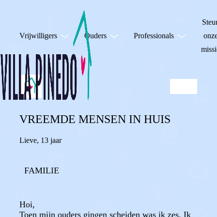
Steu
Vrijwilligers
Ouders
Professionals
onz
missi
VREEMDE MENSEN IN HUIS
Lieve
,
13 jaar
FAMILIE
Hoi,
Toen mijn ouders gingen scheiden was ik zes. Ik