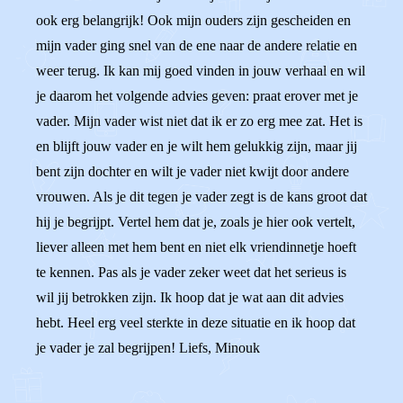
ook erg belangrijk! Ook mijn ouders zijn gescheiden en
mijn vader ging snel van de ene naar de andere relatie en
weer terug. Ik kan mij goed vinden in jouw verhaal en wil
je daarom het volgende advies geven: praat erover met je
vader. Mijn vader wist niet dat ik er zo erg mee zat. Het is
en blijft jouw vader en je wilt hem gelukkig zijn, maar jij
bent zijn dochter en wilt je vader niet kwijt door andere
vrouwen. Als je dit tegen je vader zegt is de kans groot dat
hij je begrijpt. Vertel hem dat je, zoals je hier ook vertelt,
liever alleen met hem bent en niet elk vriendinnetje hoeft
te kennen. Pas als je vader zeker weet dat het serieus is
wil jij betrokken zijn. Ik hoop dat je wat aan dit advies
hebt. Heel erg veel sterkte in deze situatie en ik hoop dat
je vader je zal begrijpen! Liefs, Minouk