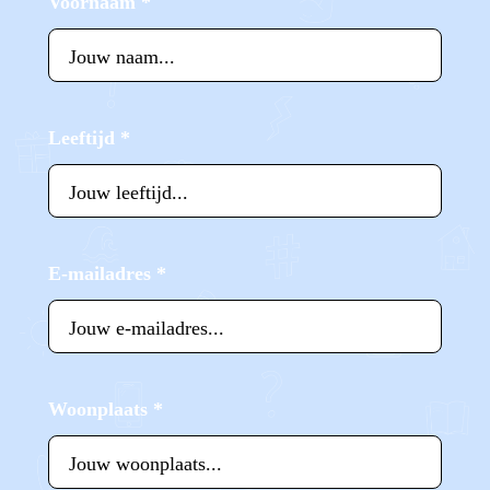
Voornaam
*
Leeftijd
*
E-mailadres
*
Woonplaats
*