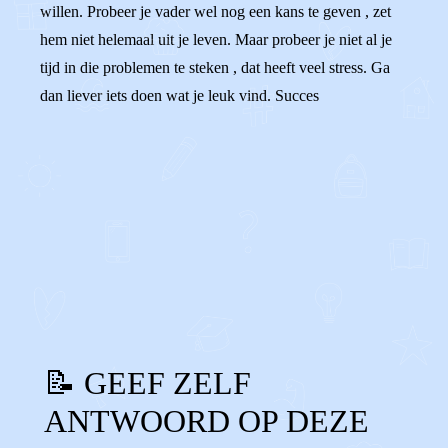
willen. Probeer je vader wel nog een kans te geven , zet
hem niet helemaal uit je leven. Maar probeer je niet al je
tijd in die problemen te steken , dat heeft veel stress. Ga
dan liever iets doen wat je leuk vind. Succes
0
0
Reageer
📝 GEEF ZELF
ANTWOORD OP DEZE