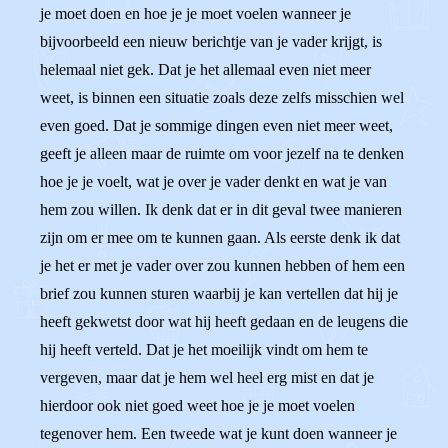
je moet doen en hoe je je moet voelen wanneer je
bijvoorbeeld een nieuw berichtje van je vader krijgt, is
helemaal niet gek. Dat je het allemaal even niet meer
weet, is binnen een situatie zoals deze zelfs misschien wel
even goed. Dat je sommige dingen even niet meer weet,
geeft je alleen maar de ruimte om voor jezelf na te denken
hoe je je voelt, wat je over je vader denkt en wat je van
hem zou willen. Ik denk dat er in dit geval twee manieren
zijn om er mee om te kunnen gaan. Als eerste denk ik dat
je het er met je vader over zou kunnen hebben of hem een
brief zou kunnen sturen waarbij je kan vertellen dat hij je
heeft gekwetst door wat hij heeft gedaan en de leugens die
hij heeft verteld. Dat je het moeilijk vindt om hem te
vergeven, maar dat je hem wel heel erg mist en dat je
hierdoor ook niet goed weet hoe je je moet voelen
tegenover hem. Een tweede wat je kunt doen wanneer je