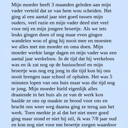
Mijn moeder heeft 3 maanden geleden aan mijn
vader verteld dat ze van hem wou scheiden. Het
ging al een aantal jaar niet goed tussen mijn
ouders, veel ruzie en mijn vader deed niet veel
voor mij en mijn jongere broertje. Als we iets
leuks gingen doen of nog maar even gingen
wandelen wou of ging hij nooit mee en moesten
we alles met mn moeder en oma doen. Mijn
moeder werkte lange dagen en mijn vader was een
aantal jaar werkeloos. In de tijd dat hij werkeloos
was en ik zat nog op de basisschool en mijn
broertje was nog erg jong in die tijd kon hij ons
nooit brengen naar school of ophalen. Het was 5
minuten lopen van ons huis maar was die tijd nog
te jong. Mijn moeder hield eigenlijk alles
draaiende in het huis als ze van dr werk kon
haalde ze ons op maakte ze brood voor ons en
bracht ons weer weg daarna ging ze terug aan het
werk. Toen merkte je al dat het niet meer goed
ging maar stond er niet bij stil, ik was 7/8 jaar oud
en kon nog niet voor mn broertje zorgen waardoor