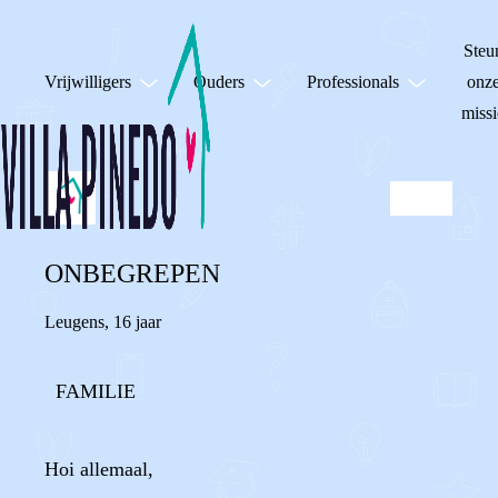
Steu
Vrijwilligers
Ouders
Professionals
onz
missi
ONBEGREPEN
Leugens
,
16 jaar
FAMILIE
Hoi allemaal,