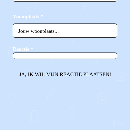
Woonplaats
*
Reactie
*
JA, IK WIL MIJN REACTIE PLAATSEN!