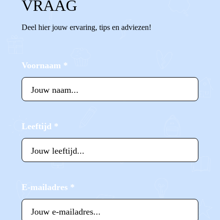
VRAAG
Deel hier jouw ervaring, tips en adviezen!
Voornaam
*
Leeftijd
*
E-mailadres
*