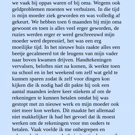
we vaak bij oppas waren of bij oma. Wegens ook
geldproblemen moesten we verhuizen. In die tijd
is mijn moeder ziek geworden en was volledig af
gekeurt. We hebben toen 6 maanden bij mijn oma
gewoont en toen is alles veel erger geworden, de
ruzies werden erger er werd geschreeuwd mijn
moeder werd depressief, het was een erg
moeilijke tijd. In het nieuwe huis raakte alles een
beetje gecalmeerd tot de leugens van mijn vader
naar boven kwamen drijven. Handtekeningen
vervalsen, beloftes niet na komen, ik werkte toen
na school en in het weekend om zelf wat geld te
kunnen sparen zodat ik zelf voor dingen kon
kijken die ik nodig had dit pakte hij ook een
aantal maanden iedere keer stiekem af om de
rekeningen te kunnen betalen omdat hij was
gestopt met zn nieuwe werk en mijn moeder ook
niet meer kon werken. Dit maakte het allemaal
niet makkelijker ik had het gevoel dat ik moest
werken om de rekeningen voor mn ouders te
betalen. Vaak voelde ik me onbegrepen en