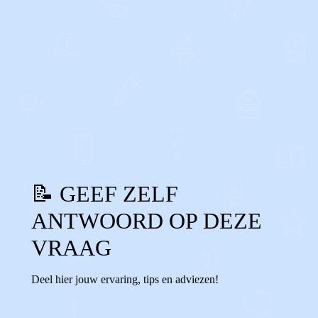
0
0
Reageer
📝 GEEF ZELF
ANTWOORD OP DEZE
VRAAG
Deel hier jouw ervaring, tips en adviezen!