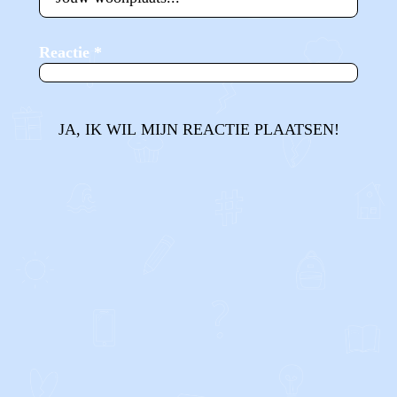
Reactie
*
JA, IK WIL MIJN REACTIE PLAATSEN!