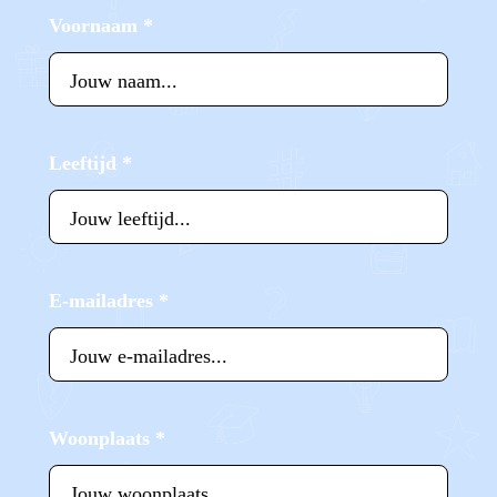
Voornaam
*
Leeftijd
*
E-mailadres
*
Woonplaats
*