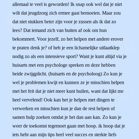
allemaal te veel is geworden! Ik snap ook wel dat je niet
wilt dat jeugdzorg zich ermee gaat bemoeien. Maar zou
dat niet stukken beter zijn voor je zussen als ik dat zo
lees? Dat iemand zich van buiten af ook om hun
bekommert. Voor jezelf, zo het helpen met andere erover
te praten denk je? of heb je een lichamelijke uitlaatklep
nodig zo als een intensieve sport? Want je kunt altijd via je
huisarts met een psychologe spreken en deze hebben
beide zwijgplicht. (huisarts en de psycholoog) Zo kun je
wel je problemen kwijt en kunnen ze je misschien helpen
met het feit dat je niet meer kunt huilen, want dat lijkt me
heel vervelend! Ook kan het je helpen met dingen te
verwerken en misschien kun je dan de rest helpen of
samen hulp zoeken omdat je het dan aan kan. Zo kun je
weer de toekomst tegemoet gaan met hoop. ik hoop dat je
iets hebt aan mijn tips heel veel succes en sterkte liefs