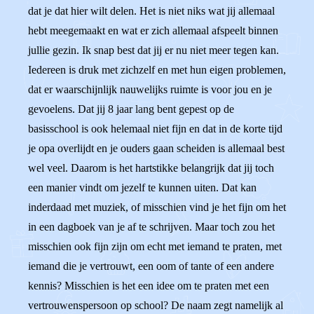
dat je dat hier wilt delen. Het is niet niks wat jij allemaal
hebt meegemaakt en wat er zich allemaal afspeelt binnen
jullie gezin. Ik snap best dat jij er nu niet meer tegen kan.
Iedereen is druk met zichzelf en met hun eigen problemen,
dat er waarschijnlijk nauwelijks ruimte is voor jou en je
gevoelens. Dat jij 8 jaar lang bent gepest op de
basisschool is ook helemaal niet fijn en dat in de korte tijd
je opa overlijdt en je ouders gaan scheiden is allemaal best
wel veel. Daarom is het hartstikke belangrijk dat jij toch
een manier vindt om jezelf te kunnen uiten. Dat kan
inderdaad met muziek, of misschien vind je het fijn om het
in een dagboek van je af te schrijven. Maar toch zou het
misschien ook fijn zijn om echt met iemand te praten, met
iemand die je vertrouwt, een oom of tante of een andere
kennis? Misschien is het een idee om te praten met een
vertrouwenspersoon op school? De naam zegt namelijk al