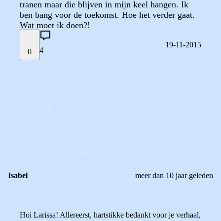
tranen maar die blijven in mijn keel hangen. Ik
ben bang voor de toekomst. Hoe het verder gaat.
Wat moet ik doen?!
19-11-2015
4
0
STEL JE EIGEN VRAAG
OF
REAGEER OP DIT BERICHT
REACTIES (
4
)
Isabel
meer dan 10 jaar geleden
Hoi Larissa! Allereerst, hartstikke bedankt voor je verhaal,