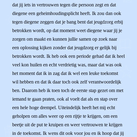
dat jij iets in vertrouwen tegen die persoon zegt en dat
diegene een geheimhoudingsplicht heeft. Ik zou dan ook
tegen diegene zeggen dat je bang bent dat jeugdzorg erbij
betrokken wordt, op dat moment weet diegene waar jij je
zorgen om maakt en kunnen jullie samen op zoek naar
een oplossing kijken zonder dat jeugdzorg er gelijk bij
betrokken wordt. Ik heb ook een periode gehad dat ik heel
veel kon huilen en echt verdrietig was, maar dat was ook
het moment dat ik in zag dat ik wel een leuke toekomst
wil hebben en dat ik daar toch ook zelf verantwoordelijk
ben. Daarom heb ik toen toch de eerste stap gezet om met
iemand te gaan praten, ook al voelt dat als en stap over
een hele hoge drempel. Uiteindelijk heeft het mij echt
geholpen om alles weer op een rijtje te krijgen, om een
beetje uit de put te kruipen en weer vertrouwen te krijgen
in de toekomst. Ik wens dit ook voor jou en ik hoop dat jij