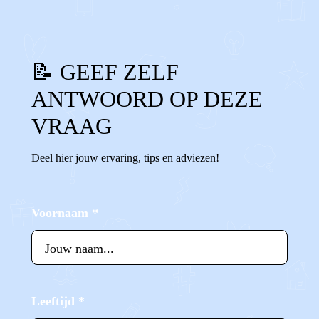
📝 GEEF ZELF
ANTWOORD OP DEZE
VRAAG
Deel hier jouw ervaring, tips en adviezen!
Voornaam
*
Leeftijd
*