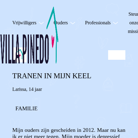
Steu
Vrijwilligers
Ouders
Professionals
onz
missi
TRANEN IN MIJN KEEL
Larissa
,
14 jaar
FAMILIE
Mijn ouders zijn gescheiden in 2012. Maar nu kan
ik er niet meer tegen. Mijn moeder is depressief