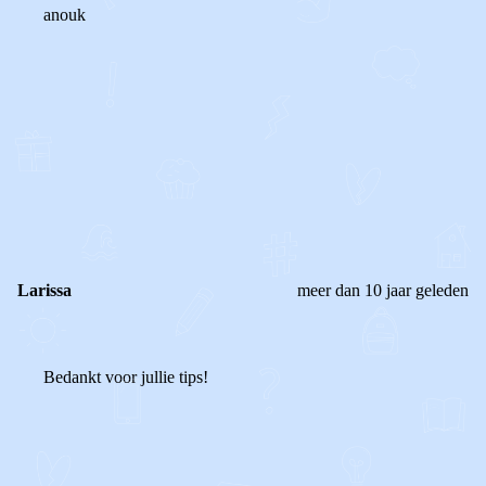
anouk
0
0
Reageer
Larissa
meer dan 10 jaar geleden
Bedankt voor jullie tips!