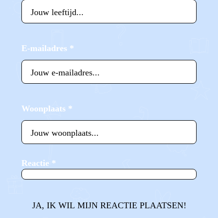
E-mailadres
*
Woonplaats
*
Reactie
*
JA, IK WIL MIJN REACTIE PLAATSEN!